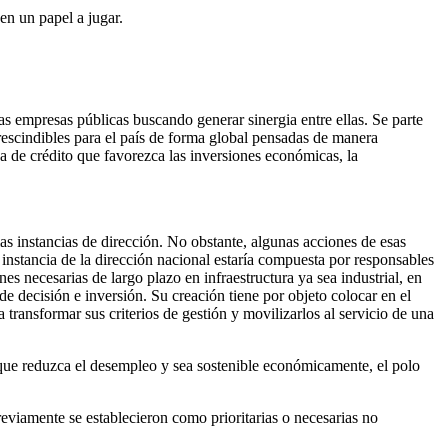
en un papel a jugar.
s empresas públicas buscando generar sinergia entre ellas. Se parte
escindibles para el país de forma global pensadas de manera
a de crédito que favorezca las inversiones económicas, la
s instancias de dirección. No obstante, algunas acciones de esas
instancia de la dirección nacional estaría compuesta por responsables
nes necesarias de largo plazo en infraestructura ya sea industrial, en
e decisión e inversión. Su creación tiene por objeto colocar en el
a transformar sus criterios de gestión y movilizarlos al servicio de una
 que reduzca el desempleo y sea sostenible económicamente, el polo
reviamente se establecieron como prioritarias o necesarias no