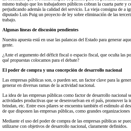
mismo trabajo que los trabajadores públicos cobran la cuarta parte y 
perjudicando además la calidad del servicio. La vieja consigna de a ig
diputado Luis Puig un proyecto de ley sobre eliminación de las tercer
trabajo.
Algunas líneas de discusión pendientes
Nuestra apuesta está en usar las palancas del Estado para generar aq
gente.
¿Ante el argumento del déficit fiscal o espacio fiscal, que oculta las 
qué propuestas colocamos para el debate?
El poder de compra y una concepción de desarrollo nacional
Las empresas públicas son, o pueden ser, un factor clave para la gene
generar en diversas ramas de la actividad nacional.
La idea de las empresas públicas como factor de desarrollo nacional se 
actividades productivas que se desenvuelvan en el país, promover la in
brindan, etc. Entre esos pilares se encuentra también el estímulo al de
de que disponen las empresas públicas, como grandes organizaciones
Mediante el uso del poder de compra de las empresas públicas se pued
utilizarse con objetivos de desarrollo nacional, claramente definidos.