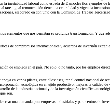
con la inestabilidad laboral como espada de Damocles (los ejemplos de l
ual tarea igual remuneración tiene una centralidad y vigencia incuestion
izaciones, elaborado en conjunto con la Comisión de Trabajo Tercerizad
uellos elementos que nos permitan su profunda transformación. Y que ad
políticas de compromisos internacionales y acuerdos de inversión extranj
ración de empleos en el país. No solo, o no tanto, por los empleos dire
apoya en varios pilares, entre ellos: asegurar el control nacional de rec
corporación tecnológica en el tejido productivo, mejoras la calidad de 
sarrollo de la industria nacional y de la investigación científico-tecnol
 que son.
e crear una demanda para empresas industriales y para centros de inve