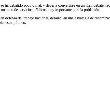
e se ha debatido poco o mal, y debería convertirse en un gran debate na
 consumo de servicios públicos muy importante para la población.
en defensa del trabajo nacional, desarrollan una estrategia de dinamiza
ienestar público.