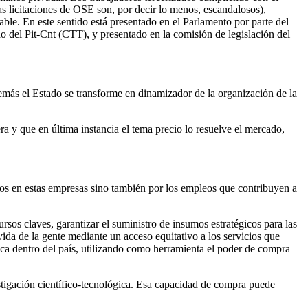
as licitaciones de OSE son, por decir lo menos, escandalosos),
able. En este sentido está presentado en el Parlamento por parte del
o del Pit-Cnt (CTT), y presentado en la comisión de legislación del
emás el Estado se transforme en dinamizador de la organización de la
era y que en última instancia el tema precio lo resuelve el mercado,
ctos en estas empresas sino también por los empleos que contribuyen a
ursos claves, garantizar el suministro de insumos estratégicos para las
vida de la gente mediante un acceso equitativo a los servicios que
ógica dentro del país, utilizando como herramienta el poder de compra
stigación científico-tecnológica. Esa capacidad de compra puede