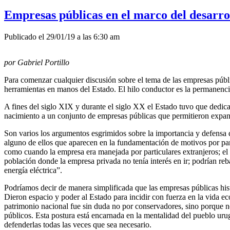
Empresas públicas en el marco del desarro
Publicado el 29/01/19 a las 6:30 am
por Gabriel Portillo
Para comenzar cualquier discusión sobre el tema de las empresas públi
herramientas en manos del Estado. El hilo conductor es la permanencia 
A fines del siglo XIX y durante el siglo XX el Estado tuvo que dedica
nacimiento a un conjunto de empresas públicas que permitieron expandi
Son varios los argumentos esgrimidos sobre la importancia y defensa d
alguno de ellos que aparecen en la fundamentación de motivos por part
como cuando la empresa era manejada por particulares extranjeros; el E
población donde la empresa privada no tenía interés en ir; podrían reb
energía eléctrica”.
Podríamos decir de manera simplificada que las empresas públicas his
Dieron espacio y poder al Estado para incidir con fuerza en la vida e
patrimonio nacional fue sin duda no por conservadores, sino porque n
públicos. Esta postura está encarnada en la mentalidad del pueblo uru
defenderlas todas las veces que sea necesario.