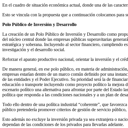
En el cuadro de situación económica actual, donde una de las caracterí
Esto se vincula con la propuesta que a continuación colocamos para s
Polo Público de Inversión y Desarrollo
La creación de un Polo Público de Inversión y Desarrollo como propues
del núcleo central donde las empresas públicas superavitarias genera
estratégica y soberana. Incluyendo al sector financiero, cumpliendo e
investigación y el desarrollo social.
Reforzar el aparato productivo nacional, orientar la inversión y el cré
De manera general, en ese polo público, en materia de administración
empresas estarían dentro de un marco común definido por una instancia
de las entidades y el Poder Ejecutivo. Su prioridad será la de financiar
educación o transporte incluyendo como proyecto político la mejora de 
escenario político una alternativa para afrontar por parte del Estado la
política que responda a las condiciones nacionales y a un plan de desa
Todo ello dentro de una política industrial “coherente”, que favorez
público pretendería promover criterios de gestión de servicio público
Esto además no excluye la inversión privada ya sea extranjera o nacio
dependan de las condiciones de los privados para llevarlas adelante.