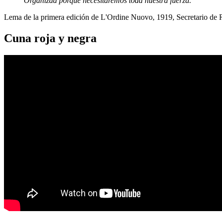
Organizad porque necesitaremos toda nuestra fuerza.
Lema de la primera edición de L'Ordine Nuovo, 1919, Secretario de
Cuna roja y negra