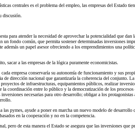
sticas centrales es el problema del empleo, las empresas del Estado tien
u discusión.
ta para atender la necesidad de aprovechar la potencialidad que dan la
rán un fondo común, que permita sostener determinadas inversiones impr
ste además un papel asesor ofreciendo a los emprendimientos una polític
dito, sacar a las empresas de la lógica puramente economicistas.
, cada empresa conservaría su autonomía de funcionamiento y sus propia
 de dirección nacional que garantizaría la coherencia del conjunto. La 
 proyectos de infraestructuras, equipamientos públicos, realizar inversio
la coordinación entre lo público y la democratización de los procesos d
s inversiones necesarias para otro desarrollo; obligar a los protagonistas 
rrollo.
ca a las pymes, ayude a poner en marcha un nuevo modelo de desarrollo
, basados en la cooperación y no en la competencia.
nal, pero de esta manera el Estado se asegura que las inversiones que p