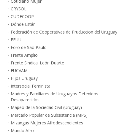
Cotidiano Mujer
CRYSOL
CUDECOOP
Dónde Están
Federación de Cooperativas de Pruduccion del Uruguay
FEUU
Foro de São Paulo
Frente Amplio
Frente Sindical León Duarte
FUCVAM
Hijos Uruguay
Intersocial Feminista
Madres y Familiares de Uruguayos Detenidos
Desaparecidos
Mapeo de la Sociedad Civil (Uruguay)
Mercado Popular de Subsistencia (MPS)
Mizangas Mujeres Afrodescendientes
Mundo Afro