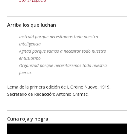
567 El Espacio
Arriba los que luchan
Instruid porque necesitamos toda nuestra
inteligencia.
Agitad porque vamos a necesitar todo nuestro
entusiasmo.
Organizad porque necesitaremos toda nuestra
fuerza.
Lema de la primera edición de L'Ordine Nuovo, 1919,
Secretario de Redacción: Antonio Gramsci.
Cuna roja y negra