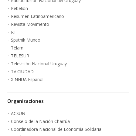
Radiodifusión Nacional del Uruguay
Rebelión
Resumen Latinoamericano
Revista Movimento
RT
Sputnik Mundo
Télam
TELESUR
Televisión Nacional Uruguay
TV CIUDAD
XINHUA Español
Organizaciones
ACSUN
Consejo de la Nación Charrúa
Coordinadora Nacional de Economía Solidaria