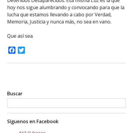
Detenidos Desaparecidos. Esa misma Luz es la que
hoy nos sigue alumbrando y convocando para que la
lucha que estamos llevando a cabo por Verdad,
Memoria, Justicia y nunca más, no sea en vano.
Que así sea.
Facebook
Twitter
Buscar
Síguenos en Facebook