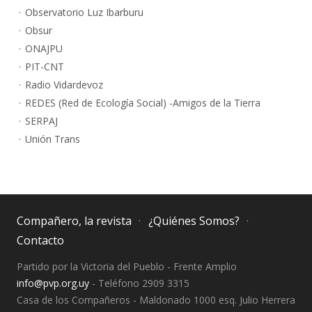
Observatorio Luz Ibarburu
Obsur
ONAJPU
PIT-CNT
Radio Vidardevoz
REDES (Red de Ecología Social) -Amigos de la Tierra
SERPAJ
Unión Trans
Compañero, la revista
¿Quiénes Somos?
Contacto
Partido por la Victoria del Pueblo - Frente Amplio
info@pvp.org.uy
- Teléfono 2909 3315
Casa de los Compañeros - Maldonado 1000 esq. Julio Herrera