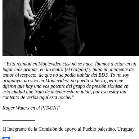
“Esta reunión en Montevideo casi no se hace. Íbamos a estar en un
lugar más grande, en un teatro [el Galpón] y hubo un ambiente de
temor al respecto, de que no se podía hablar del BDS. Yo no soy
uruguayo, no vivo en Montevideo, no puedo saberlo, pero me
dijeron que hay una voz potente del grupo de presión sionista en
esta ciudad que trató de detener esta reunión, por eso estoy tan
contento de verlos aquí esta noche.”
Roger Waters en el PIT-CNT
_____________
1| Integrante de la Comisión de apoyo al Pueblo palestino, Uruguay.