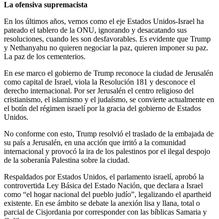
La ofensiva supremacista
En los últimos años, vemos como el eje Estados Unidos-Israel ha
pateado el tablero de la ONU, ignorando y desacatando sus
resoluciones, cuando les son desfavorables. Es evidente que Trump
y Nethanyahu no quieren negociar la paz, quieren imponer su paz.
La paz de los cementerios.
En ese marco el gobierno de Trump reconoce la ciudad de Jerusalén
como capital de Israel, viola la Resolución 181 y desconoce el
derecho internacional. Por ser Jerusalén el centro religioso del
cristianismo, el islamismo y el judaísmo, se convierte actualmente en
el botín del régimen israelí por la gracia del gobierno de Estados
Unidos.
No conforme con esto, Trump resolvió el traslado de la embajada de
su país a Jerusalén, en una acción que irritó a la comunidad
internacional y provocó la ira de los palestinos por el ilegal despojo
de la soberanía Palestina sobre la ciudad.
Respaldados por Estados Unidos, el parlamento israelí, aprobó la
controvertida Ley Básica del Estado Nación, que declara a Israel
como “el hogar nacional del pueblo judío”, legalizando el apartheid
existente. En ese ámbito se debate la anexión lisa y llana, total o
parcial de Cisjordania por corresponder con las bíblicas Samaria y