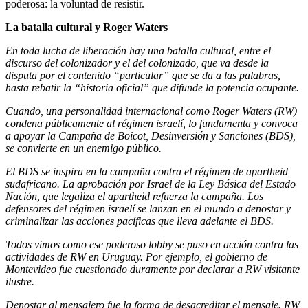
poderosa: la voluntad de resistir.
La batalla cultural y Roger Waters
En toda lucha de liberación hay una batalla cultural, entre el
discurso del colonizador y el del colonizado, que va desde la
disputa por el contenido “particular” que se da a las palabras,
hasta rebatir la “historia oficial” que difunde la potencia ocupante.
Cuando, una personalidad internacional como Roger Waters (RW)
condena públicamente al régimen israelí, lo fundamenta y convoca
a apoyar la Campaña de Boicot, Desinversión y Sanciones (BDS),
se convierte en un enemigo público.
El BDS se inspira en la campaña contra el régimen de apartheid
sudafricano. La aprobación por Israel de la Ley Básica del Estado
Nación, que legaliza el apartheid refuerza la campaña. Los
defensores del régimen israelí se lanzan en el mundo a denostar y
criminalizar las acciones pacíficas que lleva adelante el BDS.
Todos vimos como ese poderoso lobby se puso en acción contra las
actividades de RW en Uruguay. Por ejemplo, el gobierno de
Montevideo fue cuestionado duramente por declarar a RW visitante
ilustre.
Denostar al mensajero fue la forma de desacreditar el mensaje. RW