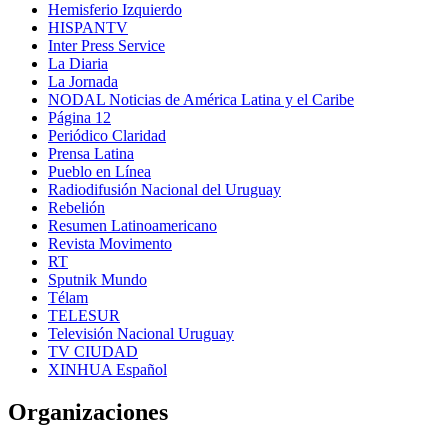
Hemisferio Izquierdo
HISPANTV
Inter Press Service
La Diaria
La Jornada
NODAL Noticias de América Latina y el Caribe
Página 12
Periódico Claridad
Prensa Latina
Pueblo en Línea
Radiodifusión Nacional del Uruguay
Rebelión
Resumen Latinoamericano
Revista Movimento
RT
Sputnik Mundo
Télam
TELESUR
Televisión Nacional Uruguay
TV CIUDAD
XINHUA Español
Organizaciones