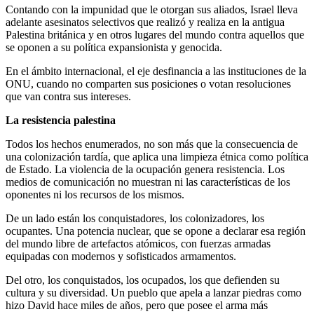
Contando con la impunidad que le otorgan sus aliados, Israel lleva
adelante asesinatos selectivos que realizó y realiza en la antigua
Palestina británica y en otros lugares del mundo contra aquellos que
se oponen a su política expansionista y genocida.
En el ámbito internacional, el eje desfinancia a las instituciones de la
ONU, cuando no comparten sus posiciones o votan resoluciones
que van contra sus intereses.
La resistencia palestina
Todos los hechos enumerados, no son más que la consecuencia de
una colonización tardía, que aplica una limpieza étnica como política
de Estado. La violencia de la ocupación genera resistencia. Los
medios de comunicación no muestran ni las características de los
oponentes ni los recursos de los mismos.
De un lado están los conquistadores, los colonizadores, los
ocupantes. Una potencia nuclear, que se opone a declarar esa región
del mundo libre de artefactos atómicos, con fuerzas armadas
equipadas con modernos y sofisticados armamentos.
Del otro, los conquistados, los ocupados, los que defienden su
cultura y su diversidad. Un pueblo que apela a lanzar piedras como
hizo David hace miles de años, pero que posee el arma más