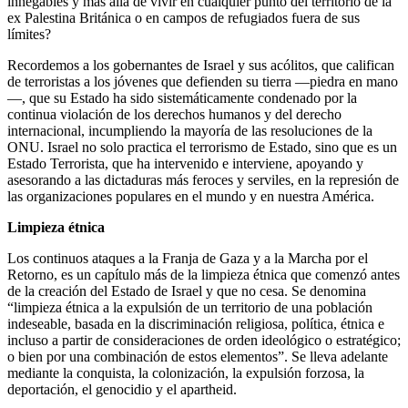
innegables y más allá de vivir en cualquier punto del territorio de la
ex Palestina Británica o en campos de refugiados fuera de sus
límites?
Recordemos a los gobernantes de Israel y sus acólitos, que califican
de terroristas a los jóvenes que defienden su tierra —piedra en mano
—, que su Estado ha sido sistemáticamente condenado por la
continua violación de los derechos humanos y del derecho
internacional, incumpliendo la mayoría de las resoluciones de la
ONU. Israel no solo practica el terrorismo de Estado, sino que es un
Estado Terrorista, que ha intervenido e interviene, apoyando y
asesorando a las dictaduras más feroces y serviles, en la represión de
las organizaciones populares en el mundo y en nuestra América.
Limpieza étnica
Los continuos ataques a la Franja de Gaza y a la Marcha por el
Retorno, es un capítulo más de la limpieza étnica que comenzó antes
de la creación del Estado de Israel y que no cesa. Se denomina
“limpieza étnica a la expulsión de un territorio de una población
indeseable, basada en la discriminación religiosa, política, étnica e
incluso a partir de consideraciones de orden ideológico o estratégico;
o bien por una combinación de estos elementos”. Se lleva adelante
mediante la conquista, la colonización, la expulsión forzosa, la
deportación, el genocidio y el apartheid.