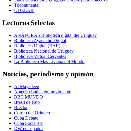
Tricontinental
UDELAR
Lecturas Selectas
ANÁFORAS Biblioteca digital del Uruguay
Biblioteca Ayacucho Digital
Biblioteca Digital (RAE)
Biblioteca Nacional de Uruguay
Biblioteca Virtual Cervantes
La Biblioteca Más Liviana del Mundo
Noticias, periodismo y opinión
Al Mayadeen
América Latina en movimiento
BBC MUNDO
Brasil de Fato
Brecha
Correo del Orinoco
Cuba Debate
Cuba Socialista
DW en español