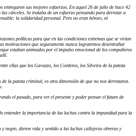
os entregaron sus mejores esfuerzos. En aquel 26 de julio de hace 42
 las cárceles. Se trataba de un esfuerzo pensando para derrotar a
sable: la solidaridad personal. Pero no eran héroes, ni
razones políticas para que en las condiciones extremas que se vivían
otras motivaciones que seguramente nunca lograremos desentrañar
 porque estaban animados por el impulso emocional de los compañeros
llí.
re ellas que los Gavazzo, los Corderos, los Silveira de la patota
 de la patota criminal, es otra dimensión de que no nos derrotaron.
o.
ando el pasado, para ver el presente y poder pensar el futuro de
o entender la importancia de las luchas contra la impunidad para la
y negro, dieron vida y sentido a las luchas callejeras obreras y