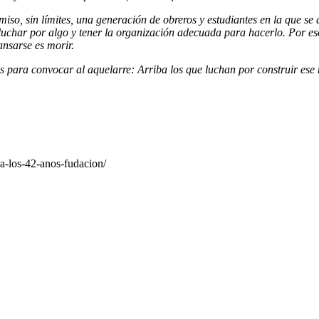
iso, sin límites, una generación de obreros y estudiantes en la que se
de luchar por algo y tener la organización adecuada para hacerlo. Por es
ansarse es morir.
para convocar al aquelarre: Arriba los que luchan por construir ese
ra-los-42-anos-fudacion/