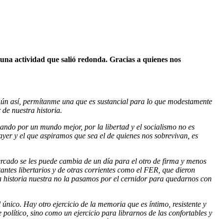
una actividad que salió redonda. Gracias a quienes nos
 Aún así, permítanme una que es sustancial para lo que modestamente
de nuestra historia.
do por un mundo mejor, por la libertad y el socialismo no es
ayer y el que aspiramos que sea el de quienes nos sobrevivan, es
ercado se les puede cambia de un día para el otro de firma y menos
antes libertarios y de otras corrientes como el FER, que dieron
 la historia nuestra no la pasamos por el cernidor para quedarnos con
 único. Hay otro ejercicio de la memoria que es íntimo, resistente y
político, sino como un ejercicio para librarnos de las confortables y