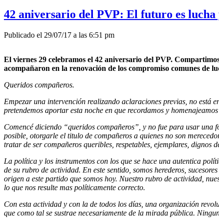
42 aniversario del PVP: El futuro es luch
Publicado el 29/07/17 a las 6:51 pm
El viernes 29 celebramos el 42 aniversario del PVP. Compartimos 
acompañaron en la renovación de los compromiso comunes de lu
Queridos compañeros.
Empezar una intervención realizando aclaraciones previas, no está e
pretendemos aportar esta noche en que recordamos y homenajeamos a
Comencé diciendo “queridos compañeros”, y no fue para usar una for
posible, otorgarle el titulo de compañeros a quienes no son merecedor
tratar de ser compañeros queribles, respetables, ejemplares, dignos de
La política y los instrumentos con los que se hace una autentica pol
de su rubro de actividad. En este sentido, somos herederos, sucesores
origen a este partido que somos hoy. Nuestro rubro de actividad, nues
lo que nos resulte mas políticamente correcto.
Con esta actividad y con la de todos los días, una organización revolu
que como tal se sustrae necesariamente de la mirada pública. Ninguna 