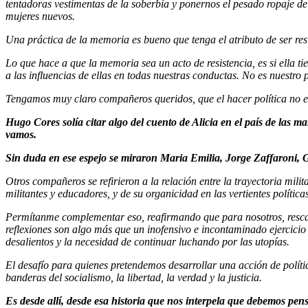
tentadoras vestimentas de la soberbia y ponernos el pesado ropaje de
mujeres nuevos.
Una práctica de la memoria es bueno que tenga el atributo de ser resi
Lo que hace a que la memoria sea un acto de resistencia, es si ella t
a las influencias de ellas en todas nuestras conductas. No es nuestro
Tengamos muy claro compañeros queridos, que el hacer política no e
Hugo Cores solía citar algo del cuento de Alicia en el país de las
vamos.
Sin duda en ese espejo se miraron Maria Emilia, Jorge Zaffaroni, G
Otros compañeros se refirieron a la relación entre la trayectoria milit
militantes y educadores, y de su organicidad en las vertientes polític
Permítanme complementar eso, reafirmando que para nosotros, rescata
reflexiones son algo más que un inofensivo e incontaminado ejercicio 
desalientos y la necesidad de continuar luchando por las utopías.
El desafío para quienes pretendemos desarrollar una acción de políti
banderas del socialismo, la libertad, la verdad y la justicia.
Es desde allí, desde esa historia que nos interpela que debemos pens