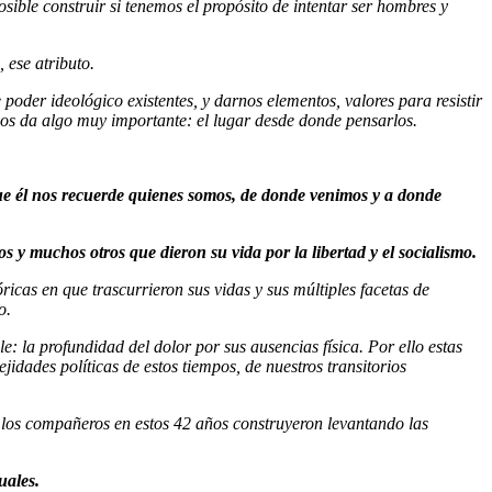
ible construir si tenemos el propósito de intentar ser hombres y
 ese atributo.
poder ideológico existentes, y darnos elementos, valores para resistir
i nos da algo muy importante: el lugar desde donde pensarlos.
 que él nos recuerde quienes somos, de donde venimos y a donde
y muchos otros que dieron su vida por la libertad y el socialismo.
óricas en que trascurrieron sus vidas y sus múltiples facetas de
o.
la profundidad del dolor por sus ausencias física. Por ello estas
idades políticas de estos tiempos, de nuestros transitorios
ue los compañeros en estos 42 años construyeron levantando las
uales.