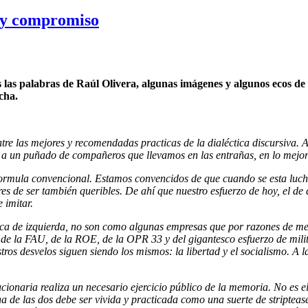
a y compromiso
las palabras de Raúl Olivera, algunas imágenes y algunos ecos de 
cha.
ntre las mejores y recomendadas practicas de la dialéctica discursiva.
 un puñado de compañeros que llevamos en las entrañas, en lo mejor 
mula convencional. Estamos convencidos de que cuando se esta luchan
es de ser también queribles. De ahí que nuestro esfuerzo de hoy, el de 
 imitar.
ítica de izquierda, no son como algunas empresas que por razones de m
 de la FAU, de la ROE, de la OPR 33 y del gigantesco esfuerzo de milit
tros desvelos siguen siendo los mismos: la libertad y el socialismo. A
cionaria realiza un necesario ejercicio público de la memoria. No es el
de las dos debe ser vivida y practicada como una suerte de striptease 