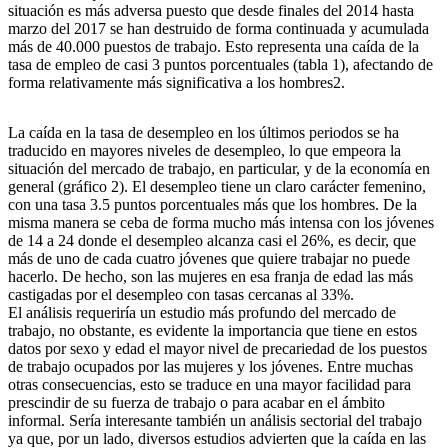
situación es más adversa puesto que desde finales del 2014 hasta
marzo del 2017 se han destruido de forma continuada y acumulada
más de 40.000 puestos de trabajo. Esto representa una caída de la
tasa de empleo de casi 3 puntos porcentuales (tabla 1), afectando de
forma relativamente más significativa a los hombres2.
La caída en la tasa de desempleo en los últimos periodos se ha
traducido en mayores niveles de desempleo, lo que empeora la
situación del mercado de trabajo, en particular, y de la economía en
general (gráfico 2). El desempleo tiene un claro carácter femenino,
con una tasa 3.5 puntos porcentuales más que los hombres. De la
misma manera se ceba de forma mucho más intensa con los jóvenes
de 14 a 24 donde el desempleo alcanza casi el 26%, es decir, que
más de uno de cada cuatro jóvenes que quiere trabajar no puede
hacerlo. De hecho, son las mujeres en esa franja de edad las más
castigadas por el desempleo con tasas cercanas al 33%.
El análisis requeriría un estudio más profundo del mercado de
trabajo, no obstante, es evidente la importancia que tiene en estos
datos por sexo y edad el mayor nivel de precariedad de los puestos
de trabajo ocupados por las mujeres y los jóvenes. Entre muchas
otras consecuencias, esto se traduce en una mayor facilidad para
prescindir de su fuerza de trabajo o para acabar en el ámbito
informal. Sería interesante también un análisis sectorial del trabajo
ya que, por un lado, diversos estudios advierten que la caída en las