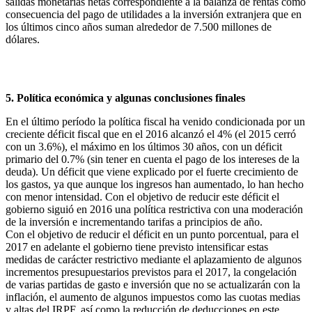
salidas monetarias netas correspondiente a la balanza de rentas como
consecuencia del pago de utilidades a la inversión extranjera que en
los últimos cinco años suman alrededor de 7.500 millones de
dólares.
5. Política económica y algunas conclusiones finales
En el último período la política fiscal ha venido condicionada por un
creciente déficit fiscal que en el 2016 alcanzó el 4% (el 2015 cerró
con un 3.6%), el máximo en los últimos 30 años, con un déficit
primario del 0.7% (sin tener en cuenta el pago de los intereses de la
deuda). Un déficit que viene explicado por el fuerte crecimiento de
los gastos, ya que aunque los ingresos han aumentado, lo han hecho
con menor intensidad. Con el objetivo de reducir este déficit el
gobierno siguió en 2016 una política restrictiva con una moderación
de la inversión e incrementando tarifas a principios de año.
Con el objetivo de reducir el déficit en un punto porcentual, para el
2017 en adelante el gobierno tiene previsto intensificar estas
medidas de carácter restrictivo mediante el aplazamiento de algunos
incrementos presupuestarios previstos para el 2017, la congelación
de varias partidas de gasto e inversión que no se actualizarán con la
inflación, el aumento de algunos impuestos como las cuotas medias
y altas del IRPF, así como la reducción de deducciones en este