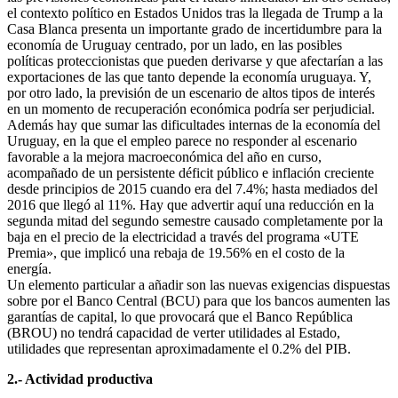
el contexto político en Estados Unidos tras la llegada de Trump a la
Casa Blanca presenta un importante grado de incertidumbre para la
economía de Uruguay centrado, por un lado, en las posibles
políticas proteccionistas que pueden derivarse y que afectarían a las
exportaciones de las que tanto depende la economía uruguaya. Y,
por otro lado, la previsión de un escenario de altos tipos de interés
en un momento de recuperación económica podría ser perjudicial.
Además hay que sumar las dificultades internas de la economía del
Uruguay, en la que el empleo parece no responder al escenario
favorable a la mejora macroeconómica del año en curso,
acompañado de un persistente déficit público e inflación creciente
desde principios de 2015 cuando era del 7.4%; hasta mediados del
2016 que llegó al 11%. Hay que advertir aquí una reducción en la
segunda mitad del segundo semestre causado completamente por la
baja en el precio de la electricidad a través del programa «UTE
Premia», que implicó una rebaja de 19.56% en el costo de la
energía.
Un elemento particular a añadir son las nuevas exigencias dispuestas
sobre por el Banco Central (BCU) para que los bancos aumenten las
garantías de capital, lo que provocará que el Banco República
(BROU) no tendrá capacidad de verter utilidades al Estado,
utilidades que representan aproximadamente el 0.2% del PIB.
2.- Actividad productiva