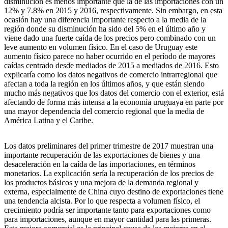
disminución es menos importante que la de las importaciones con un
12% y 7.8% en 2015 y 2016, respectivamente. Sin embargo, en esta
ocasión hay una diferencia importante respecto a la media de la
región donde su disminución ha sido del 5% en el último año y
viene dado una fuerte caída de los precios pero combinado con un
leve aumento en volumen físico. En el caso de Uruguay este
aumento físico parece no haber ocurrido en el período de mayores
caídas centrado desde mediados de 2015 a mediados de 2016. Esto
explicaría como los datos negativos de comercio intrarregional que
afectan a toda la región en los últimos años, y que están siendo
mucho más negativos que los datos del comercio con el exterior, está
afectando de forma más intensa a la economía uruguaya en parte por
una mayor dependencia del comercio regional que la media de
América Latina y el Caribe.
Los datos preliminares del primer trimestre de 2017 muestran una
importante recuperación de las exportaciones de bienes y una
desaceleración en la caída de las importaciones, en términos
monetarios. La explicación sería la recuperación de los precios de
los productos básicos y una mejora de la demanda regional y
externa, especialmente de China cuyo destino de exportaciones tiene
una tendencia alcista. Por lo que respecta a volumen físico, el
crecimiento podría ser importante tanto para exportaciones como
para importaciones, aunque en mayor cantidad para las primeras.