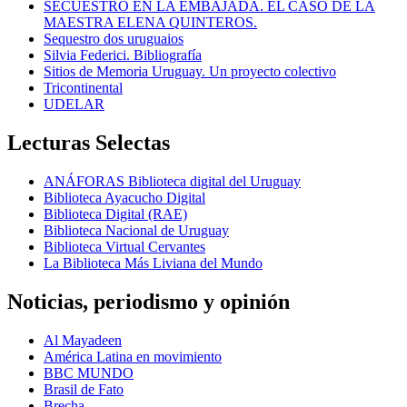
SECUESTRO EN LA EMBAJADA. EL CASO DE LA
MAESTRA ELENA QUINTEROS.
Sequestro dos uruguaios
Silvia Federici. Bibliografía
Sitios de Memoria Uruguay. Un proyecto colectivo
Tricontinental
UDELAR
Lecturas Selectas
ANÁFORAS Biblioteca digital del Uruguay
Biblioteca Ayacucho Digital
Biblioteca Digital (RAE)
Biblioteca Nacional de Uruguay
Biblioteca Virtual Cervantes
La Biblioteca Más Liviana del Mundo
Noticias, periodismo y opinión
Al Mayadeen
América Latina en movimiento
BBC MUNDO
Brasil de Fato
Brecha