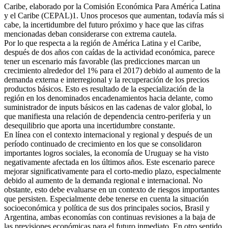
Caribe, elaborado por la Comisión Económica Para América Latina
y el Caribe (CEPAL)1. Unos procesos que aumentan, todavía más si
cabe, la incertidumbre del futuro próximo y hace que las cifras
mencionadas deban considerarse con extrema cautela.
Por lo que respecta a la región de América Latina y el Caribe,
después de dos años con caídas de la actividad económica, parece
tener un escenario más favorable (las predicciones marcan un
crecimiento alrededor del 1% para el 2017) debido al aumento de la
demanda externa e interregional y la recuperación de los precios
productos básicos. Esto es resultado de la especialización de la
región en los denominados encadenamientos hacia delante, como
suministrador de inputs básicos en las cadenas de valor global, lo
que manifiesta una relación de dependencia centro-periferia y un
desequilibrio que aporta una incertidumbre constante.
En línea con el contexto internacional y regional y después de un
período continuado de crecimiento en los que se consolidaron
importantes logros sociales, la economía de Uruguay se ha visto
negativamente afectada en los últimos años. Este escenario parece
mejorar significativamente para el corto-medio plazo, especialmente
debido al aumento de la demanda regional e internacional. No
obstante, esto debe evaluarse en un contexto de riesgos importantes
que persisten. Especialmente debe tenerse en cuenta la situación
socioeconómica y política de sus dos principales socios, Brasil y
Argentina, ambas economías con continuas revisiones a la baja de
las previsiones económicas para el futuro inmediato. En otro sentido,