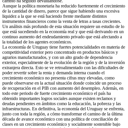
cambio ha seguido devaluándose.
Aunque la política monetaria ha reducido fuertemente el crecimiento
de la cantidad de dinero, parece que sigue habiendo una excesiva
liquidez a la que se está haciendo frente mediante distintos
instrumentos financieros como la venta de letras a tasas crecientes.
Un análisis más profundo de esta situación requiere un estudio de lo
que está sucediendo en la economía real y que está derivando en un
continuo aumento del endeudamiento privado que está afectando a
la totalidad de los agentes económicos.
La economía de Uruguay tiene fuertes potencialidades en materia de
competitividad exterior pero concentrado en productos básicos y
agrarios manufacturados, y con un alto grado de dependencia
exterior, especialmente de la evolución de la región y de la inversión
extranjera directa. Esto se ve retroalimentado con las dificultades de
poder revertir sobre la renta y demanda interna cuando el
crecimiento económico no presenta cifras muy elevadas, como
puede observarse en la actual situación donde coincide un proceso
de recuperación en el PIB con aumento del desempleo. Además, en
todo este periodo de fuerte crecimiento económico el país ha
obtenido importantes logros sociales aunque existen reclamos y
deudas pendientes en ámbitos como la educación, la pobreza y las
infraestructuras. En definitiva, la economía del Uruguay se enfrenta,
junto con toda la región, a cómo transformar el camino de la última
década de avance económico con una política de conciliación de
clases en un crecimiento económico y socialmente sostenible bajo