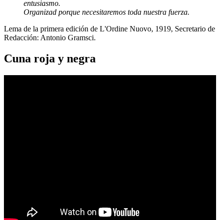
entusiasmo.
Organizad porque necesitaremos toda nuestra fuerza.
Lema de la primera edición de L'Ordine Nuovo, 1919, Secretario de
Redacción: Antonio Gramsci.
Cuna roja y negra