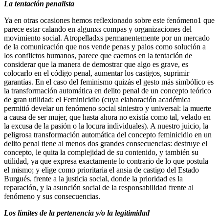
La tentación penalista
Ya en otras ocasiones hemos reflexionado sobre este fenómeno1 que
parece estar calando en algunxs compas y organizaciones del
movimiento social. Atropelladxs permanentemente por un mercado
de la comunicación que nos vende penas y palos como solución a
los conflictos humanos, parece que caemos en la tentación de
considerar que la manera de demostrar que algo es grave, es
colocarlo en el código penal, aumentar los castigos, suprimir
garantías. En el caso del feminismo quizás el gesto más simbólico es
la transformación automática en delito penal de un concepto teórico
de gran utilidad: el Feminicidio (cuya elaboración académica
permitió develar un fenómeno social siniestro y universal: la muerte
a causa de ser mujer, que hasta ahora no existía como tal, velado en
la excusa de la pasión o la locura individuales). A nuestro juicio, la
peligrosa transformación automática del concepto feminicidio en un
delito penal tiene al menos dos grandes consecuencias: destruye el
concepto, le quita la complejidad de su contenido, y también su
utilidad, ya que expresa exactamente lo contrario de lo que postula
el mismo; y elige como prioritaria el ansia de castigo del Estado
Burgués, frente a la justicia social, donde la prioridad es la
reparación, y la asunción social de la responsabilidad frente al
fenómeno y sus consecuencias.
Los límites de la pertenencia y/o la legitimidad