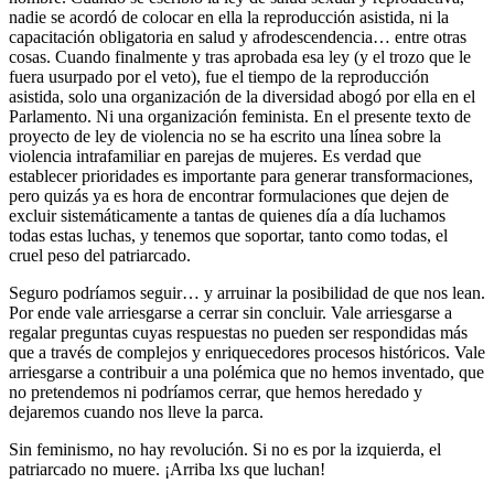
nadie se acordó de colocar en ella la reproducción asistida, ni la
capacitación obligatoria en salud y afrodescendencia… entre otras
cosas. Cuando finalmente y tras aprobada esa ley (y el trozo que le
fuera usurpado por el veto), fue el tiempo de la reproducción
asistida, solo una organización de la diversidad abogó por ella en el
Parlamento. Ni una organización feminista. En el presente texto de
proyecto de ley de violencia no se ha escrito una línea sobre la
violencia intrafamiliar en parejas de mujeres. Es verdad que
establecer prioridades es importante para generar transformaciones,
pero quizás ya es hora de encontrar formulaciones que dejen de
excluir sistemáticamente a tantas de quienes día a día luchamos
todas estas luchas, y tenemos que soportar, tanto como todas, el
cruel peso del patriarcado.
Seguro podríamos seguir… y arruinar la posibilidad de que nos lean.
Por ende vale arriesgarse a cerrar sin concluir. Vale arriesgarse a
regalar preguntas cuyas respuestas no pueden ser respondidas más
que a través de complejos y enriquecedores procesos históricos. Vale
arriesgarse a contribuir a una polémica que no hemos inventado, que
no pretendemos ni podríamos cerrar, que hemos heredado y
dejaremos cuando nos lleve la parca.
Sin feminismo, no hay revolución. Si no es por la izquierda, el
patriarcado no muere. ¡Arriba lxs que luchan!