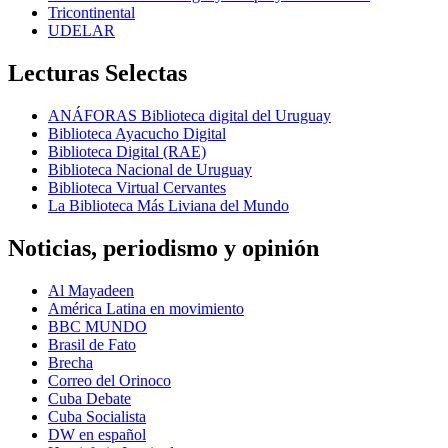
Tricontinental
UDELAR
Lecturas Selectas
ANÁFORAS Biblioteca digital del Uruguay
Biblioteca Ayacucho Digital
Biblioteca Digital (RAE)
Biblioteca Nacional de Uruguay
Biblioteca Virtual Cervantes
La Biblioteca Más Liviana del Mundo
Noticias, periodismo y opinión
Al Mayadeen
América Latina en movimiento
BBC MUNDO
Brasil de Fato
Brecha
Correo del Orinoco
Cuba Debate
Cuba Socialista
DW en español