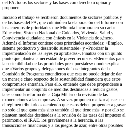
del FA: todos los sectores y las bases con derecho a opinar y
proponer.
Iniciado el trabajo se recibieron documentos de sectores políticos y
de las bases del FA, que culminó en la elaboración del Informe con
los acuerdos de prioridades que Miranda incorpora en su carta:
Educación, Sistema Nacional de Cuidados, Vivienda, Salud y
Convivencia ciudadana con énfasis en la Violencia de género.
Además el Informe contiene otras prioridades acordadas: «Empleo,
sistema productivo y desarrollo sustentable» y «Priorizar la
implementación de las leyes ya aprobadas». Finaliza con un quinto
punto que plantea la necesidad de prever recursos: «Elementos para
la sostenibilidad de las prioridades presupuestales» donde explica
que «Varios grupos y delegaciones de base integrantes de la
Comisión de Programa entendieron que esta no puede dejar de dar
un mensaje claro respecto de la sostenibilidad financiera que estos
compromisos entrañan. Para ello, entiende que debe propenderse a
implementar un conjunto de medidas destinadas a reducir gastos,
tales como la reforma de la Caja Militar o la revisión de las
exoneraciones a las empresas. A su vez proponen realizar ajustes en
el régimen tributario sosteniendo que estos deben propender a gravar
no solo al que gana más sino también al que tiene más, y por ello se
plantean medidas destinadas a la revisión de las tasas del impuesto al
patrimonio, el IRAE, los gravámenes a la herencia, a las
transacciones financieras y a los juegos de azar, entre otras posibles