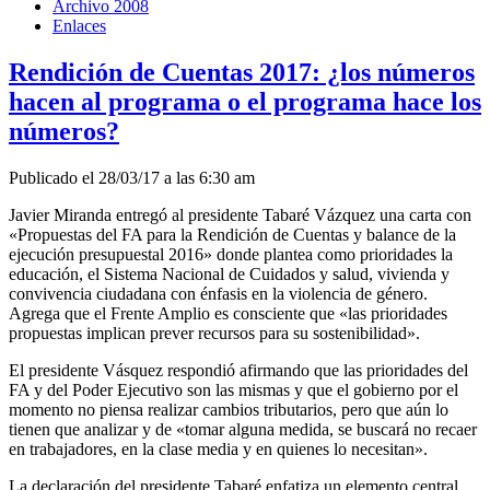
Archivo 2008
Enlaces
Rendición de Cuentas 2017: ¿los números
hacen al programa o el programa hace los
números?
Publicado el 28/03/17 a las 6:30 am
Javier Miranda entregó al presidente Tabaré Vázquez una carta con
«Propuestas del FA para la Rendición de Cuentas y balance de la
ejecución presupuestal 2016» donde plantea como prioridades la
educación, el Sistema Nacional de Cuidados y salud, vivienda y
convivencia ciudadana con énfasis en la violencia de género.
Agrega que el Frente Amplio es consciente que «las prioridades
propuestas implican prever recursos para su sostenibilidad».
El presidente Vásquez respondió afirmando que las prioridades del
FA y del Poder Ejecutivo son las mismas y que el gobierno por el
momento no piensa realizar cambios tributarios, pero que aún lo
tienen que analizar y de «tomar alguna medida, se buscará no recaer
en trabajadores, en la clase media y en quienes lo necesitan».
La declaración del presidente Tabaré enfatiza un elemento central