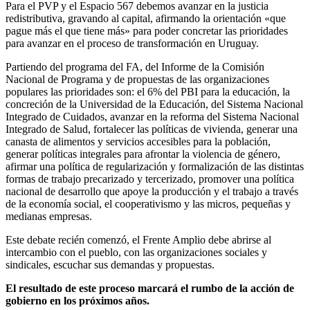
Para el PVP y el Espacio 567 debemos avanzar en la justicia
redistributiva, gravando al capital, afirmando la orientación «que
pague más el que tiene más» para poder concretar las prioridades
para avanzar en el proceso de transformación en Uruguay.
Partiendo del programa del FA, del Informe de la Comisión
Nacional de Programa y de propuestas de las organizaciones
populares las prioridades son: el 6% del PBI para la educación, la
concreción de la Universidad de la Educación, del Sistema Nacional
Integrado de Cuidados, avanzar en la reforma del Sistema Nacional
Integrado de Salud, fortalecer las políticas de vivienda, generar una
canasta de alimentos y servicios accesibles para la población,
generar políticas integrales para afrontar la violencia de género,
afirmar una política de regularización y formalización de las distintas
formas de trabajo precarizado y tercerizado, promover una política
nacional de desarrollo que apoye la producción y el trabajo a través
de la economía social, el cooperativismo y las micros, pequeñas y
medianas empresas.
Este debate recién comenzó, el Frente Amplio debe abrirse al
intercambio con el pueblo, con las organizaciones sociales y
sindicales, escuchar sus demandas y propuestas.
El resultado de este proceso marcará el rumbo de la acción de
gobierno en los próximos años.