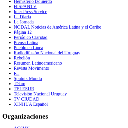
Hemisferio Izquierdo
HISPANTV
Inter Press Service
La Diaria
La Jornada
NODAL Noticias de América Latina y el Caribe
Página 12
Periódico Claridad
Prensa Latina
Pueblo en Línea
Radiodifusión Nacional del Uruguay
Rebelión
Resumen Latinoamericano
Revista Movimento
RT
Sputnik Mundo
Télam
TELESUR
Televisión Nacional Uruguay
TV CIUDAD
XINHUA Español
Organizaciones