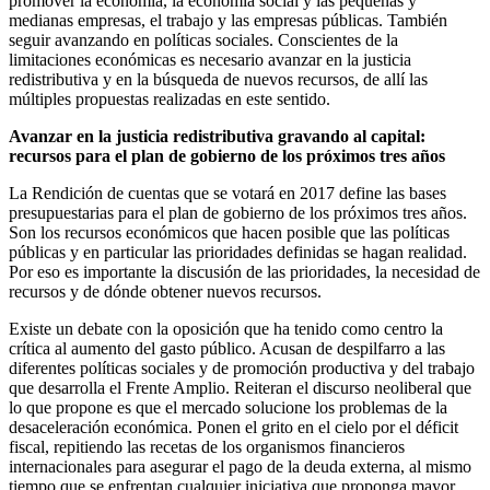
promover la economía, la economía social y las pequeñas y
medianas empresas, el trabajo y las empresas públicas. También
seguir avanzando en políticas sociales. Conscientes de la
limitaciones económicas es necesario avanzar en la justicia
redistributiva y en la búsqueda de nuevos recursos, de allí las
múltiples propuestas realizadas en este sentido.
Avanzar en la justicia redistributiva gravando al capital:
recursos para el plan de gobierno de los próximos tres años
La Rendición de cuentas que se votará en 2017 define las bases
presupuestarias para el plan de gobierno de los próximos tres años.
Son los recursos económicos que hacen posible que las políticas
públicas y en particular las prioridades definidas se hagan realidad.
Por eso es importante la discusión de las prioridades, la necesidad de
recursos y de dónde obtener nuevos recursos.
Existe un debate con la oposición que ha tenido como centro la
crítica al aumento del gasto público. Acusan de despilfarro a las
diferentes políticas sociales y de promoción productiva y del trabajo
que desarrolla el Frente Amplio. Reiteran el discurso neoliberal que
lo que propone es que el mercado solucione los problemas de la
desaceleración económica. Ponen el grito en el cielo por el déficit
fiscal, repitiendo las recetas de los organismos financieros
internacionales para asegurar el pago de la deuda externa, al mismo
tiempo que se enfrentan cualquier iniciativa que proponga mayor