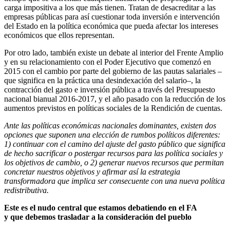
carga impositiva a los que más tienen. Tratan de desacreditar a las
empresas públicas para así cuestionar toda inversión e intervención
del Estado en la política económica que pueda afectar los intereses
económicos que ellos representan.
Por otro lado, también existe un debate al interior del Frente Amplio
y en su relacionamiento con el Poder Ejecutivo que comenzó en
2015 con el cambio por parte del gobierno de las pautas salariales –
que significa en la práctica una desindexación del salario–, la
contracción del gasto e inversión pública a través del Presupuesto
nacional bianual 2016-2017, y el año pasado con la reducción de los
aumentos previstos en políticas sociales de la Rendición de cuentas.
Ante las políticas económicas nacionales dominantes, existen dos
opciones que suponen una elección de rumbos políticos diferentes:
1) continuar con el camino del ajuste del gasto público que significa
de hecho sacrificar o postergar recursos para las política sociales y
los objetivos de cambio, o 2) generar nuevos recursos que permitan
concretar nuestros objetivos y afirmar así la estrategia
transformadora que implica ser consecuente con una nueva política
redistributiva.
Este es el nudo central que estamos debatiendo en el FA
y que debemos trasladar a la consideración del pueblo