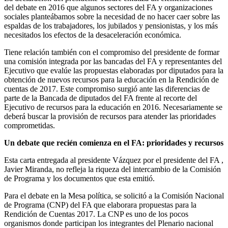
del debate en 2016 que algunos sectores del FA y organizaciones
sociales planteábamos sobre la necesidad de no hacer caer sobre las
espaldas de los trabajadores, los jubilados y pensionistas, y los más
necesitados los efectos de la desaceleración económica.
Tiene relación también con el compromiso del presidente de formar
una comisión integrada por las bancadas del FA y representantes del
Ejecutivo que evalúe las propuestas elaboradas por diputados para la
obtención de nuevos recursos para la educación en la Rendición de
cuentas de 2017. Este compromiso surgió ante las diferencias de
parte de la Bancada de diputados del FA frente al recorte del
Ejecutivo de recursos para la educación en 2016. Necesariamente se
deberá buscar la provisión de recursos para atender las prioridades
comprometidas.
Un debate que recién comienza en el FA: prioridades y recursos
Esta carta entregada al presidente Vázquez por el presidente del FA ,
Javier Miranda, no refleja la riqueza del intercambio de la Comisión
de Programa y los documentos que esta emitió.
Para el debate en la Mesa política, se solicitó a la Comisión Nacional
de Programa (CNP) del FA que elaborara propuestas para la
Rendición de Cuentas 2017. La CNP es uno de los pocos
organismos donde participan los integrantes del Plenario nacional