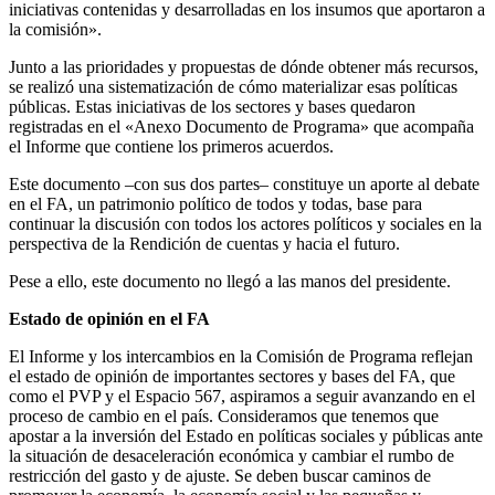
iniciativas contenidas y desarrolladas en los insumos que aportaron a
la comisión».
Junto a las prioridades y propuestas de dónde obtener más recursos,
se realizó una sistematización de cómo materializar esas políticas
públicas. Estas iniciativas de los sectores y bases quedaron
registradas en el «Anexo Documento de Programa» que acompaña
el Informe que contiene los primeros acuerdos.
Este documento –con sus dos partes– constituye un aporte al debate
en el FA, un patrimonio político de todos y todas, base para
continuar la discusión con todos los actores políticos y sociales en la
perspectiva de la Rendición de cuentas y hacia el futuro.
Pese a ello, este documento no llegó a las manos del presidente.
Estado de opinión en el FA
El Informe y los intercambios en la Comisión de Programa reflejan
el estado de opinión de importantes sectores y bases del FA, que
como el PVP y el Espacio 567, aspiramos a seguir avanzando en el
proceso de cambio en el país. Consideramos que tenemos que
apostar a la inversión del Estado en políticas sociales y públicas ante
la situación de desaceleración económica y cambiar el rumbo de
restricción del gasto y de ajuste. Se deben buscar caminos de