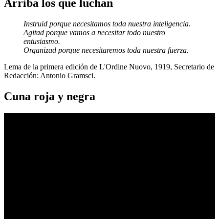
Arriba los que luchan
Instruid porque necesitamos toda nuestra inteligencia.
Agitad porque vamos a necesitar todo nuestro
entusiasmo.
Organizad porque necesitaremos toda nuestra fuerza.
Lema de la primera edición de L'Ordine Nuovo, 1919, Secretario de
Redacción: Antonio Gramsci.
Cuna roja y negra