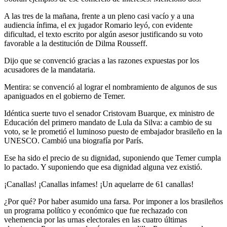
A las tres de la mañana, frente a un pleno casi vacío y a una
audiencia ínfima, el ex jugador Romario leyó, con evidente
dificultad, el texto escrito por algún asesor justificando su voto
favorable a la destitución de Dilma Rousseff.
Dijo que se convenció gracias a las razones expuestas por los
acusadores de la mandataria.
Mentira: se convenció al lograr el nombramiento de algunos de sus
apaniguados en el gobierno de Temer.
Idéntica suerte tuvo el senador Cristovam Buarque, ex ministro de
Educación del primero mandato de Lula da Silva: a cambio de su
voto, se le prometió el luminoso puesto de embajador brasileño en la
UNESCO. Cambió una biografía por París.
Ese ha sido el precio de su dignidad, suponiendo que Temer cumpla
lo pactado. Y suponiendo que esa dignidad alguna vez existió.
¡Canallas! ¡Canallas infames! ¡Un aquelarre de 61 canallas!
¿Por qué? Por haber asumido una farsa. Por imponer a los brasileños
un programa político y económico que fue rechazado con
vehemencia por las urnas electorales en las cuatro últimas