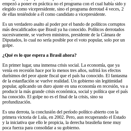
empezó a poner en práctica no el programa con el cual había sido y
elegido como vicepresidente, sino el programa derrotad 4 veces, 2
de ellas teniéndole a él como candidato a vicepresidente.
Es un verdadero asalto al poder por el bando de políticos corruptos
más descalificados que Brasil ya ha conocido. Políticos derrotados
sucesivamente, se vuelven ministros, presidente de la Cámara de
Diputados, lo cual no sería posible por el voto popular, solo por un
golpe.
¿Qué es lo que espera a Brasil ahora?
En primer lugar, una inmensa crisis social. La economía, que ya
venía en recesión hace por lo menos tres años, sufrirá los efectos
durísimos del peor ajuste fiscal que el país ha conocido. El fantasma
de la estanflación se vuelve realidad. Un gobierno sin legitimidad
popular, aplicando un duro ajuste en una economía en recesión, va a
producir la más grande crisis económica, social y política que el país
ha conocido. El golpe no es el final de la crisis, sino su
profundización.
Es una derrota, la conclusión del período político abierto con la
primera victoria de Lula, en 2002. Pero, aun recuperando el Estado
y la iniciativa que ello le propicia, la derecha brasileña tiene muy
poca fuerza para consolidar a su gobierno.