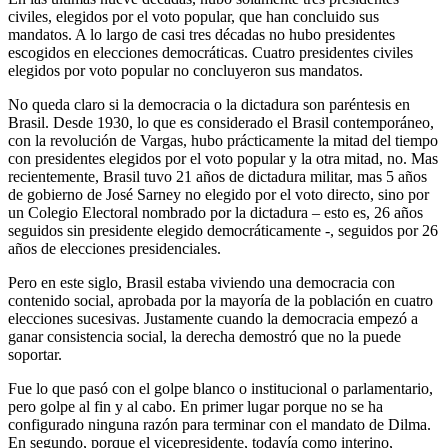
civiles, elegidos por el voto popular, que han concluido sus
mandatos. A lo largo de casi tres décadas no hubo presidentes
escogidos en elecciones democráticas. Cuatro presidentes civiles
elegidos por voto popular no concluyeron sus mandatos.
No queda claro si la democracia o la dictadura son paréntesis en
Brasil. Desde 1930, lo que es considerado el Brasil contemporáneo,
con la revolución de Vargas, hubo prácticamente la mitad del tiempo
con presidentes elegidos por el voto popular y la otra mitad, no. Mas
recientemente, Brasil tuvo 21 años de dictadura militar, mas 5 años
de gobierno de José Sarney no elegido por el voto directo, sino por
un Colegio Electoral nombrado por la dictadura – esto es, 26 años
seguidos sin presidente elegido democráticamente -, seguidos por 26
años de elecciones presidenciales.
Pero en este siglo, Brasil estaba viviendo una democracia con
contenido social, aprobada por la mayoría de la población en cuatro
elecciones sucesivas. Justamente cuando la democracia empezó a
ganar consistencia social, la derecha demostró que no la puede
soportar.
Fue lo que pasó con el golpe blanco o institucional o parlamentario,
pero golpe al fin y al cabo. En primer lugar porque no se ha
configurado ninguna razón para terminar con el mandato de Dilma.
En segundo, porque el vicepresidente, todavía como interino,