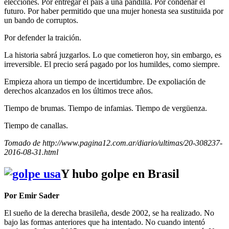
elecciones. Por entregar el país a una pandilla. Por condenar el
futuro. Por haber permitido que una mujer honesta sea sustituida por
un bando de corruptos.
Por defender la traición.
La historia sabrá juzgarlos. Lo que cometieron hoy, sin embargo, es
irreversible. El precio será pagado por los humildes, como siempre.
Empieza ahora un tiempo de incertidumbre. De expoliación de
derechos alcanzados en los últimos trece años.
Tiempo de brumas. Tiempo de infamias. Tiempo de vergüenza.
Tiempo de canallas.
Tomado de http://www.pagina12.com.ar/diario/ultimas/20-308237-
2016-08-31.html
Y hubo golpe en Brasil
Por Emir Sader
El sueño de la derecha brasileña, desde 2002, se ha realizado. No
bajo las formas anteriores que ha intentado. No cuando intentó