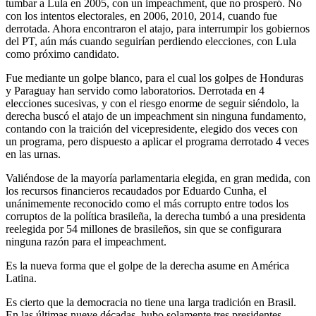
tumbar a Lula en 2005, con un impeachment, que no prosperó. No
con los intentos electorales, en 2006, 2010, 2014, cuando fue
derrotada. Ahora encontraron el atajo, para interrumpir los gobiernos
del PT, aún más cuando seguirían perdiendo elecciones, con Lula
como próximo candidato.
Fue mediante un golpe blanco, para el cual los golpes de Honduras
y Paraguay han servido como laboratorios. Derrotada en 4
elecciones sucesivas, y con el riesgo enorme de seguir siéndolo, la
derecha buscó el atajo de un impeachment sin ninguna fundamento,
contando con la traición del vicepresidente, elegido dos veces con
un programa, pero dispuesto a aplicar el programa derrotado 4 veces
en las urnas.
Valiéndose de la mayoría parlamentaria elegida, en gran medida, con
los recursos financieros recaudados por Eduardo Cunha, el
unánimemente reconocido como el más corrupto entre todos los
corruptos de la política brasileña, la derecha tumbó a una presidenta
reelegida por 54 millones de brasileños, sin que se configurara
ninguna razón para el impeachment.
Es la nueva forma que el golpe de la derecha asume en América
Latina.
Es cierto que la democracia no tiene una larga tradición en Brasil.
En las últimas nueve décadas, hubo solamente tres presidentes