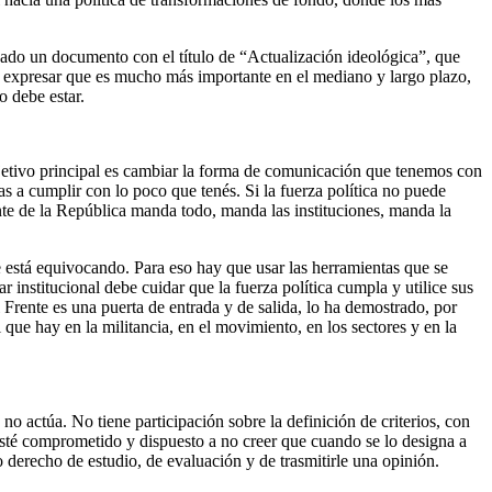
eado un documento con el título de “Actualización ideológica”, que
 expresar que es mucho más importante en el mediano y largo plazo,
o debe estar.
bjetivo principal es cambiar la forma de comunicación que tenemos con
as a cumplir con lo poco que tenés. Si la fuerza política no puede
ente de la República manda todo, manda las instituciones, manda la
 está equivocando. Para eso hay que usar las herramientas que se
 institucional debe cuidar que la fuerza política cumpla y utilice sus
 Frente es una puerta de entrada y de salida, lo ha demostrado, por
 que hay en la militancia, en el movimiento, en los sectores y en la
no actúa. No tiene participación sobre la definición de criterios, con
 esté comprometido y dispuesto a no creer que cuando se lo designa a
o derecho de estudio, de evaluación y de trasmitirle una opinión.