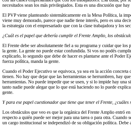
necesitados sean los más privilegiados. Esta es una discusión que hay 
El PVP viene planteando sistemáticamente en la Mesa Política, la imp
viene muy demorado, parece que nadie tiene interés, pero es una dec
la estrategia con el empresariado que con la clase trabajadora y los sec
¿Cuál es el papel que debería cumplir el Frente Amplio, los obstácul
El Frente debe ser absolutamente fiel a su programa y cuidar que los
la gente. La gente no puede estar confundida. Si vos no podés cumplir 
explicarlo, lo segundo que debe de hacer es plantarse ante el Poder Ej
fuerza política, manda la gente.
Cuando el Poder Ejecutivo se equivoca, ya sea en la acción concreta 
tienen. No hay que dejar que las herramientas se herrumbren, hay que u
herramientas. No puede impedir que se usen, y si lo impide hay una sit
tanto nadie puede alegar que lo que está haciendo no lo puede explicar 
gente.
Y para ese papel cuestionador que tiene que tener el Frente, ¿cuáles 
Los obstáculos que veo es que la orgánica del Frente Amplio entró en un
respecto a quién puede ser mejor para una tarea o para otra. Cuando s
un cargo institucional se independizó de su obligación política. Debe a