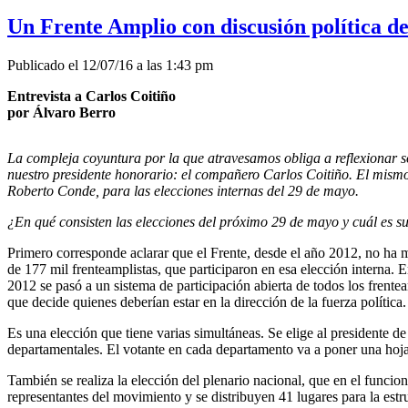
Un Frente Amplio con discusión política de
Publicado el 12/07/16 a las 1:43 pm
Entrevista a Carlos Coitiño
por Álvaro Berro
La compleja coyuntura por la que atravesamos obliga a reflexionar so
nuestro presidente honorario: el compañero Carlos Coitiño. El mismo 
Roberto Conde, para las elecciones internas del 29 de mayo.
¿En qué consisten las elecciones del próximo 29 de mayo y cuál es su
Primero corresponde aclarar que el Frente, desde el año 2012, no ha mo
de 177 mil frenteamplistas, que participaron en esa elección interna. E
2012 se pasó a un sistema de participación abierta de todos los frente
que decide quienes deberían estar en la dirección de la fuerza política.
Es una elección que tiene varias simultáneas. Se elige al presidente de
departamentales. El votante en cada departamento va a poner una hoja
También se realiza la elección del plenario nacional, que en el fun
representantes del movimiento y se distribuyen 41 lugares para la estr