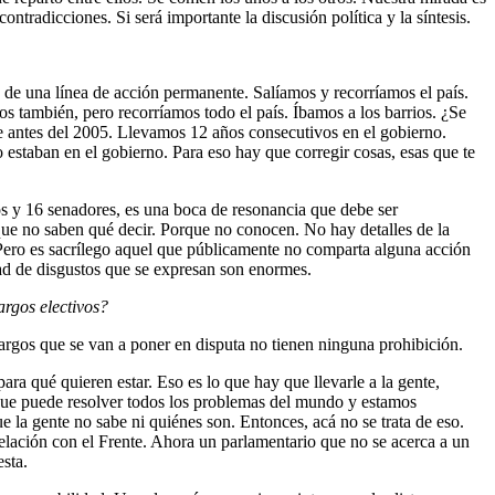
ontradicciones. Si será importante la discusión política y la síntesis.
 de una línea de acción permanente. Salíamos y recorríamos el país.
s también, pero recorríamos todo el país. Íbamos a los barrios. ¿Se
e antes del 2005. Llevamos 12 años consecutivos en el gobierno.
 estaban en el gobierno. Para eso hay que corregir cosas, esas que te
os y 16 senadores, es una boca de resonancia que debe ser
ue no saben qué decir. Porque no conocen. No hay detalles de la
 Pero es sacrílego aquel que públicamente no comparta alguna acción
dad de disgustos que se expresan son enormes.
argos electivos?
 cargos que se van a poner en disputa no tienen ninguna prohibición.
ara qué quieren estar. Eso es lo que hay que llevarle a la gente,
 que puede resolver todos los problemas del mundo y estamos
 la gente no sabe ni quiénes son. Entonces, acá no se trata de eso.
 relación con el Frente. Ahora un parlamentario que no se acerca a un
sta.