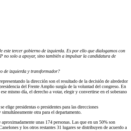
e este tercer gobierno de izquierda. Es por ello que dialogamos con
VP no solo a apoyar, sino también a impulsar la candidatura de
co de izquierda y transformador?
epresentando la dirección son el resultado de la decisión de alrededor
a presidencia del Frente Amplio surgía de la voluntad del congreso. En
ese mismo día, el derecho a votar, elegir y convertirse en el soberano
se elige presidentas o presidentes para las direcciones
y simultáneamente otra para el departamento.
n de aproximadamente unas 174 personas. Las que en un 50% son
Canelones y los otros restantes 31 lugares se distribuyen de acuerdo a