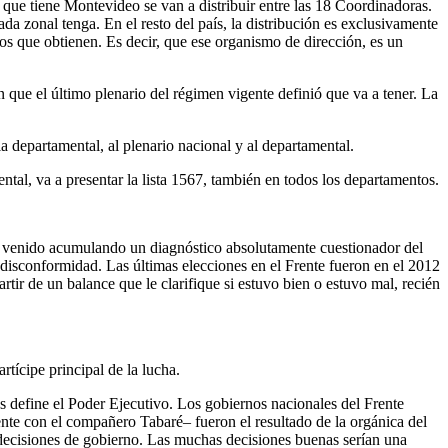
que tiene Montevideo se van a distribuir entre las 18 Coordinadoras.
da zonal tenga. En el resto del país, la distribución es exclusivamente
tos que obtienen. Es decir, que ese organismo de dirección, es un
 que el último plenario del régimen vigente definió que va a tener. La
a departamental, al plenario nacional y al departamental.
ental, va a presentar la lista 1567, también en todos los departamentos.
n venido acumulando un diagnóstico absolutamente cuestionador del
 disconformidad. Las últimas elecciones en el Frente fueron en el 2012
rtir de un balance que le clarifique si estuvo bien o estuvo mal, recién
tícipe principal de la lucha.
as define el Poder Ejecutivo. Los gobiernos nacionales del Frente
e con el compañero Tabaré– fueron el resultado de la orgánica del
 decisiones de gobierno. Las muchas decisiones buenas serían una