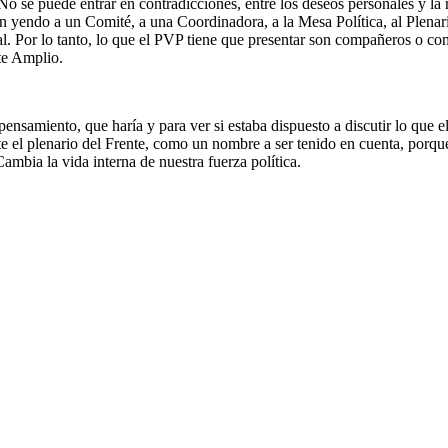
No se puede entrar en contradicciones, entre los deseos personales y la 
an yendo a un Comité, a una Coordinadora, a la Mesa Política, al Plena
ual. Por lo tanto, lo que el PVP tiene que presentar son compañeros o 
nte Amplio.
samiento, que haría y para ver si estaba dispuesto a discutir lo que e
 el plenario del Frente, como un nombre a ser tenido en cuenta, porque 
Cambia la vida interna de nuestra fuerza política.