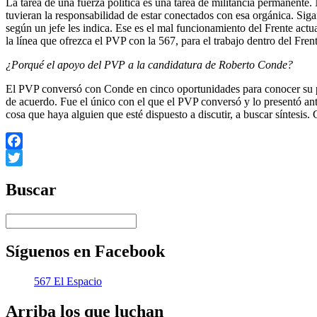
La tarea de una fuerza política es una tarea de militancia permanente. 
tuvieran la responsabilidad de estar conectados con esa orgánica. Sig
según un jefe les indica. Ese es el mal funcionamiento del Frente act
la línea que ofrezca el PVP con la 567, para el trabajo dentro del Fre
¿Porqué el apoyo del PVP a la candidatura de Roberto Conde?
El PVP conversó con Conde en cinco oportunidades para conocer su pen
de acuerdo. Fue el único con el que el PVP conversó y lo presentó ante
cosa que haya alguien que esté dispuesto a discutir, a buscar síntesis. 
Facebook
Twitter
Buscar
Síguenos en Facebook
567 El Espacio
Arriba los que luchan