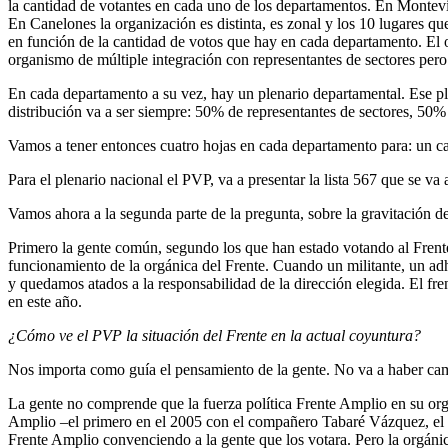
la cantidad de votantes en cada uno de los departamentos. En Montevi
En Canelones la organización es distinta, es zonal y los 10 lugares que
en función de la cantidad de votos que hay en cada departamento. El ot
organismo de múltiple integración con representantes de sectores pero 
En cada departamento a su vez, hay un plenario departamental. Ese plen
distribución va a ser siempre: 50% de representantes de sectores, 50%
Vamos a tener entonces cuatro hojas en cada departamento para: un cand
Para el plenario nacional el PVP, va a presentar la lista 567 que se va
Vamos ahora a la segunda parte de la pregunta, sobre la gravitación de
Primero la gente común, segundo los que han estado votando al Frent
funcionamiento de la orgánica del Frente. Cuando un militante, un adh
y quedamos atados a la responsabilidad de la dirección elegida. El fren
en este año.
¿Cómo ve el PVP la situación del Frente en la actual coyuntura?
Nos importa como guía el pensamiento de la gente. No va a haber camb
La gente no comprende que la fuerza política Frente Amplio en su orgá
Amplio –el primero en el 2005 con el compañero Tabaré Vázquez, el 
Frente Amplio convenciendo a la gente que los votara. Pero la orgáni