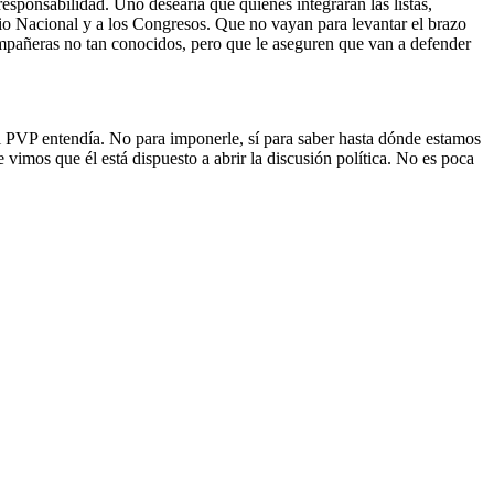
responsabilidad. Uno desearía que quienes integraran las listas,
rio Nacional y a los Congresos. Que no vayan para levantar el brazo
compañeras no tan conocidos, pero que le aseguren que van a defender
l PVP entendía. No para imponerle, sí para saber hasta dónde estamos
vimos que él está dispuesto a abrir la discusión política. No es poca