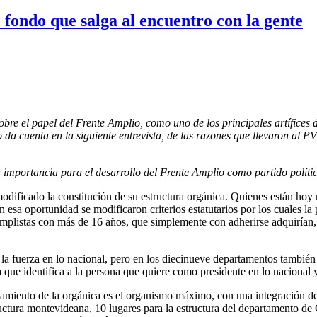
 fondo que salga al encuentro con la gente
bre el papel del Frente Amplio, como uno de los principales artífices d
da cuenta en la siguiente entrevista, de las razones que llevaron al P
 importancia para el desarrollo del Frente Amplio como partido políti
dificado la constitución de su estructura orgánica. Quienes están hoy r
n esa oportunidad se modificaron criterios estatutarios por los cuales l
amplistas con más de 16 años, que simplemente con adherirse adquirían, 
 la fuerza en lo nacional, pero en los diecinueve departamentos también 
 que identifica a la persona que quiere como presidente en lo nacional 
cionamiento de la orgánica es el organismo máximo, con una integració
uctura montevideana, 10 lugares para la estructura del departamento de 