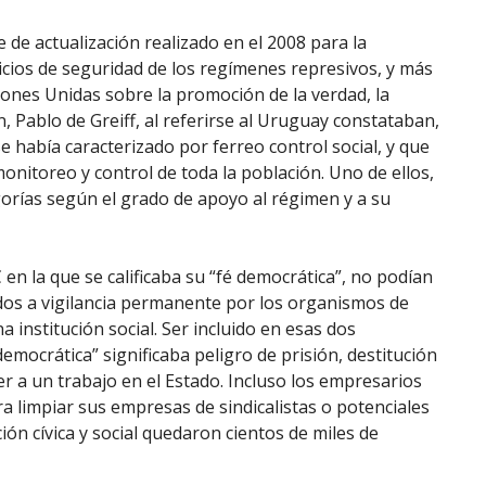
de actualización realizado en el 2008 para la
icios de seguridad de los regímenes represivos, y más
iones Unidas sobre la promoción de la verdad, la
ón, Pablo de Greiff, al referirse al Uruguay constataban,
e había caracterizado por ferreo control social, y que
onitoreo y control de toda la población. Uno de ellos,
orías según el grado de apoyo al régimen y a su
en la que se calificaba su “fé democrática”, no podían
os a vigilancia permanente por los organismos de
a institución social. Ser incluido en esas dos
emocrática” significaba peligro de prisión, destitución
er a un trabajo en el Estado. Incluso los empresarios
a limpiar sus empresas de sindicalistas o potenciales
ción cívica y social quedaron cientos de miles de