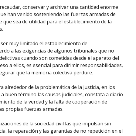
ó recaudar, conservar y archivar una cantidad enorme
lo que han venido sosteniendo las fuerzas armadas de
que sea de utilidad para el establecimiento de la
s.
er muy limitado el establecimiento de
erdo a las exigencias de algunos tribunales que no
delictivas cuando son cometidas desde el aparato del
so a ellos, es esencial para dirimir responsabilidades,
egurar que la memoria colectiva perdure.
a alrededor de la problemática de la justicia, en los
r a buen término las causas judiciales, constata a diario
miento de la verdad y la falta de cooperación de
las propias fuerzas armadas.
izaciones de la sociedad civil las que impulsan sin
icia, la reparación y las garantías de no repetición en el