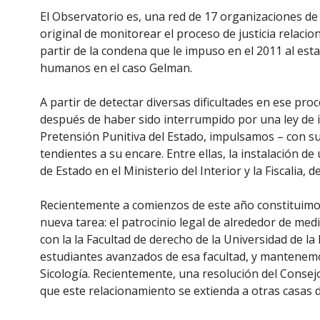
El Observatorio es, una red de 17 organizaciones de l
original de monitorear el proceso de justicia relacio
partir de la condena que le impuso en el 2011 al e
humanos en el caso Gelman.
A partir de detectar diversas dificultades en ese proc
después de haber sido interrumpido por una ley de
Pretensión Punitiva del Estado, impulsamos – con sue
tendientes a su encare. Entre ellas, la instalación d
de Estado en el Ministerio del Interior y la Fiscalia, 
Recientemente a comienzos de este año constituimos 
nueva tarea: el patrocinio legal de alrededor de med
con la la Facultad de derecho de la Universidad de l
estudiantes avanzados de esa facultad, y mantenemos
Sicología. Recientemente, una resolución del Consejo 
que este relacionamiento se extienda a otras casas d