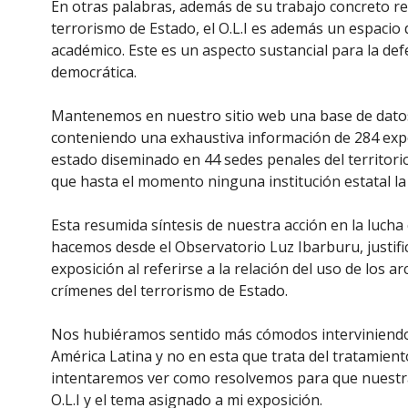
En otras palabras, además de su trabajo concreto rel
terrorismo de Estado, el O.L.I es además un espacio d
académico. Este es un aspecto sustancial para la de
democrática.
Mantenemos en nuestro sitio web una base de datos 
conteniendo una exhaustiva información de 284 expe
estado diseminado en 44 sedes penales del territorio
que hasta el momento ninguna institución estatal la
Esta resumida síntesis de nuestra acción en la luch
hacemos desde el Observatorio Luz Ibarburu, justific
exposición al referirse a la relación del uso de los ar
crímenes del terrorismo de Estado.
Nos hubiéramos sentido más cómodos interviniendo en
América Latina y no en esta que trata del tratamien
intentaremos ver como resolvemos para que nuestra i
O.L.I y el tema asignado a mi exposición.