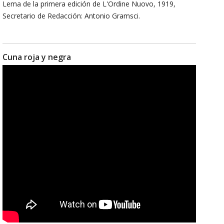
Lema de la primera edición de L'Ordine Nuovo, 1919,
Secretario de Redacción: Antonio Gramsci.
Cuna roja y negra