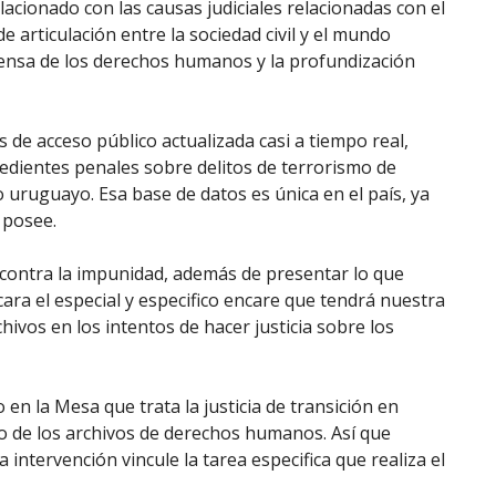
acionado con las causas judiciales relacionadas con el
e articulación entre la sociedad civil y el mundo
fensa de los derechos humanos y la profundización
de acceso público actualizada casi a tiempo real,
dientes penales sobre delitos de terrorismo de
 uruguayo. Esa base de datos es única en el país, ya
 posee.
a contra la impunidad, además de presentar lo que
ara el especial y especifico encare que tendrá nuestra
chivos en los intentos de hacer justicia sobre los
 la Mesa que trata la justicia de transición en
to de los archivos de derechos humanos. Así que
ntervención vincule la tarea especifica que realiza el