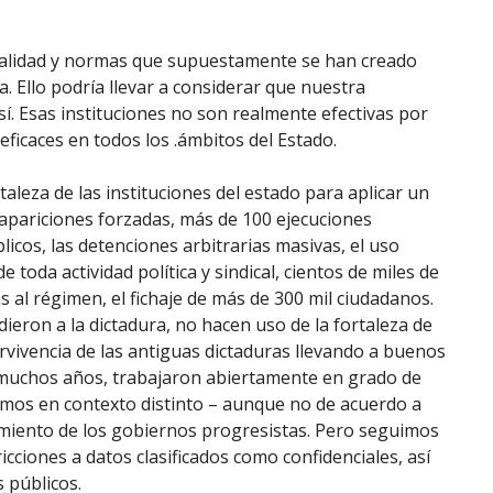
nalidad y normas que supuestamente se han creado
. Ello podría llevar a considerar que nuestra
sí. Esas instituciones no son realmente efectivas por
eficaces en todos los .ámbitos del Estado.
taleza de las instituciones del estado para aplicar un
sapariciones forzadas, más de 100 ejecuciones
licos, las detenciones arbitrarias masivas, el uso
e toda actividad política y sindical, cientos de miles de
s al régimen, el fichaje de más de 300 mil ciudadanos.
eron a la dictadura, no hacen uso de la fortaleza de
ervivencia de las antiguas dictaduras llevando a buenos
e muchos años, trabajaron abiertamente en grado de
amos en contexto distinto – aunque no de acuerdo a
nimiento de los gobiernos progresistas. Pero seguimos
ciones a datos clasificados como confidenciales, así
 públicos.