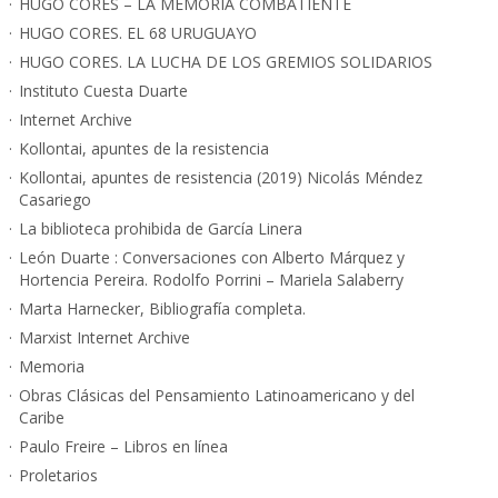
HUGO CORES – LA MEMORIA COMBATIENTE
HUGO CORES. EL 68 URUGUAYO
HUGO CORES. LA LUCHA DE LOS GREMIOS SOLIDARIOS
Instituto Cuesta Duarte
Internet Archive
Kollontai, apuntes de la resistencia
Kollontai, apuntes de resistencia (2019) Nicolás Méndez
Casariego
La biblioteca prohibida de García Linera
León Duarte : Conversaciones con Alberto Márquez y
Hortencia Pereira. Rodolfo Porrini – Mariela Salaberry
Marta Harnecker, Bibliografía completa.
Marxist Internet Archive
Memoria
Obras Clásicas del Pensamiento Latinoamericano y del
Caribe
Paulo Freire – Libros en línea
Proletarios