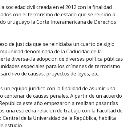
a sociedad civil creada en el 2012 con la finalidad
nados con el terrorismo de estado que se reinició a
stado uruguayo la Corte Interamericana de Derechos
eso de justicia que se reiniciaba un cuarto de siglo
 impunidad denominada de la Caducidad de la
rte diversa-,la adopción de diversas política públicas
e unidades especiales para los crímenes de terrorismo
desarchivo de causas, proyectos de leyes, etc.
un equipo jurídico con la finalidad de asumir una
io centenar de causas penales. A partir de un acuerdo
a República este año empezaron a realizan pasantías
 una estrecha relación de trabajo con la Facultad de
Central de la Universidad de la República, habilita
e estudio.