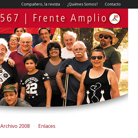
Compañero, la revista
¿Quiénes Somos?
Contacto
Archivo 2008
Enlaces