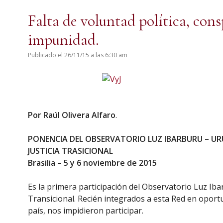
Falta de voluntad política, cons
impunidad.
Publicado el 26/11/15 a las 6:30 am
Por Raúl Olivera Alfaro
.
PONENCIA DEL OBSERVATORIO LUZ IBARBURU – UR
JUSTICIA TRASICIONAL
Brasilia – 5 y 6 noviembre de 2015
Es la primera participación del Observatorio Luz Iba
Transicional. Recién integrados a esta Red en oport
país, nos impidieron participar.