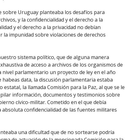
me sobre Uruguay planteaba los desafíos para
chivos, y la confidencialidad y el derecho a la
alidad y el derecho a la privacidad no debían
r la impunidad sobre violaciones de derechos
uestro sistema político, que de alguna manera
y exhaustiva de acceso a archivos de los organismos de
a nivel parlamentario un proyecto de ley en el año
e habeas data, la discusión parlamentaria estaba
statal, la llamada Comisión para la Paz, al que se le
copilar información, documentos y testimonios sobre
ierno cívico-militar. Cometido en el que debía
 absoluta confidencialidad de las fuentes militares
anteaba una dificultad que de no sortearse podría
forma de actuación de la mencionada Comisión para la