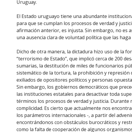
Uruguay.
El Estado uruguayo tiene una abundante institucio
para que se cumplan los procesos de verdad y justicia
afirmación anterior, es injusta. Sin embargo, no es a
una ausencia clara de voluntad política que las haga 
Dicho de otra manera, la dictadura hizo uso de la for
“terrorismo de Estado”, que implicó cerca de 200 de
sumarias, la destitución de miles de funcionarios púb
sistemático de la tortura, la prohibición y represión d
exiliados de opositores políticos y personas opuesta
Sin embargo, los gobiernos democráticos que precedi
las instituciones estatales para desactivar toda sup
términos los procesos de verdad y justicia. Durant
complicidad. Es cierto que actualmente nos encontr
los parámetros internacionales -, a partir del adve
encontrándonos con obstáculos burocráticos y restric
como la falta de cooperación de algunos organismos