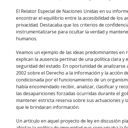
El Relator Especial de Naciones Unidas en su infor
encontrar el equilibrio entre la accesibilidad de los ar
privacidad. Destacaba que los criterios de confidenci
instrumentalizarse para ocultar la verdad y mantene
humanos.
Veamos un ejemplo de las ideas predominantes en n
explican la ausencia pertinaz de una política clara 
seguridad del estado. En oportunidad de analizarse 
2002 sobre el Derecho a la información y la acción d
condicionada por el funcionamiento de un organismo e
había encomendado recibir, analizar, clasificar y re
las desapariciones forzadas ocurridas durante el gob
mantener estricta reserva sobre sus actuaciones y la
que le brindaran información.
Un artículo en aquel proyecto de ley en discusión pl
afectar la política de impunidad que consagraba la 