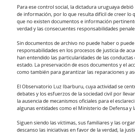
Para ese control social, la dictadura uruguaya debi
de información, por lo que resulta difícil de creer 
que no existen documentos e información pertinente 
verdad y las consecuentes responsabilidades penale
Sin documentos de archivo no puede haber o puede s
responsabilidades en los procesos de justicia de acu
han entendido las particularidades de las conductas 
estado. La preservación de esos documentos y el acce
como también para garantizar las reparaciones y as
El Observatorio Luz Ibarburu, cuya actividad se centr
debates y los esfuerzos de la sociedad civil por lleva
la ausencia de mecanismos oficiales para el esclareci
algunas entidades como el Ministerio de Defensa y 
Siguen siendo las víctimas, sus familiares y las organ
descanso las iniciativas en favor de la verdad, la just