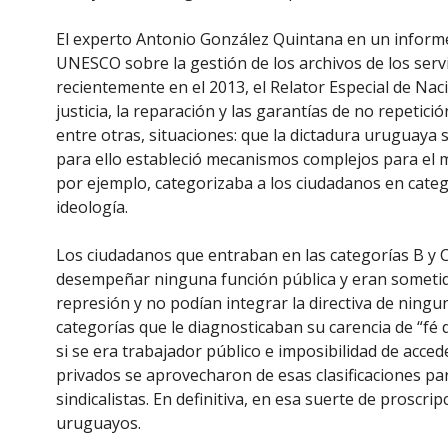
El experto Antonio González Quintana en un informe 
UNESCO sobre la gestión de los archivos de los serv
recientemente en el 2013, el Relator Especial de Nac
justicia, la reparación y las garantías de no repetici
entre otras, situaciones: que la dictadura uruguaya s
para ello estableció mecanismos complejos para el m
por ejemplo, categorizaba a los ciudadanos en categ
ideología.
Los ciudadanos que entraban en las categorías B y C 
desempeñar ninguna función pública y eran sometid
represión y no podían integrar la directiva de ningun
categorías que le diagnosticaban su carencia de “fé d
si se era trabajador público e imposibilidad de acced
privados se aprovecharon de esas clasificaciones par
sindicalistas. En definitiva, en esa suerte de proscrip
uruguayos.