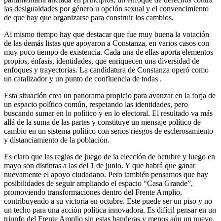
las desigualdades por género u opción sexual y el convencimiento
de que hay que organizarse para construir los cambios.
Al mismo tiempo hay que destacar que fue muy buena la votación
de las demás listas que apoyaron a Constanza, en varios casos con
muy poco tiempo de existencia. Cada una de ellas aporta elementos
propios, énfasis, identidades, que enriquecen una diversidad de
enfoques y trayectorias. La candidatura de Constanza operó como
un catalizador y un punto de confluencia de todas .
Esta situación crea un panorama propicio para avanzar en la forja de
un espacio político común, respetando las identidades, pero
buscando sumar en lo político y en lo electoral. El resultado va más
allá de la suma de las partes y constituye un mensaje político de
cambio en un sistema político con serios riesgos de esclerosamiento
y distanciamiento de la población.
Es claro que las reglas de juego de la elección de octubre y luego en
mayo son distintas a las del 1 de junio. Y que habrá que ganar
nuevamente el apoyo ciudadano. Pero también pensamos que hay
posibilidades de seguir ampliando el espacio “Casa Grande”,
promoviendo transformaciones dentro del Frente Amplio,
contribuyendo a su victoria en octubre. Este puede ser un piso y no
un techo para una acción política innovadora. Es difícil pensar en un
triunfo del Frente Amplio sin estas banderas y menos aún un nuevo