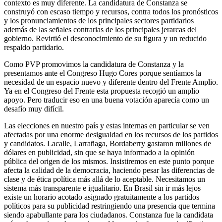
contexto es muy diferente. La candidatura de Constanza se
construyó con escaso tiempo y recursos, contra todos los pronósticos
y los pronunciamientos de los principales sectores partidarios
además de las señales contrarias de los principales jerarcas del
gobierno. Revirtió el desconocimiento de su figura y un reducido
respaldo partidario.
Como PVP promovimos la candidatura de Constanza y la
presentamos ante el Congreso Hugo Cores porque sentíamos la
necesidad de un espacio nuevo y diferente dentro del Frente Amplio.
Ya en el Congreso del Frente esta propuesta recogió un amplio
apoyo. Pero traducir eso en una buena votación aparecía como un
desafío muy difícil.
Las elecciones en nuestro país y estas internas en particular se ven
afectadas por una enorme desigualdad en los recursos de los partidos
y candidatos. Lacalle, Larrañaga, Bordaberry gastaron millones de
dólares en publicidad, sin que se haya informado a la opinión
pública del origen de los mismos. Insistiremos en este punto porque
afecta la calidad de la democracia, haciendo pesar las diferencias de
clase y de ética política más allá de lo aceptable. Necesitamos un
sistema más transparente e igualitario. En Brasil sin ir más lejos
existe un horario acotado asignado gratuitamente a los partidos
políticos para su publicidad restringiendo una presencia que termina
siendo apabullante para los ciudadanos. Constanza fue la candidata