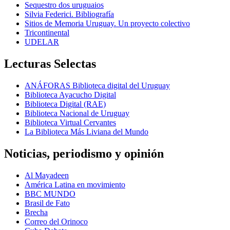
Sequestro dos uruguaios
Silvia Federici. Bibliografía
Sitios de Memoria Uruguay. Un proyecto colectivo
Tricontinental
UDELAR
Lecturas Selectas
ANÁFORAS Biblioteca digital del Uruguay
Biblioteca Ayacucho Digital
Biblioteca Digital (RAE)
Biblioteca Nacional de Uruguay
Biblioteca Virtual Cervantes
La Biblioteca Más Liviana del Mundo
Noticias, periodismo y opinión
Al Mayadeen
América Latina en movimiento
BBC MUNDO
Brasil de Fato
Brecha
Correo del Orinoco