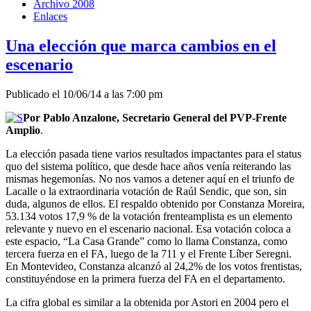
Archivo 2008
Enlaces
Una elección que marca cambios en el
escenario
Publicado el 10/06/14 a las 7:00 pm
Por Pablo Anzalone, Secretario General del PVP-Frente
Amplio
.
La elección pasada tiene varios resultados impactantes para el status
quo del sistema político, que desde hace años venía reiterando las
mismas hegemonías. No nos vamos a detener aquí en el triunfo de
Lacalle o la extraordinaria votación de Raúl Sendic, que son, sin
duda, algunos de ellos. El respaldo obtenido por Constanza Moreira,
53.134 votos 17,9 % de la votación frenteamplista es un elemento
relevante y nuevo en el escenario nacional. Esa votación coloca a
este espacio, “La Casa Grande” como lo llama Constanza, como
tercera fuerza en el FA, luego de la 711 y el Frente Líber Seregni.
En Montevideo, Constanza alcanzó al 24,2% de los votos frentistas,
constituyéndose en la primera fuerza del FA en el departamento.
La cifra global es similar a la obtenida por Astori en 2004 pero el