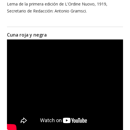
Lema de la primera edición de L'Ordine Nuovo, 1919,
Secretario de Redacción: Antonio Gramsci.
Cuna roja y negra