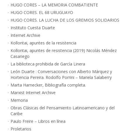
HUGO CORES – LA MEMORIA COMBATIENTE
HUGO CORES. EL 68 URUGUAYO
HUGO CORES. LA LUCHA DE LOS GREMIOS SOLIDARIOS
Instituto Cuesta Duarte
Internet Archive
Kollontai, apuntes de la resistencia
Kollontai, apuntes de resistencia (2019) Nicolás Méndez
Casariego
La biblioteca prohibida de García Linera
León Duarte : Conversaciones con Alberto Márquez y
Hortencia Pereira. Rodolfo Porrini – Mariela Salaberry
Marta Harnecker, Bibliografía completa.
Marxist Internet Archive
Memoria
Obras Clásicas del Pensamiento Latinoamericano y del
Caribe
Paulo Freire – Libros en línea
Proletarios