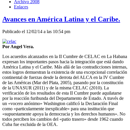
Archivo 2008
Enlaces
Avances en América Latina y el Caribe.
Publicado el 12/02/14 a las 10:54 pm
Por Angel Vera.
Los acuerdos alcanzados en la II Cumbre de CELAC en La Habana
expresan los importantes pasos hacia la integración que está dando
América Latina y el Caribe.
Más allá de las contradicciones internas,
estos logros demuestran la existencia de una excepcional correlación
continental de fuerzas desde la derrota del ALCA en la IV Cumbre
de las Américas (Mar del Plata, 2005), pasando por la constitución
de la UNASUR (2011) y de la misma CELAC (2010). La
verificación de los resultados de esta II Cumbre puede aquilatarse
por la reacción furibunda del Departamento de Estado. A través de
un «vocero anónimo» Washington calificó la Declaración Final
como «particularmente inexplicable» para una institución que
«supuestamente apoya la democracia y los derechos humanos». No
todos perciben los cambios del «patio trasero» desde 1962 cuando
Cuba fue excluida de la OEA.