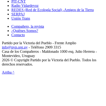
PIT-CNT
Radio Vidardevoz
REDES (Red de Ecología Social) -Amigos de la Tierra
SERPAJ
Unión Trans
Compañero, la revista
¿Quiénes Somos?
Contacto
Partido por la Victoria del Pueblo - Frente Amplio
info@pvp.org.uy
- Teléfono 2909 3315
Casa de los Compañeros - Maldonado 1000 esq. Julio Herrera -
Montevideo, Uruguay
2026 © Copyright Partido por la Victoria del Pueblo. Todos los
derechos reservados.
Arriba ^