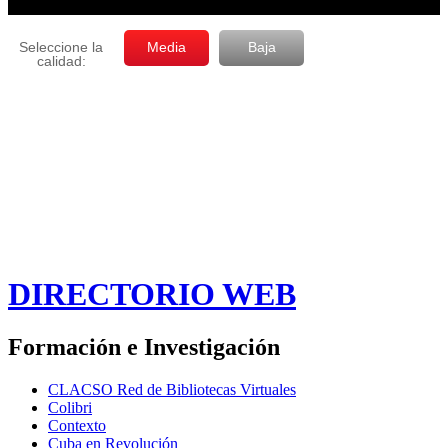
DIRECTORIO WEB
Formación e Investigación
CLACSO Red de Bibliotecas Virtuales
Colibri
Contexto
Cuba en Revolución