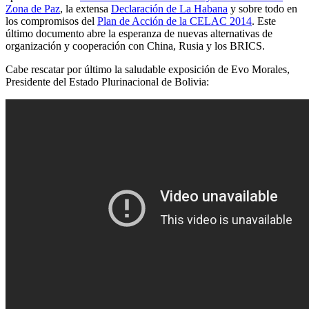
Zona de Paz
, la extensa
Declaración de La Habana
y sobre todo en
los compromisos del
Plan de Acción de la CELAC 2014
. Este
último documento abre la esperanza de nuevas alternativas de
organización y cooperación con China, Rusia y los BRICS.
Cabe rescatar por último la saludable exposición de Evo Morales,
Presidente del Estado Plurinacional de Bolivia: