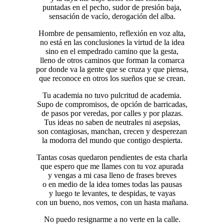
puntadas en el pecho, sudor de presión baja,
sensación de vacío, derogación del alba.
Hombre de pensamiento, reflexión en voz alta,
no está en las conclusiones la virtud de la idea
sino en el empedrado camino que la gesta,
lleno de otros caminos que forman la comarca
por donde va la gente que se cruza y que piensa,
que reconoce en otros los sueños que se crean.
Tu academia no tuvo pulcritud de academia.
Supo de compromisos, de opción de barricadas,
de pasos por veredas, por calles y por plazas.
Tus ideas no saben de neutrales ni asepsias,
son contagiosas, manchan, crecen y desperezan
la modorra del mundo que contigo despierta.
Tantas cosas quedaron pendientes de esta charla
que espero que me llames con tu voz apurada
y vengas a mi casa lleno de frases breves
o en medio de la idea tomes todas las pausas
y luego te levantes, te despidas, te vayas
con un bueno, nos vemos, con un hasta mañana.
No puedo resignarme a no verte en la calle.