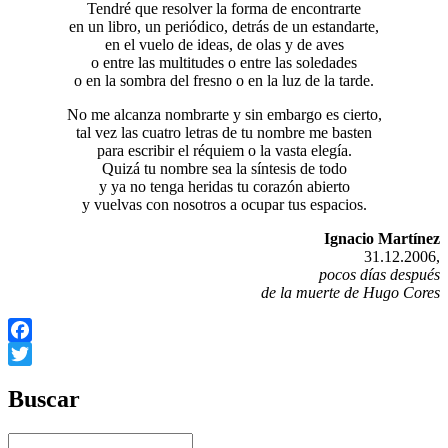
Tendré que resolver la forma de encontrarte
en un libro, un periódico, detrás de un estandarte,
en el vuelo de ideas, de olas y de aves
o entre las multitudes o entre las soledades
o en la sombra del fresno o en la luz de la tarde.
No me alcanza nombrarte y sin embargo es cierto,
tal vez las cuatro letras de tu nombre me basten
para escribir el réquiem o la vasta elegía.
Quizá tu nombre sea la síntesis de todo
y ya no tenga heridas tu corazón abierto
y vuelvas con nosotros a ocupar tus espacios.
Ignacio Martínez
31.12.2006,
pocos días después
de la muerte de Hugo Cores
Facebook
Twitter
Buscar