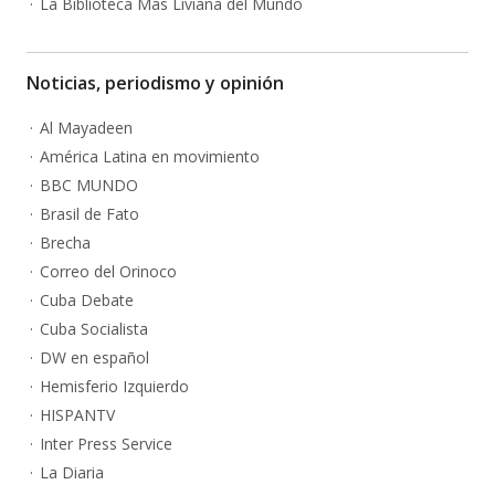
La Biblioteca Más Liviana del Mundo
Noticias, periodismo y opinión
Al Mayadeen
América Latina en movimiento
BBC MUNDO
Brasil de Fato
Brecha
Correo del Orinoco
Cuba Debate
Cuba Socialista
DW en español
Hemisferio Izquierdo
HISPANTV
Inter Press Service
La Diaria