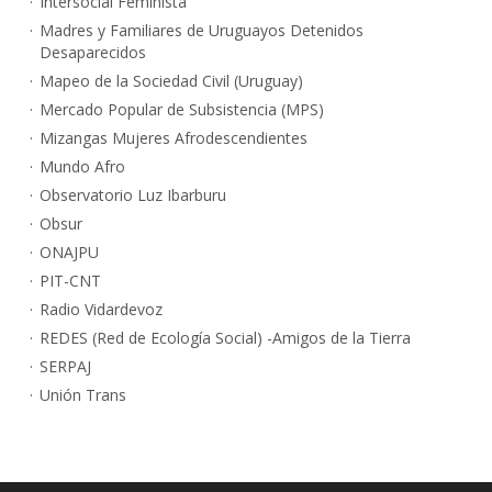
Intersocial Feminista
Madres y Familiares de Uruguayos Detenidos
Desaparecidos
Mapeo de la Sociedad Civil (Uruguay)
Mercado Popular de Subsistencia (MPS)
Mizangas Mujeres Afrodescendientes
Mundo Afro
Observatorio Luz Ibarburu
Obsur
ONAJPU
PIT-CNT
Radio Vidardevoz
REDES (Red de Ecología Social) -Amigos de la Tierra
SERPAJ
Unión Trans