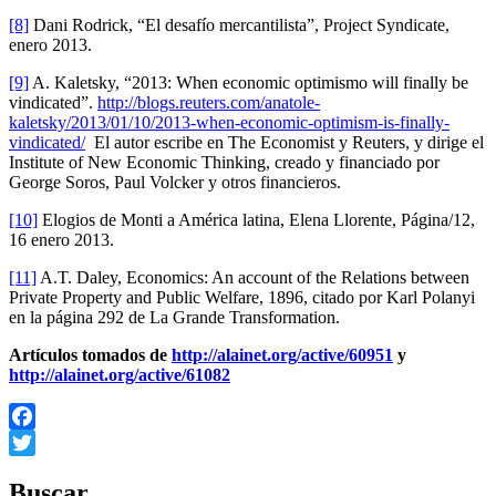
[8]
Dani Rodrick, “El desafío mercantilista”, Project Syndicate,
enero 2013.
[9]
A. Kaletsky, “2013: When economic optimismo will finally be
vindicated”.
http://blogs.reuters.com/anatole-
kaletsky/2013/01/10/2013-when-economic-optimism-is-finally-
vindicated/
El autor escribe en The Economist y Reuters, y dirige el
Institute of New Economic Thinking, creado y financiado por
George Soros, Paul Volcker y otros financieros.
[10]
Elogios de Monti a América latina, Elena Llorente, Página/12,
16 enero 2013.
[11]
A.T. Daley, Economics: An account of the Relations between
Private Property and Public Welfare, 1896, citado por Karl Polanyi
en la página 292 de La Grande Transformation.
Artículos tomados de
http://alainet.org/active/60951
y
http://alainet.org/active/61082
Facebook
Twitter
Buscar