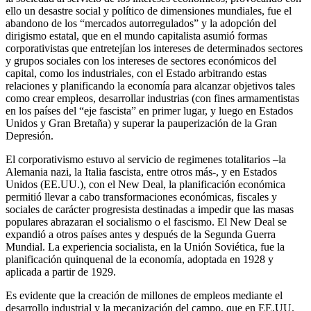
ello un desastre social y político de dimensiones mundiales, fue el
abandono de los “mercados autorregulados” y la adopción del
dirigismo estatal, que en el mundo capitalista asumió formas
corporativistas que entretejían los intereses de determinados sectores
y grupos sociales con los intereses de sectores económicos del
capital, como los industriales, con el Estado arbitrando estas
relaciones y planificando la economía para alcanzar objetivos tales
como crear empleos, desarrollar industrias (con fines armamentistas
en los países del “eje fascista” en primer lugar, y luego en Estados
Unidos y Gran Bretaña) y superar la pauperización de la Gran
Depresión.
El corporativismo estuvo al servicio de regimenes totalitarios –la
Alemania nazi, la Italia fascista, entre otros más-, y en Estados
Unidos (EE.UU.), con el New Deal, la planificación económica
permitió llevar a cabo transformaciones económicas, fiscales y
sociales de carácter progresista destinadas a impedir que las masas
populares abrazaran el socialismo o el fascismo. El New Deal se
expandió a otros países antes y después de la Segunda Guerra
Mundial. La experiencia socialista, en la Unión Soviética, fue la
planificación quinquenal de la economía, adoptada en 1928 y
aplicada a partir de 1929.
Es evidente que la creación de millones de empleos mediante el
desarrollo industrial y la mecanización del campo, que en EE.UU.