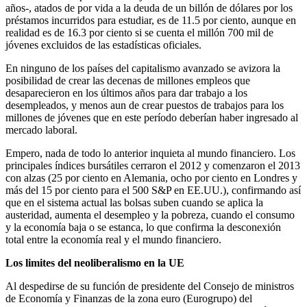
años-, atados de por vida a la deuda de un billón de dólares por los
préstamos incurridos para estudiar, es de 11.5 por ciento, aunque en
realidad es de 16.3 por ciento si se cuenta el millón 700 mil de
jóvenes excluidos de las estadísticas oficiales.
En ninguno de los países del capitalismo avanzado se avizora la
posibilidad de crear las decenas de millones empleos que
desaparecieron en los últimos años para dar trabajo a los
desempleados, y menos aun de crear puestos de trabajos para los
millones de jóvenes que en este período deberían haber ingresado al
mercado laboral.
Empero, nada de todo lo anterior inquieta al mundo financiero. Los
principales índices bursátiles cerraron el 2012 y comenzaron el 2013
con alzas (25 por ciento en Alemania, ocho por ciento en Londres y
más del 15 por ciento para el 500 S&P en EE.UU.), confirmando así
que en el sistema actual las bolsas suben cuando se aplica la
austeridad, aumenta el desempleo y la pobreza, cuando el consumo
y la economía baja o se estanca, lo que confirma la desconexión
total entre la economía real y el mundo financiero.
Los limites del neoliberalismo en la UE
Al despedirse de su función de presidente del Consejo de ministros
de Economía y Finanzas de la zona euro (Eurogrupo) del