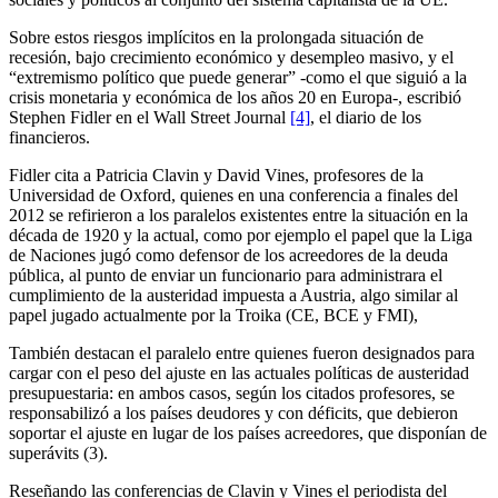
Sobre estos riesgos implícitos en la prolongada situación de
recesión, bajo crecimiento económico y desempleo masivo, y el
“extremismo político que puede generar” -como el que siguió a la
crisis monetaria y económica de los años 20 en Europa-, escribió
Stephen Fidler en el Wall Street Journal
[4]
, el diario de los
financieros.
Fidler cita a Patricia Clavin y David Vines, profesores de la
Universidad de Oxford, quienes en una conferencia a finales del
2012 se refirieron a los paralelos existentes entre la situación en la
década de 1920 y la actual, como por ejemplo el papel que la Liga
de Naciones jugó como defensor de los acreedores de la deuda
pública, al punto de enviar un funcionario para administrara el
cumplimiento de la austeridad impuesta a Austria, algo similar al
papel jugado actualmente por la Troika (CE, BCE y FMI),
También destacan el paralelo entre quienes fueron designados para
cargar con el peso del ajuste en las actuales políticas de austeridad
presupuestaria: en ambos casos, según los citados profesores, se
responsabilizó a los países deudores y con déficits, que debieron
soportar el ajuste en lugar de los países acreedores, que disponían de
superávits (3).
Reseñando las conferencias de Clavin y Vines el periodista del