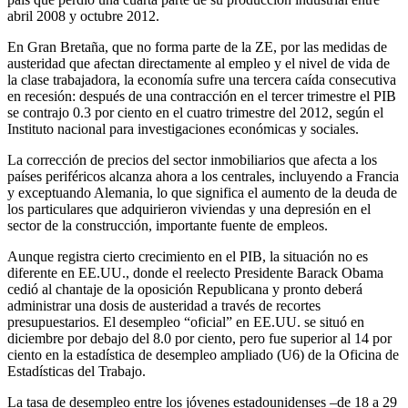
abril 2008 y octubre 2012.
En Gran Bretaña, que no forma parte de la ZE, por las medidas de
austeridad que afectan directamente al empleo y el nivel de vida de
la clase trabajadora, la economía sufre una tercera caída consecutiva
en recesión: después de una contracción en el tercer trimestre el PIB
se contrajo 0.3 por ciento en el cuatro trimestre del 2012, según el
Instituto nacional para investigaciones económicas y sociales.
La corrección de precios del sector inmobiliarios que afecta a los
países periféricos alcanza ahora a los centrales, incluyendo a Francia
y exceptuando Alemania, lo que significa el aumento de la deuda de
los particulares que adquirieron viviendas y una depresión en el
sector de la construcción, importante fuente de empleos.
Aunque registra cierto crecimiento en el PIB, la situación no es
diferente en EE.UU., donde el reelecto Presidente Barack Obama
cedió al chantaje de la oposición Republicana y pronto deberá
administrar una dosis de austeridad a través de recortes
presupuestarios. El desempleo “oficial” en EE.UU. se situó en
diciembre por debajo del 8.0 por ciento, pero fue superior al 14 por
ciento en la estadística de desempleo ampliado (U6) de la Oficina de
Estadísticas del Trabajo.
La tasa de desempleo entre los jóvenes estadounidenses –de 18 a 29