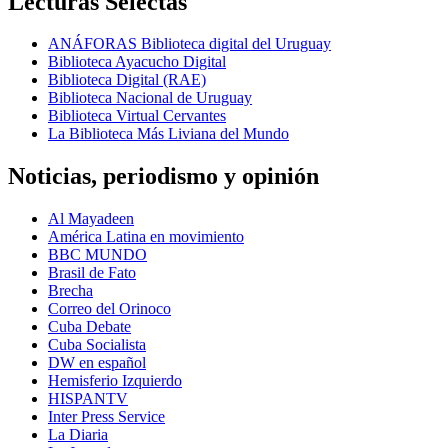
Lecturas Selectas
ANÁFORAS Biblioteca digital del Uruguay
Biblioteca Ayacucho Digital
Biblioteca Digital (RAE)
Biblioteca Nacional de Uruguay
Biblioteca Virtual Cervantes
La Biblioteca Más Liviana del Mundo
Noticias, periodismo y opinión
Al Mayadeen
América Latina en movimiento
BBC MUNDO
Brasil de Fato
Brecha
Correo del Orinoco
Cuba Debate
Cuba Socialista
DW en español
Hemisferio Izquierdo
HISPANTV
Inter Press Service
La Diaria