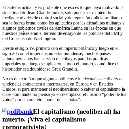
El sistema actual, y es probable que eso es lo que haya motivado la
sinceridad de Jean-Claude Junker, solo puede ser mantenido
mediante niveles de control social y de represión policial-militar, o
sea la fuerza bruta, como los aplicados por las dictaduras militares y
algunos gobiernos civiles de América Latina en las épocas en que
nuestros países eran el terreno de ensayo de las políticas del FMI y
del Consenso de Washington.
Desde el siglo 19, primero con el imperio británico y luego en el
siglo 20 con el imperialismo estadounidense, muchos países
latinoamericanos han servido de cobayos para las políticas
imperiales que luego se aplicaron a todo el mundo, como dice el
historiador estadounidense Greg Grandin.
No es de extrañar que algunos políticos e intelectuales de diversas
tendencias comiencen a interrogarse, en Europa y en Estados
Unidos, si para mantener el neoliberalismo o salvar el capitalismo la
clase dominante no piensa ya en reemplazar el ilusorio “poder de los
votos” por el concreto “poder de las botas”.
El capitalismo (neoliberal) ha
muerto. ¡Viva el capitalismo
corporativista!