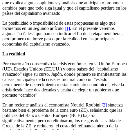
que explica algunas opiniones y análisis que anticipan o proponen
cambios para que todo siga igual y que el capitalismo perdure en los
países del capitalismo avanzado.
La posibilidad o imposibilidad de estas propuestas es algo que
tocaremos en un segundo artículo
[1]
. En el presente veremos
algunas “señales” que parecen indicar el fin de la etapa neoliberal,
pero primero un breve paseo por la realidad en las principales
economías del capitalismo avanzado.
La realidad
Por cuarto año consecutivo la crisis económica en la Unión Europea
(UE), Estados Unidos (EE.UU.) y otros países del “capitalismo
avanzado” sigue su curso. Japón, donde primero se manifestaron las
causas principales de la crisis estructural como un “estado
permanente de decrecimiento o estancamiento económico”, vive la
crisis desde hace dos décadas y acaba de elegir un gobierno que
promete “cambios”.
En un reciente análisis el economista Nouriel Roubini
[2]
sintetiza
bastante bien el problema de la zona euro (ZE), señalando que las
políticas del Banco Central Europeo (BCE) bajaron
significativamente, pero no eliminaron, los riesgos de la salida de
Grecia de la ZE, y redujeron el costo del refinanciamiento de la