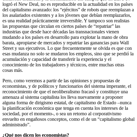
logró el New Deal, no es reproducible en la actualidad en los países
del capitalismo avanzado: los “ejércitos” de robots que reemplazan a
los asalariados existentes y a los jóvenes que debían reemplazarlos,
es una realidad prácticamente irreversible. Y tampoco son realistas
las propuestas que circulan en ciertos países de “repatriar” las
industrias que desde hace décadas las transnacionales vienen
mudando a los países en desarrollo para explotar la mano de obra
barata, apropiarse de mercados y repatriar las ganancias para Wall
Street y sus ejecutivos. Lo que frecuentemente se olvida es que con
esas mudanza no solo se mudaron los empleos, sino que se perdió la
acumulación y capacidad de transferir la experiencia y el
conocimiento de los trabajadores y técnicos, entre muchas otras
cosas más.
Pero, como veremos a partir de las opiniones y propuestas de
economistas, y de políticos y funcionarios del sistema imperante, el
reconocimiento de que el neoliberalismo fracasó y constituye una
amenaza al sistema capitalista los lleva nuevamente a proponer
alguna forma de dirigismo estatal, de capitalismo de Estado –nunca
la planificación económica que tenga en cuenta los intereses de la
sociedad, por el momento-, o sea un retorno al corporativismo
envuelto en engañosos conceptos, como el de un “capitalismo global
administrado”.
¿Qué nos dicen los economistas?