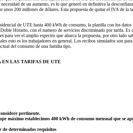
 necesidad de un aumento, es lo que generó en definitiva la desconfianz
r unos 200 millones de dólares. Esta propuesta de quitar el IVA de la ta
residencial de UTE hasta 400 kWh de consumo, la planilla con los datos 
 y Doble Horario, con el numero de servicios discriminado por tarifa. Es 
 es para ver el amplio espectro que abarca la propuesta, por otro lado 
ales esto es los trabajadores en general. Los recibos simulados son para 
ctual del consumo de una familia tipo.
 EN LAS TARIFAS DE UTE
 considere pertinente.
omo tope máximo establecimos 400 kWh de consumo mensual que se a
tir de determinados requisitos