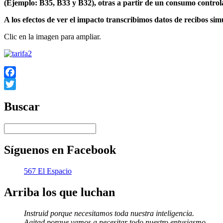
(Ejemplo: B35, B33 y B32), otras a partir de un consumo contro
A los efectos de ver el impacto transcribimos datos de recibos sim
Clic en la imagen para ampliar.
Facebook
Twitter
Buscar
Síguenos en Facebook
567 El Espacio
Arriba los que luchan
Instruid porque necesitamos toda nuestra inteligencia.
Agitad porque vamos a necesitar todo nuestro entusiasmo.