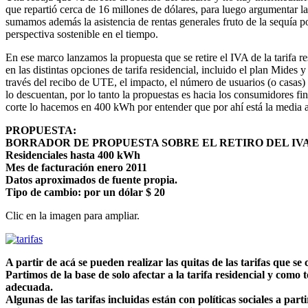
que repartió cerca de 16 millones de dólares, para luego argumentar la
sumamos además la asistencia de rentas generales fruto de la sequía po
perspectiva sostenible en el tiempo.
En ese marco lanzamos la propuesta que se retire el IVA de la tarifa 
en las distintas opciones de tarifa residencial, incluido el plan Mides
través del recibo de UTE, el impacto, el número de usuarios (o casas)
lo descuentan, por lo tanto la propuestas es hacia los consumidores fin
corte lo hacemos en 400 kWh por entender que por ahí está la media a
PROPUESTA:
BORRADOR DE PROPUESTA SOBRE EL RETIRO DEL IVA
Residenciales hasta 400 kWh
Mes de facturación enero 2011
Datos aproximados de fuente propia.
Tipo de cambio: por un dólar $ 20
Clic en la imagen para ampliar.
A partir de acá se pueden realizar las quitas de las tarifas que se
Partimos de la base de solo afectar a la tarifa residencial y c
adecuada.
Algunas de las tarifas incluidas están con políticas sociales a par