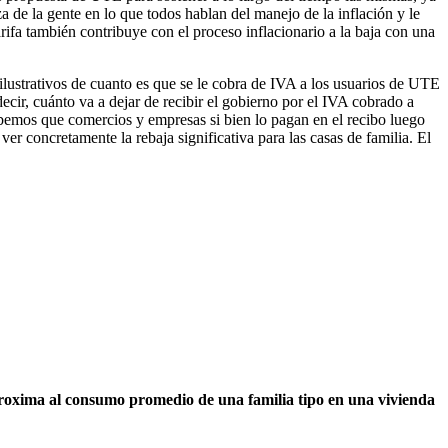
a de la gente en lo que todos hablan del manejo de la inflación y le
rifa también contribuye con el proceso inflacionario a la baja con una
ilustrativos de cuanto es que se le cobra de IVA a los usuarios de UTE
decir, cuánto va a dejar de recibir el gobierno por el IVA cobrado a
sabemos que comercios y empresas si bien lo pagan en el recibo luego
ver concretamente la rebaja significativa para las casas de familia. El
proxima al consumo promedio de una familia tipo en una vivienda