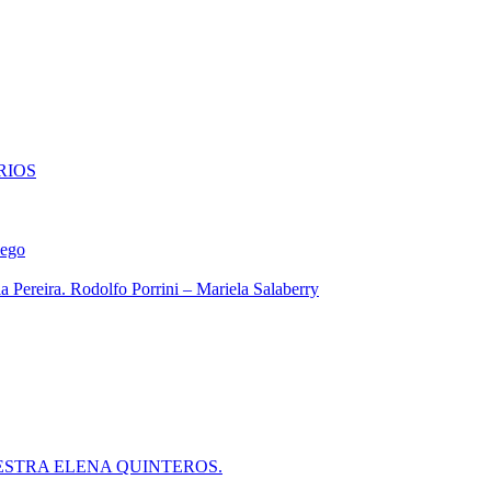
RIOS
iego
 Pereira. Rodolfo Porrini – Mariela Salaberry
ESTRA ELENA QUINTEROS.