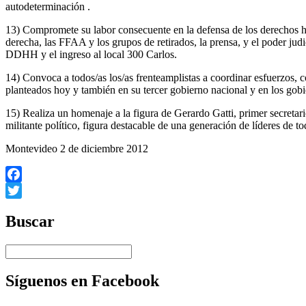
autodeterminación .
13) Compromete su labor consecuente en la defensa de los derechos 
derecha, las FFAA y los grupos de retirados, la prensa, y el poder jud
DDHH y el ingreso al local 300 Carlos.
14) Convoca a todos/as los/as frenteamplistas a coordinar esfuerzos, 
planteados hoy y también en su tercer gobierno nacional y en los gobi
15) Realiza un homenaje a la figura de Gerardo Gatti, primer secretar
militante político, figura destacable de una generación de líderes de 
Montevideo 2 de diciembre 2012
Facebook
Twitter
Buscar
Síguenos en Facebook