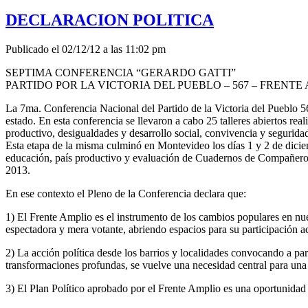
DECLARACION POLITICA
Publicado el 02/12/12 a las 11:02 pm
SEPTIMA CONFERENCIA “GERARDO GATTI”
PARTIDO POR LA VICTORIA DEL PUEBLO – 567 – FRENTE
La 7ma. Conferencia Nacional del Partido de la Victoria del Pueblo 56
estado. En esta conferencia se llevaron a cabo 25 talleres abiertos re
productivo, desigualdades y desarrollo social, convivencia y segurida
Esta etapa de la misma culminó en Montevideo los días 1 y 2 de dicie
educación, país productivo y evaluación de Cuadernos de Compañero. 
2013.
En ese contexto el Pleno de la Conferencia declara que:
1) El Frente Amplio es el instrumento de los cambios populares en nues
espectadora y mera votante, abriendo espacios para su participación ac
2) La acción política desde los barrios y localidades convocando a pa
transformaciones profundas, se vuelve una necesidad central para una 
3) El Plan Político aprobado por el Frente Amplio es una oportunidad