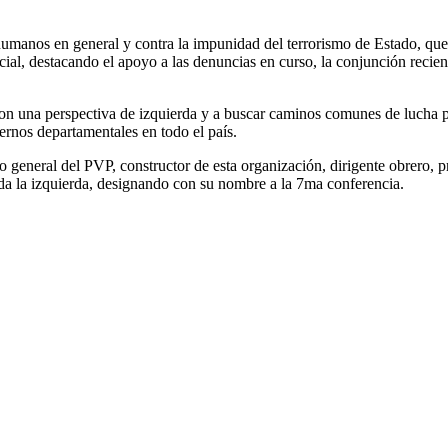
humanos en general y contra la
impunidad del terrorismo de Estado, que
icial, destacando el apoyo a las denuncias en curso, la conjunción recie
con una perspectiva de izquierda y a buscar caminos comunes de lucha p
ernos departamentales en todo el país.
io general del PVP, constructor de esta
organización, dirigente obrero, p
toda la izquierda, designando con su nombre a la 7ma conferencia.