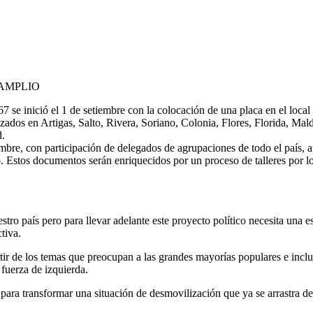
 AMPLIO
7 se inició el 1 de setiembre con la colocación de una placa en el loc
alizados en Artigas, Salto, Rivera, Soriano, Colonia, Flores, Florida, 
d.
mbre, con participación de delegados de agrupaciones de todo el país,
Estos documentos serán enriquecidos por un proceso de talleres por lo
tro país pero para llevar adelante este proyecto político necesita una e
tiva.
rtir de los temas que preocupan a las
grandes mayorías populares e incluy
fuerza de izquierda.
 para transformar una situación de desmovilización que ya se arrastra 