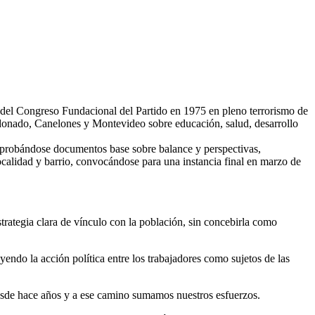
al del Congreso Fundacional del Partido en 1975 en pleno terrorismo de
Maldonado, Canelones y Montevideo sobre educación, salud, desarrollo
 aprobándose documentos base sobre balance y perspectivas,
calidad y barrio, convocándose para una instancia final en marzo de
strategia clara de vínculo con la población, sin concebirla como
endo la acción política entre los trabajadores como sujetos de las
desde hace años y a ese camino sumamos nuestros esfuerzos.