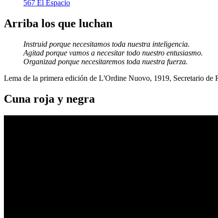
567 El Espacio
Arriba los que luchan
Instruid porque necesitamos toda nuestra inteligencia.
Agitad porque vamos a necesitar todo nuestro entusiasmo.
Organizad porque necesitaremos toda nuestra fuerza.
Lema de la primera edición de L'Ordine Nuovo, 1919, Secretario de
Cuna roja y negra