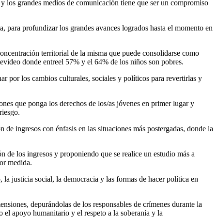
cha y los grandes medios de comunicación tiene que ser un compromiso
apa, para profundizar los grandes avances logrados hasta el momento en
a concentración territorial de la misma que puede consolidarse como
tevideo donde entreel 57% y el 64% de los niños son pobres.
 por los cambios culturales, sociales y políticos para revertirlas y
ones que ponga los derechos de los/as jóvenes en primer lugar y
riesgo.
n de ingresos con énfasis en las situaciones más postergadas, donde la
ión de los ingresos y proponiendo que se realice un estudio más a
yor medida.
a justicia social, la democracia y las formas de hacer política en
imensiones, depurándolas de los responsables de crímenes durante la
el apoyo humanitario y el respeto a la soberanía y la