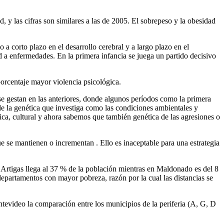
, y las cifras son similares a las de 2005. El sobrepeso y la obesidad
o a corto plazo en el desarrollo cerebral y a largo plazo en el
ad a enfermedades. En la primera infancia se juega un partido decisivo
porcentaje mayor violencia psicológica.
se gestan en las anteriores, donde algunos períodos como la primera
e la genética que investiga como las condiciones ambientales y
ica, cultural y ahora sabemos que también genética de las agresiones o
e se mantienen o incrementan . Ello es inaceptable para una estrategia
 Artigas llega al 37 % de la población mientras en Maldonado es del 8
departamentos con mayor pobreza, razón por la cual las distancias se
ntevideo la comparación entre los municipios de la periferia (A, G, D