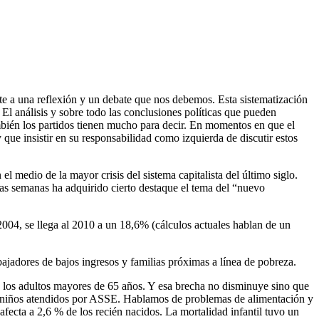
e a una reflexión y un debate que nos debemos. Esta sistematización
 El análisis y sobre todo las conclusiones políticas que pueden
también los partidos tienen mucho para decir. En momentos en que el
que insistir en su responsabilidad como izquierda de discutir estos
 medio de la mayor crisis del sistema capitalista del último siglo.
tas semanas ha adquirido cierto destaque el tema del “nuevo
2004, se llega al 2010 a un 18,6% (cálculos actuales hablan de un
rabajadores de bajos ingresos y familias próximas a línea de pobreza.
 los adultos mayores de 65 años. Y esa brecha no disminuye sino que
os niños atendidos por ASSE. Hablamos de problemas de alimentación y
afecta a 2,6 % de los recién nacidos. La mortalidad infantil tuvo un