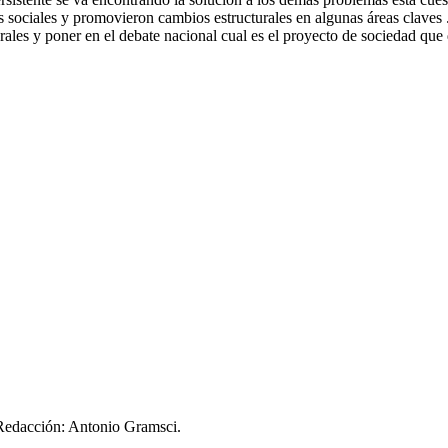
cas sociales y promovieron cambios estructurales en algunas áreas clav
grales y poner en el debate nacional cual es el proyecto de sociedad que
 Redacción: Antonio Gramsci.