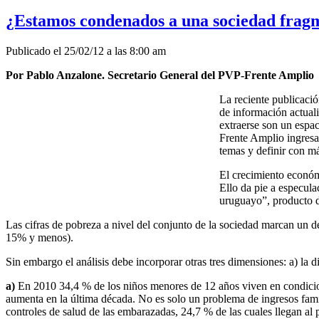
¿Estamos condenados a una sociedad fragm
Publicado el 25/02/12 a las 8:00 am
Por Pablo Anzalone. Secretario General del PVP-Frente Amplio
La reciente publicaci
de información actuali
extraerse son un espac
Frente Amplio ingresa 
temas y definir con má
El crecimiento económi
Ello da pie a especula
uruguayo”, producto d
Las cifras de pobreza a nivel del conjunto de la sociedad marcan un d
15% y menos).
Sin embargo el análisis debe incorporar otras tres dimensiones: a) la di
a)
En 2010 34,4 % de los niños menores de 12 años viven en condicion
aumenta en la última década. No es solo un problema de ingresos fam
controles de salud de las embarazadas, 24,7 % de las cuales llegan al 