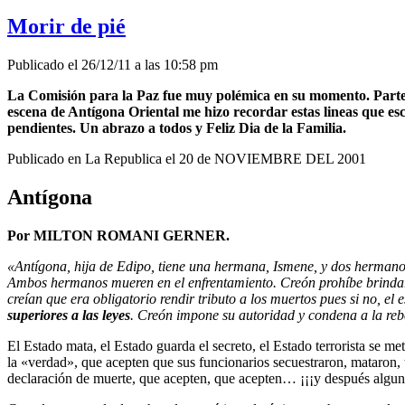
Morir de pié
Publicado el 26/12/11 a las 10:58 pm
La Comisión para la Paz fue muy polémica en su momento. Parte d
escena de Antígona Oriental me hizo recordar estas lineas que es
pendientes. Un abrazo a todos y Feliz Dia de la Familia.
Publicado en La Republica el 20 de NOVIEMBRE DEL 2001
Antígona
Por MILTON ROMANI GERNER.
«Antígona, hija de Edipo, tiene una hermana, Ismene, y dos hermanos, 
Ambos hermanos mueren en el enfrentamiento. Creón prohíbe brindar
creían que era obligatorio rendir tributo a los muertos pues si no, el
superiores a las leyes
. Creón impone su autoridad y condena a la reb
El Estado mata, el Estado guarda el secreto, el Estado terrorista se 
la «verdad», que acepten que sus funcionarios secuestraron, mataron, t
declaración de muerte, que acepten, que acepten… ¡¡¡y después algun