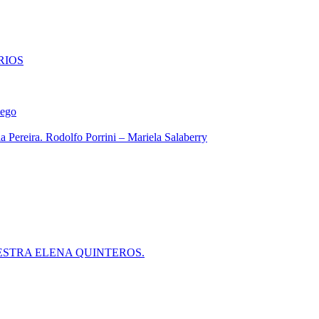
RIOS
iego
 Pereira. Rodolfo Porrini – Mariela Salaberry
ESTRA ELENA QUINTEROS.