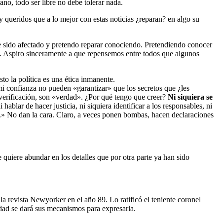
no, todo ser libre no debe tolerar nada.
 queridos que a lo mejor con estas noticias ¿reparan? en algo su
e sido afectado y pretendo reparar conociendo. Pretendiendo conocer
lo. Aspiro sinceramente a que repensemos entre todos que algunos
o la política es una ética inmanente.
i confianza no pueden «garantizar» que los secretos que ¿les
verificación, son «verdad». ¿Por qué tengo que creer?
Ni siquiera se
hablar de hacer justicia, ni siquiera identificar a los responsables, ni
e.» No dan la cara. Claro, a veces ponen bombas, hacen declaraciones
quiere abundar en los detalles que por otra parte ya han sido
la revista Newyorker en el año 89. Lo ratificó el teniente coronel
edad se dará sus mecanismos para expresarla.