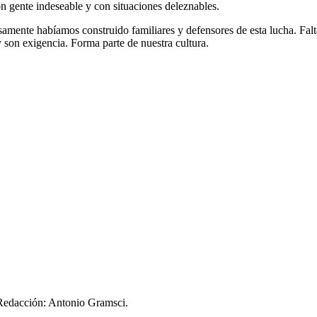
 gente indeseable y con situaciones deleznables.
amente habíamos construido familiares y defensores de esta lucha. Falta
 son exigencia. Forma parte de nuestra cultura.
 Redacción: Antonio Gramsci.