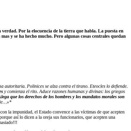
erdad. Por la elocuencia de la tierra que habla. La puesta en
os mas y se ha hecho mucho. Pero algunas cosas centrales quedan
utoritaria. Polinices se alza contra el tirano. Eteocles lo defiende.
es
y comienza el rito. Aduce razones humanas y divinas: los griegos
lega que los derechos de los hombres y los mandatos morales son
pie…»*
e con la impunidad, el Estado convence a las víctimas de que acepten
porque así lo dicen a la oreja sus funcionarios, que acepten una
masiado!!!