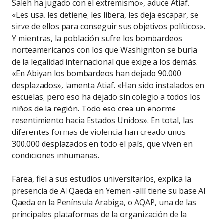
Saleh ha jugado con el extremismo», aduce Atiaf.
«Les usa, les detiene, les libera, les deja escapar, se
sirve de ellos para conseguir sus objetivos políticos».
Y mientras, la población sufre los bombardeos
norteamericanos con los que Washignton se burla
de la legalidad internacional que exige a los demás.
«En Abiyan los bombardeos han dejado 90.000
desplazados», lamenta Atiaf. «Han sido instalados en
escuelas, pero eso ha dejado sin colegio a todos los
niños de la región. Todo eso crea un enorme
resentimiento hacia Estados Unidos». En total, las
diferentes formas de violencia han creado unos
300.000 desplazados en todo el país, que viven en
condiciones inhumanas.
Farea, fiel a sus estudios universitarios, explica la
presencia de Al Qaeda en Yemen -allí tiene su base Al
Qaeda en la Península Arabiga, o AQAP, una de las
principales plataformas de la organización de la