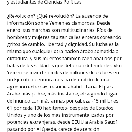
y estudiantes de Ciencias Políticas.
¿Revolución? ¿Qué revolución? La ausencia de
información sobre Yemen es clamorosa. Desde
enero, sus marchas son multitudinarias. Ríos de
hombres y mujeres tapizan calles enteras coreando
gritos de cambio, libertad y dignidad. Su lucha es la
misma que cualquier otra nación árabe sometida a
dictadura, y sus muertos también caen abatidos por
balas de los soldados que deberían defenderles. «En
Yemen se invierten miles de millones de dólares en
un Ejército quenunca nos ha defendido de una
agresión externa», resume abatido Faria. El país
árabe más pobre, más inestable, el segundo lugar
del mundo con más armas por cabeza -15 millones,
61 por cada 100 habitantes- después de Estados
Unidos y uno de los más instrumentalizados por
potencias extranjeras, desde EEUU a Arabia Saudí
pasando por Al Qaeda, carece de atención