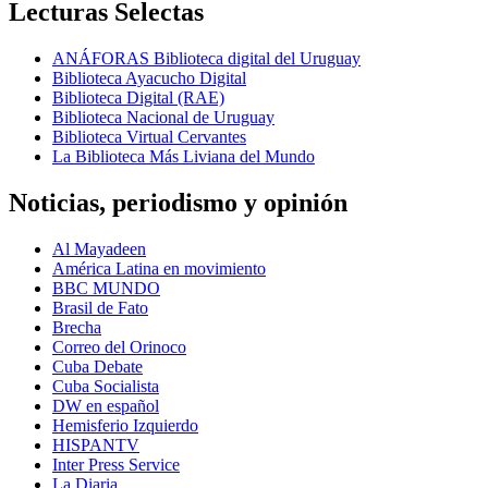
Lecturas Selectas
ANÁFORAS Biblioteca digital del Uruguay
Biblioteca Ayacucho Digital
Biblioteca Digital (RAE)
Biblioteca Nacional de Uruguay
Biblioteca Virtual Cervantes
La Biblioteca Más Liviana del Mundo
Noticias, periodismo y opinión
Al Mayadeen
América Latina en movimiento
BBC MUNDO
Brasil de Fato
Brecha
Correo del Orinoco
Cuba Debate
Cuba Socialista
DW en español
Hemisferio Izquierdo
HISPANTV
Inter Press Service
La Diaria