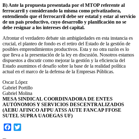
B) Ante la propuesta presentada por el MTOP referente al
ferrocarril y considerando la misma como privatizadora,
entendiendo que el ferrocarril debe ser estatal y estar al servicio
de un país productivo, cuyo desarrollo y planificación no se
debe resignar a los intereses del capital.
Afrontar el verdadero debate sin ambigüedades en esta instancia es
crucial, el planteo de fondo es el retiro del Estado de la gestión de
posibles emprendimientos productivos. Esta y no otra razón es lo
que lleva a la presentación de la ley en discusión. Nosotros estamos
dispuestos a discutir como mejorar la gestión y la eficiencia del
Estado asumimos el desafío sobre la base de la realidad política
actual en el marco de la defensa de la Empresas Públicas.
Oscar López
Gabriel Portillo
Gabriel Molina
MESA SINDICAL COORDINADORA DE ENTES
AUTÓNOMOS Y SERVICIOS DESCENTRALIZADOS
(AEBU AFINCO AFPU ATSS AUTE FANCAP FFOSE
SUTEL SUPRA UAOEGAS UF)
Facebook
Twitter