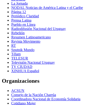
La Jornada
NODAL Noticias de América Latina y el Caribe
Página 12
Periódico Claridad
Prensa Latina
Pueblo en Línea
Radiodifusión Nacional del Uruguay
Rebelión
Resumen Latinoamericano
Revista Movimento
RT
Sputnik Mundo
Télam
TELESUR
Televisión Nacional Uruguay
TV CIUDAD
XINHUA Español
Organizaciones
ACSUN
Consejo de la Nación Charrúa
Coordinadora Nacional de Economía Solidaria
Cotidiano Mujer