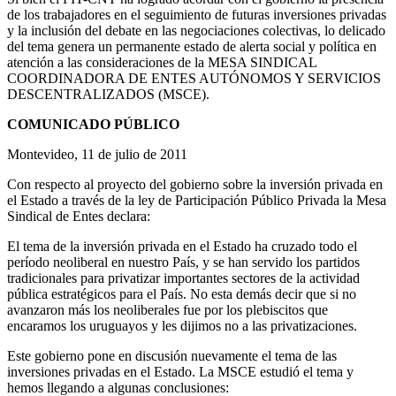
de los trabajadores en el seguimiento de futuras inversiones privadas
y la inclusión del debate en las negociaciones colectivas, lo delicado
del tema genera un permanente estado de alerta social y política en
atención a las consideraciones de la MESA SINDICAL
COORDINADORA DE ENTES AUTÓNOMOS Y SERVICIOS
DESCENTRALIZADOS (MSCE).
COMUNICADO PÚBLICO
Montevideo, 11 de julio de 2011
Con respecto al proyecto del gobierno sobre la inversión privada en
el Estado a través de la ley de Participación Público Privada la Mesa
Sindical de Entes declara:
El tema de la inversión privada en el Estado ha cruzado todo el
período neoliberal en nuestro País, y se han servido los partidos
tradicionales para privatizar importantes sectores de la actividad
pública estratégicos para el País. No esta demás decir que si no
avanzaron más los neoliberales fue por los plebiscitos que
encaramos los uruguayos y les dijimos no a las privatizaciones.
Este gobierno pone en discusión nuevamente el tema de las
inversiones privadas en el Estado. La MSCE estudió el tema y
hemos llegando a algunas conclusiones: