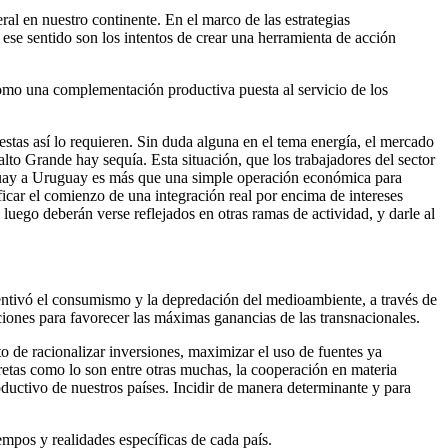
ral en nuestro continente. En el marco de las estrategias
 ese sentido son los intentos de crear una herramienta de acción
 como una complementación productiva puesta al servicio de los
estas así lo requieren. Sin duda alguna en el tema energía, el mercado
Salto Grande hay sequía. Esta situación, que los trabajadores del sector
aguay a Uruguay es más que una simple operación económica para
icar el comienzo de una integración real por encima de intereses
luego deberán verse reflejados en otras ramas de actividad, y darle al
ncentivó el consumismo y la depredación del medioambiente, a través de
iones para favorecer las máximas ganancias de las transnacionales.
 de racionalizar inversiones, maximizar el uso de fuentes ya
retas como lo son entre otras muchas, la cooperación en materia
productivo de nuestros países. Incidir de manera determinante y para
mpos y realidades específicas de cada país.