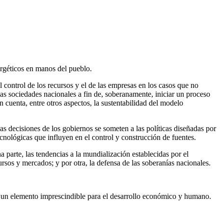
ergéticos en manos del pueblo.
 control de los recursos y el de las empresas en los casos que no
las sociedades nacionales a fin de, soberanamente, iniciar un proceso
n cuenta, entre otros aspectos, la sustentabilidad del modelo
as decisiones de los gobiernos se someten a las políticas diseñadas por
cnológicas que influyen en el control y construcción de fuentes.
a parte, las tendencias a la mundialización establecidas por el
sos y mercados; y por otra, la defensa de las soberanías nacionales.
es un elemento imprescindible para el desarrollo económico y humano.