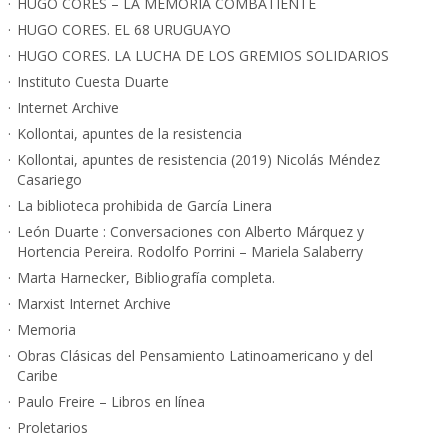
HUGO CORES – LA MEMORIA COMBATIENTE
HUGO CORES. EL 68 URUGUAYO
HUGO CORES. LA LUCHA DE LOS GREMIOS SOLIDARIOS
Instituto Cuesta Duarte
Internet Archive
Kollontai, apuntes de la resistencia
Kollontai, apuntes de resistencia (2019) Nicolás Méndez
Casariego
La biblioteca prohibida de García Linera
León Duarte : Conversaciones con Alberto Márquez y
Hortencia Pereira. Rodolfo Porrini – Mariela Salaberry
Marta Harnecker, Bibliografía completa.
Marxist Internet Archive
Memoria
Obras Clásicas del Pensamiento Latinoamericano y del
Caribe
Paulo Freire – Libros en línea
Proletarios