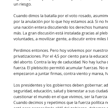
un riesgo.
Cuando dimos la batalla por el voto rosado, asumimos
por la anulación por lo que hoy estamos acá. Si no 
una nación entera discutiendo los derechos humanos
más. La gran discusión está instalada gracias al ple
voluntades, a movilizar gente, a discutir entre mile
Perdimos entonces. Pero hoy volvemos por nuestros
privatizaciones. Por el 4,5 por ciento para la educaci
del aborto. Contra la ley de caducidad. No hay luch
fuerza. El plebiscito permitió acumular fuerzas. No e
empezaron a juntar firmas, contra viento y marea, 
Los presidentes y los gobiernos deben gobernar; adm
seguridad, educación, salud y bienestar a sus ciudada
cuestionar el mundo en el que vivimos, ser la fuerza
Cuando decimos y repetimos que la fuerza política n