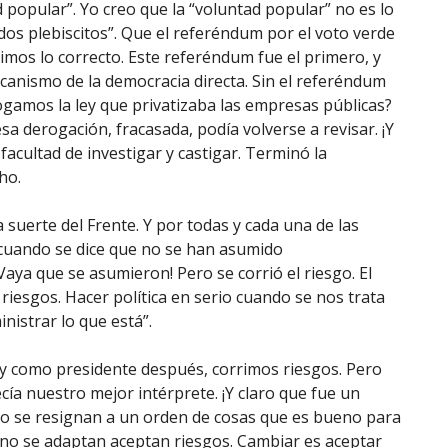
popular”. Yo creo que la “voluntad popular” no es lo
dos plebiscitos”. Que el referéndum por el voto verde
cimos lo correcto. Este referéndum fue el primero, y
canismo de la democracia directa. Sin el referéndum
gamos la ley que privatizaba las empresas públicas?
a derogación, fracasada, podía volverse a revisar. ¡Y
facultad de investigar y castigar. Terminó la
ho.
suerte del Frente. Y por todas y cada una de las
 cuando se dice que no se han asumido
Vaya que se asumieron! Pero se corrió el riesgo. El
 riesgos. Hacer política en serio cuando se nos trata
nistrar lo que está”.
y como presidente después, corrimos riesgos. Pero
ía nuestro mejor intérprete. ¡Y claro que fue un
 no se resignan a un orden de cosas que es bueno para
 no se adaptan aceptan riesgos. Cambiar es aceptar