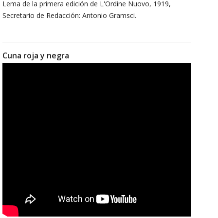
Lema de la primera edición de L'Ordine Nuovo, 1919,
Secretario de Redacción: Antonio Gramsci.
Cuna roja y negra