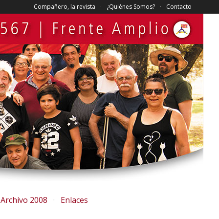
Compañero, la revista
¿Quiénes Somos?
Contacto
Archivo 2008
Enlaces