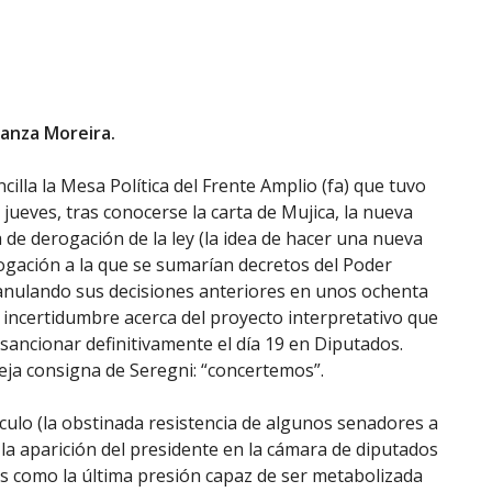
anza Moreira.
cilla la Mesa Política del Frente Amplio (fa) que tuvo
 jueves, tras conocerse la carta de Mujica, la nueva
de derogación de la ley (la idea de hacer una nueva
ogación a la que se sumarían decretos del Poder
 anulando sus decisiones anteriores en unos ochenta
a incertidumbre acerca del proyecto interpretativo que
sancionar definitivamente el día 19 en Diputados.
vieja consigna de Seregni: “concertemos”.
culo (la obstinada resistencia de algunos senadores a
, la aparición del presidente en la cámara de diputados
 como la última presión capaz de ser metabolizada