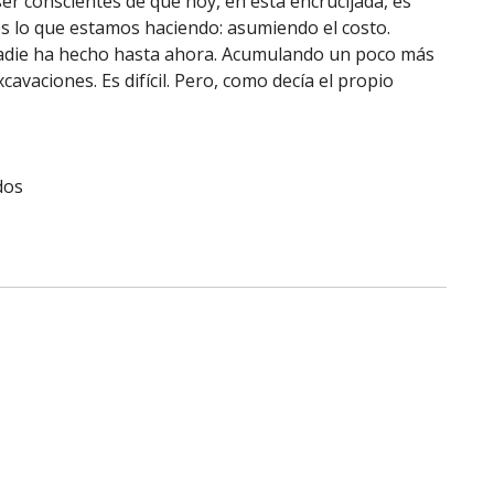
er conscientes de que hoy, en esta encrucijada, es
es lo que estamos haciendo: asumiendo el costo.
nadie ha hecho hasta ahora. Acumulando un poco más
avaciones. Es difícil. Pero, como decía el propio
dos