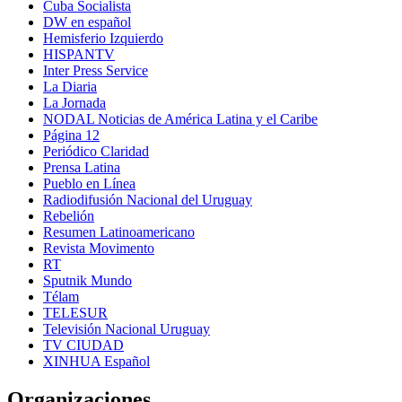
Cuba Socialista
DW en español
Hemisferio Izquierdo
HISPANTV
Inter Press Service
La Diaria
La Jornada
NODAL Noticias de América Latina y el Caribe
Página 12
Periódico Claridad
Prensa Latina
Pueblo en Línea
Radiodifusión Nacional del Uruguay
Rebelión
Resumen Latinoamericano
Revista Movimento
RT
Sputnik Mundo
Télam
TELESUR
Televisión Nacional Uruguay
TV CIUDAD
XINHUA Español
Organizaciones