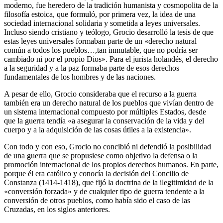
moderno, fue heredero de la tradición humanista y cosmopolita de la
filosofía estoica, que formuló, por primera vez, la idea de una
sociedad internacional solidaria y sometida a leyes universales.
Incluso siendo cristiano y teólogo, Grocio desarrolló la tesis de que
estas leyes universales formaban parte de un «derecho natural
común a todos los pueblos…,tan inmutable, que no podría ser
cambiado ni por el propio Dios». Para el jurista holandés, el derecho
a la seguridad y a la paz formaba parte de esos derechos
fundamentales de los hombres y de las naciones.
A pesar de ello, Grocio consideraba que el recurso a la guerra
también era un derecho natural de los pueblos que vivían dentro de
un sistema internacional compuesto por múltiples Estados, desde
que la guerra tendía «a asegurar la conservación de la vida y del
cuerpo y a la adquisición de las cosas útiles a la existencia».
Con todo y con eso, Grocio no concibió ni defendió la posibilidad
de una guerra que se propusiese como objetivo la defensa o la
promoción internacional de los propios derechos humanos. En parte,
porque él era católico y conocía la decisión del Concilio de
Constanza (1414-1418), que fijó la doctrina de la ilegitimidad de la
«conversión forzada» y de cualquier tipo de guerra tendente a la
conversión de otros pueblos, como había sido el caso de las
Cruzadas, en los siglos anteriores.