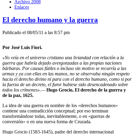
Archivo 2008
Enlaces
El derecho humano y la guerra
Publicado el 08/05/11 a las 8:57 pm
Por José Luis Fiori.
«Yo veía en el universo cristiano una liviandad con relación a la
guerra que habría dejado avergonzadas a las propias naciones
bárbaras. Por causas fútiles o incluso sin motivo se recurría a las
armas y ya con ellas en las manos, no se observaba ningún respeto
hacia el derecho divino ni para con el derecho humano, como si por
la fuerza de un decreto, el furor hubiese sido desencadenado sobre
todos los crímenes».—
Hugo Grocio, El derecho de la guerra y
de la paz, 1625.
La idea de una guerra en nombre de los «derechos humanos»
contiene una contradicción conceptual; por eso terminan
transformándose todas, inevitablemente, o en «guerras de
conversión» o en una nueva forma de Cruzada.
Hugo Grocio (1583-1645), padre del derecho internacional