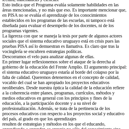
Esto indica que el Programa evalúa solamente habilidades en las
áreas mencionadas, y no más que eso. Es importante mencionar que,
en PISA no se evalúa el aprendizaje de los conocimientos
establecidos en los programas de las escuelas, ni tampoco está
diseñada para evaluar el desempeño de los docentes, ni de los
programas vigentes.
La ligereza con que se maneja la tesis por parte de algunos actores
sociales que el sistema educativo uruguayo está en crisis pues las
pruebas PISA así lo demuestran es llamativa. Es claro que tras la
vocinglería se encubren estrategias políticas.
Descorramos el velo para analizar algunas de ellas.
En primer lugar reflexionemos sobre el ataque de la derecha al
gobierno de la educación del Frente Amplio. El argumento principal:
el sistema educativo uruguayo estaría al borde del colapso por la
falta de calidad. Queremos detenernos en el concepto de calidad,
vocablo del cual se han apropiado los proyectos educativos
neoliberales. Desde nuestra óptica la calidad de la educación refiere
a la coherencia entre planes, programas, currículos, métodos y
medios educativos en general con los principios y fines de la
educación, a la participación docente y a su nivel de
profesionalización. Además, se trata de la pertinencia de los
procesos educativos con respecto a los proyectos social y educativo
del país, al grado en que los aprendizajes
resulten de estrategias y métodos en los que el educando,