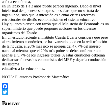
asfixia económica,
en un lapso de 1 a 3 años puede parecer ingenuo. Dado el nivel
intelectual de quienes esto expresan es claro que no se trata de
ingenuidad, sino que la intención es alentar ciertas reformas
estructurales de diseño economicista en el sistema educativo.
Hay quienes piensan con razón que el Ministerio de Economía es un
superministerio que puede proponer acciones en los diversos
organismos del Estado.
En un estudio reciente el Instituto Cuesta Duarte considera que pese
al crecimiento económico, se ha avanzado poco en la redistribución
de la riqueza, el 20% más rico se apropia del 47,7% del ingreso
nacional mientras que el 20% más pobre se debe conformar con
apenas el 5,7% de los ingresos totales. A estas cuestiones debieran
dedicar sus fuerzas los economistas del MEF y dejar la conducción
del sistema
educativo a los educadores.
NOTA: El autor es Profesor de Matemática
Facebook
Twitter
Buscar