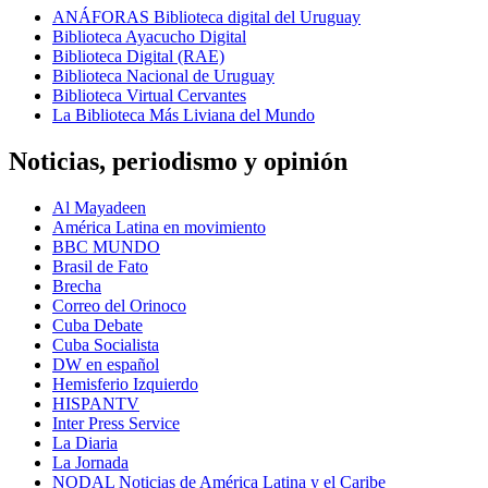
ANÁFORAS Biblioteca digital del Uruguay
Biblioteca Ayacucho Digital
Biblioteca Digital (RAE)
Biblioteca Nacional de Uruguay
Biblioteca Virtual Cervantes
La Biblioteca Más Liviana del Mundo
Noticias, periodismo y opinión
Al Mayadeen
América Latina en movimiento
BBC MUNDO
Brasil de Fato
Brecha
Correo del Orinoco
Cuba Debate
Cuba Socialista
DW en español
Hemisferio Izquierdo
HISPANTV
Inter Press Service
La Diaria
La Jornada
NODAL Noticias de América Latina y el Caribe