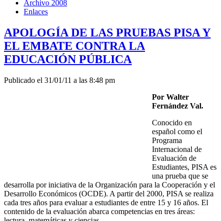
Archivo 2008
Enlaces
APOLOGÍA DE LAS PRUEBAS PISA Y
EL EMBATE CONTRA LA
EDUCACIÓN PÚBLICA
Publicado el 31/01/11 a las 8:48 pm
Por Walter
Fernández Val.
Conocido en
español como el
Programa
Internacional de
Evaluación de
Estudiantes, PISA es
una prueba que se
desarrolla por iniciativa de la Organización para la Cooperación y el
Desarrollo Económicos (OCDE). A partir del 2000, PISA se realiza
cada tres años para evaluar a estudiantes de entre 15 y 16 años. El
contenido de la evaluación abarca competencias en tres áreas:
lectura, matemáticas y ciencias.