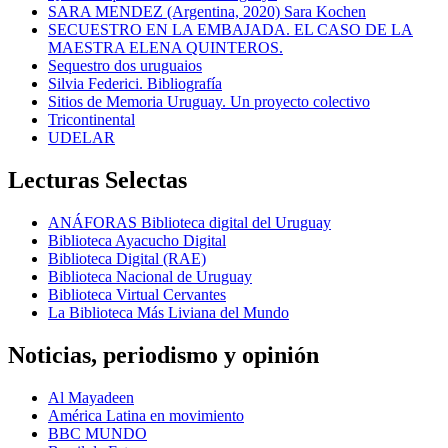
SARA MENDEZ (Argentina, 2020) Sara Kochen
SECUESTRO EN LA EMBAJADA. EL CASO DE LA
MAESTRA ELENA QUINTEROS.
Sequestro dos uruguaios
Silvia Federici. Bibliografía
Sitios de Memoria Uruguay. Un proyecto colectivo
Tricontinental
UDELAR
Lecturas Selectas
ANÁFORAS Biblioteca digital del Uruguay
Biblioteca Ayacucho Digital
Biblioteca Digital (RAE)
Biblioteca Nacional de Uruguay
Biblioteca Virtual Cervantes
La Biblioteca Más Liviana del Mundo
Noticias, periodismo y opinión
Al Mayadeen
América Latina en movimiento
BBC MUNDO