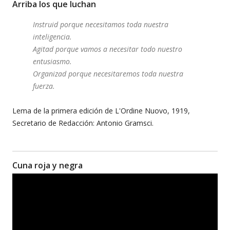
Arriba los que luchan
Instruid porque necesitamos toda nuestra
inteligencia.
Agitad porque vamos a necesitar todo nuestro
entusiasmo.
Organizad porque necesitaremos toda nuestra
fuerza.
Lema de la primera edición de L'Ordine Nuovo, 1919,
Secretario de Redacción: Antonio Gramsci.
Cuna roja y negra