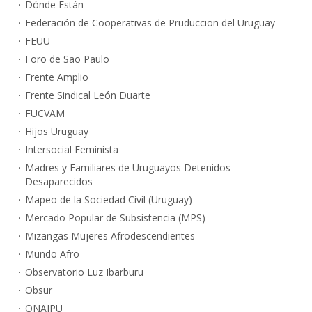
Dónde Están
Federación de Cooperativas de Pruduccion del Uruguay
FEUU
Foro de São Paulo
Frente Amplio
Frente Sindical León Duarte
FUCVAM
Hijos Uruguay
Intersocial Feminista
Madres y Familiares de Uruguayos Detenidos
Desaparecidos
Mapeo de la Sociedad Civil (Uruguay)
Mercado Popular de Subsistencia (MPS)
Mizangas Mujeres Afrodescendientes
Mundo Afro
Observatorio Luz Ibarburu
Obsur
ONAJPU