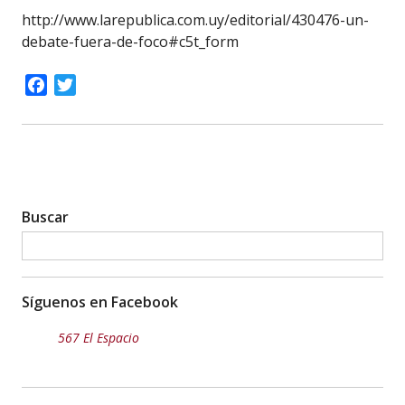
http://www.larepublica.com.uy/editorial/430476-un-
debate-fuera-de-foco#c5t_form
Facebook
Twitter
Buscar
Síguenos en Facebook
567 El Espacio