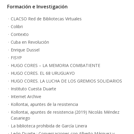
Formación e Investigación
CLACSO Red de Bibliotecas Virtuales
Colibri
Contexto
Cuba en Revolución
Enrique Dussel
FISYP
HUGO CORES – LA MEMORIA COMBATIENTE
HUGO CORES. EL 68 URUGUAYO
HUGO CORES. LA LUCHA DE LOS GREMIOS SOLIDARIOS
Instituto Cuesta Duarte
Internet Archive
Kollontai, apuntes de la resistencia
Kollontai, apuntes de resistencia (2019) Nicolás Méndez
Casariego
La biblioteca prohibida de García Linera
León Duarte : Conversaciones con Alberto Márquez y