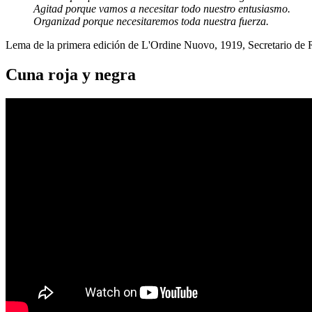
Agitad porque vamos a necesitar todo nuestro entusiasmo.
Organizad porque necesitaremos toda nuestra fuerza.
Lema de la primera edición de L'Ordine Nuovo, 1919, Secretario de
Cuna roja y negra