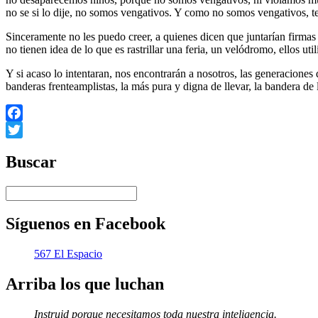
no se si lo dije, no somos vengativos. Y como no somos vengativos, t
Sinceramente no les puedo creer, a quienes dicen que juntarían firmas p
no tienen idea de lo que es rastrillar una feria, un velódromo, ellos ut
Y si acaso lo intentaran, nos encontrarán a nosotros, las generaciones
banderas frenteamplistas, la más pura y digna de llevar, la bandera de 
Facebook
Twitter
Buscar
Síguenos en Facebook
567 El Espacio
Arriba los que luchan
Instruid porque necesitamos toda nuestra inteligencia.