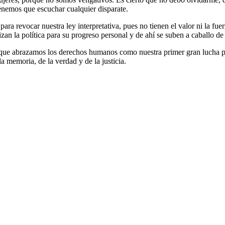
enemos que escuchar cualquier disparate.
ara revocar nuestra ley interpretativa, pues no tienen el valor ni la fuer
ilizan la política para su progreso personal y de ahí se suben a caballo de
 que abrazamos los derechos humanos como nuestra primer gran lucha polí
la memoria, de la verdad y de la justicia.