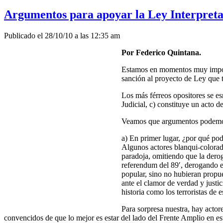
Argumentos para apoyar la Ley Interpreta
Publicado el 28/10/10 a las 12:35 am
Por Federico Quintana.
Estamos en momentos muy import
sanción al proyecto de Ley que t
Los más férreos opositores se e
Judicial, c) constituye un acto 
Veamos que argumentos podemos 
a) En primer lugar, ¿por qué po
Algunos actores blanqui-colorad
paradoja, omitiendo que la dero
referendum del 89′, derogando en
popular, sino no hubieran propue
ante el clamor de verdad y justic
historia como los terroristas de 
Para sorpresa nuestra, hay acto
convencidos de que lo mejor es estar del lado del Frente Amplio en es