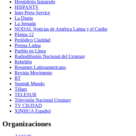
Hemisferio Izquierdo
HISPANTV
Inter Press Service
La Diaria
La Jornada
NODAL Noticias de América Latina y el Caribe
Página 12
Periódico Claridad
Prensa Latina
Pueblo en Línea
Radiodifusión Nacional del Uruguay
Rebelión
Resumen Latinoamericano
Revista Movimento
RT
Sputnik Mundo
Télam
TELESUR
Televisión Nacional Uruguay
TV CIUDAD
XINHUA Español
Organizaciones