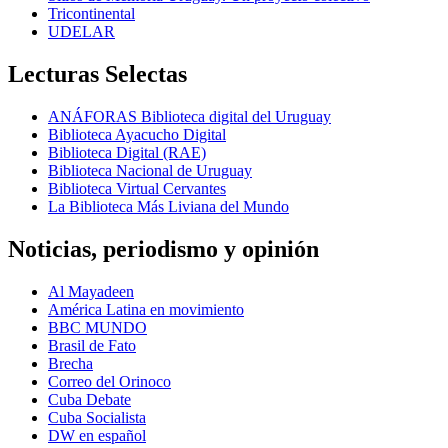
Tricontinental
UDELAR
Lecturas Selectas
ANÁFORAS Biblioteca digital del Uruguay
Biblioteca Ayacucho Digital
Biblioteca Digital (RAE)
Biblioteca Nacional de Uruguay
Biblioteca Virtual Cervantes
La Biblioteca Más Liviana del Mundo
Noticias, periodismo y opinión
Al Mayadeen
América Latina en movimiento
BBC MUNDO
Brasil de Fato
Brecha
Correo del Orinoco
Cuba Debate
Cuba Socialista
DW en español