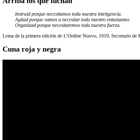
Arriba los que luchan
Instruid porque necesitamos toda nuestra inteligencia.
Agitad porque vamos a necesitar todo nuestro entusiasmo.
Organizad porque necesitaremos toda nuestra fuerza.
Lema de la primera edición de L'Ordine Nuovo, 1919, Secretario de
Cuna roja y negra