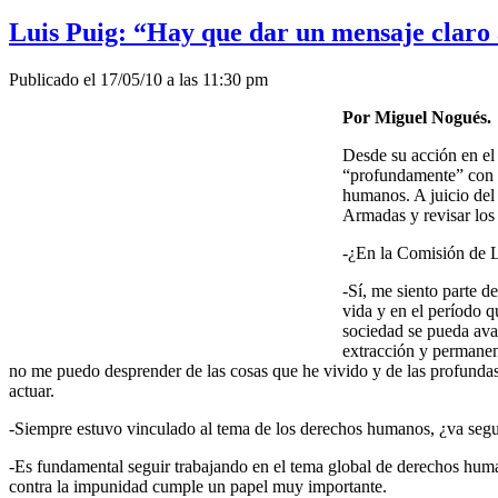
Luis Puig: “Hay que dar un mensaje claro 
Publicado el 17/05/10 a las 11:30 pm
Por Miguel Nogués.
Desde su acción en el
“profundamente” con Mu
humanos. A juicio del 
Armadas y revisar los 
-¿En la Comisión de L
-Sí, me siento parte d
vida y en el período q
sociedad se pueda av
extracción y permanenc
no me puedo desprender de las cosas que he vivido y de las profundas
actuar.
-Siempre estuvo vinculado al tema de los derechos humanos, ¿va segu
-Es fundamental seguir trabajando en el tema global de derechos human
contra la impunidad cumple un papel muy importante.