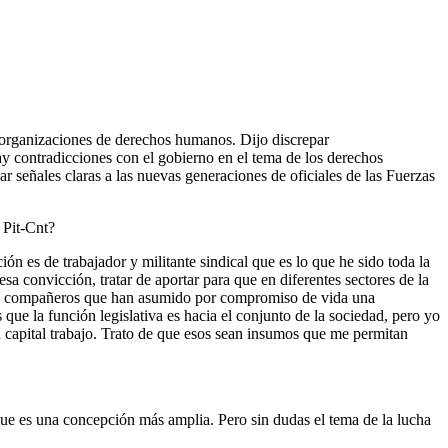
s organizaciones de derechos humanos. Dijo discrepar
ay contradicciones con el gobierno en el tema de los derechos
ar señales claras a las nuevas generaciones de oficiales de las Fuerzas
 Pit-Cnt?
ión es de trabajador y militante sindical que es lo que he sido toda la
esa convicción, tratar de aportar para que en diferentes sectores de la
tos compañeros que han asumido por compromiso de vida una
ue la función legislativa es hacia el conjunto de la sociedad, pero yo
 capital trabajo. Trato de que esos sean insumos que me permitan
que es una concepción más amplia. Pero sin dudas el tema de la lucha