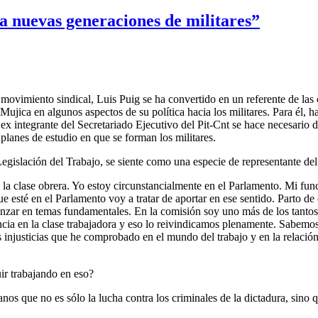
a nuevas generaciones de militares”
 movimiento sindical, Luis Puig se ha convertido en un referente de la
jica en algunos aspectos de su política hacia los militares. Para él, h
ex integrante del Secretariado Ejecutivo del Pit-Cnt se hace necesario d
planes de estudio en que se forman los militares.
egislación del Trabajo, se siente como una especie de representante del
e la clase obrera. Yo estoy circunstancialmente en el Parlamento. Mi func
ue esté en el Parlamento voy a tratar de aportar en ese sentido. Parto de 
anzar en temas fundamentales. En la comisión soy uno más de los tan
ia en la clase trabajadora y eso lo reivindicamos plenamente. Sabemos q
 injusticias que he comprobado en el mundo del trabajo y en la relación
ir trabajando en eso?
os que no es sólo la lucha contra los criminales de la dictadura, sino 