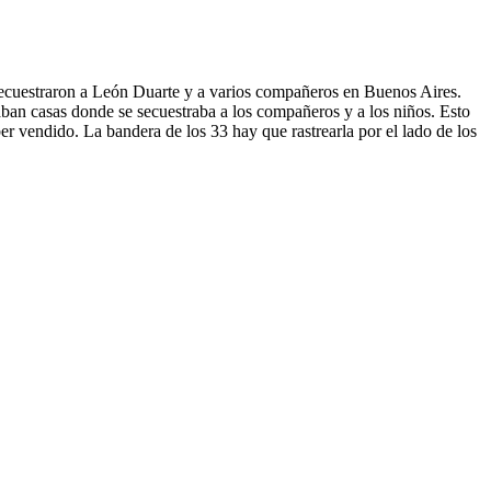
secuestraron a León Duarte y a varios compañeros en Buenos Aires.
naban casas donde se secuestraba a los compañeros y a los niños. Esto
ber vendido. La bandera de los 33 hay que rastrearla por el lado de los