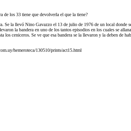
de los 33 tiene que devolverla el que la tiene?
a. Se la llevó Nino Gavazzo el 13 de julio de 1976 de un local donde 
levaron la bandera en uno de los tantos episodios en los cuales se alla
asta los ceniceros. Se ve que esa bandera se la llevaron y la deben de ha
.com.uy/hemeroteca/130510/prints/act15.html