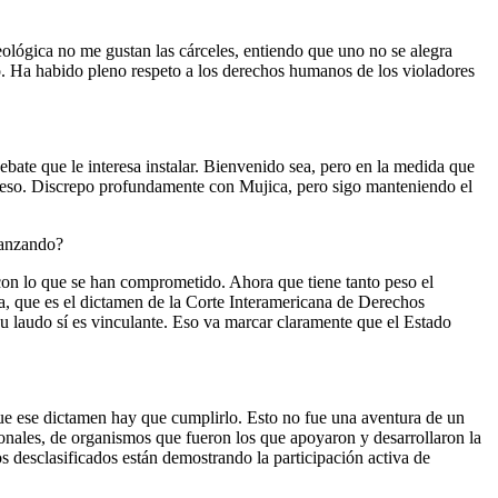
ológica no me gustan las cárceles, entiendo que uno no se alegra
o. Ha habido pleno respeto a los derechos humanos de los violadores
bate que le interesa instalar. Bienvenido sea, pero en la medida que
ó eso. Discrepo profundamente con Mujica, pero sigo manteniendo el
vanzando?
con lo que se han comprometido. Ahora que tiene tanto peso el
, que es el dictamen de la Corte Interamericana de Derechos
u laudo sí es vinculante. Eso va marcar claramente que el Estado
ue ese dictamen hay que cumplirlo. Esto no fue una aventura de un
ionales, de organismos que fueron los que apoyaron y desarrollaron la
desclasificados están demostrando la participación activa de