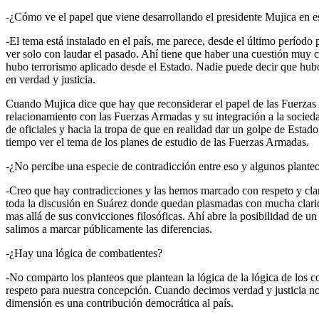
-¿Cómo ve el papel que viene desarrollando el presidente Mujica en e
-El tema está instalado en el país, me parece, desde el último períod
ver solo con laudar el pasado. Ahí tiene que haber una cuestión muy c
hubo terrorismo aplicado desde el Estado. Nadie puede decir que hubo
en verdad y justicia.
Cuando Mujica dice que hay que reconsiderar el papel de las Fuerzas
relacionamiento con las Fuerzas Armadas y su integración a la socied
de oficiales y hacia la tropa de que en realidad dar un golpe de Estado,
tiempo ver el tema de los planes de estudio de las Fuerzas Armadas.
-¿No percibe una especie de contradicción entre eso y algunos planteo
-Creo que hay contradicciones y las hemos marcado con respeto y clar
toda la discusión en Suárez donde quedan plasmadas con mucha clarida
mas allá de sus convicciones filosóficas. Ahí abre la posibilidad de un
salimos a marcar públicamente las diferencias.
-¿Hay una lógica de combatientes?
-No comparto los planteos que plantean la lógica de la lógica de los 
respeto para nuestra concepción. Cuando decimos verdad y justicia n
dimensión es una contribución democrática al país.