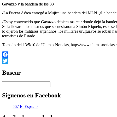
Gavazzo y la bandera de los 33
-La Fuerza Aérea entregó a Mujica una bandera del MLN. ¿La bandera 
-Estoy convencido que Gavazzo debiera rastrear dónde dejó la bander
Se la llevaron los mismos que secuestraron a Simón Riquelo, esos se l
lo dijeron los militares argentinos: los militares uruguayos se roban h
terroristas de Estado.
Tomado del 13/5/10 de Ultimas Noticias, http://www.ultimasnoticias
Facebook
Twitter
Buscar
Síguenos en Facebook
567 El Espacio