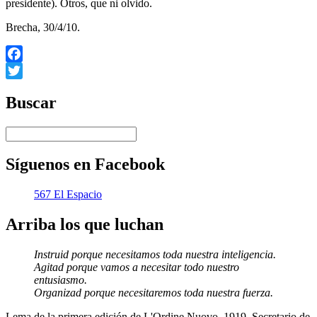
presidente). Otros, que ni olvido.
Brecha, 30/4/10.
Facebook
Twitter
Buscar
Síguenos en Facebook
567 El Espacio
Arriba los que luchan
Instruid porque necesitamos toda nuestra inteligencia.
Agitad porque vamos a necesitar todo nuestro
entusiasmo.
Organizad porque necesitaremos toda nuestra fuerza.
Lema de la primera edición de L'Ordine Nuovo, 1919, Secretario de