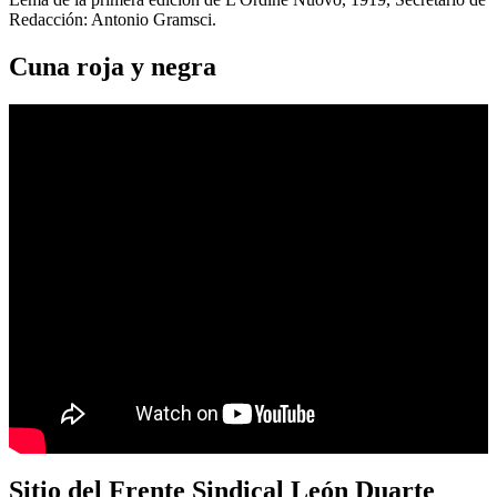
Redacción: Antonio Gramsci.
Cuna roja y negra
Sitio del Frente Sindical León Duarte