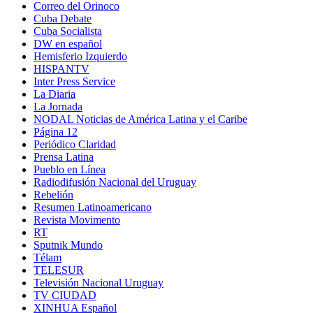
Correo del Orinoco
Cuba Debate
Cuba Socialista
DW en español
Hemisferio Izquierdo
HISPANTV
Inter Press Service
La Diaria
La Jornada
NODAL Noticias de América Latina y el Caribe
Página 12
Periódico Claridad
Prensa Latina
Pueblo en Línea
Radiodifusión Nacional del Uruguay
Rebelión
Resumen Latinoamericano
Revista Movimento
RT
Sputnik Mundo
Télam
TELESUR
Televisión Nacional Uruguay
TV CIUDAD
XINHUA Español