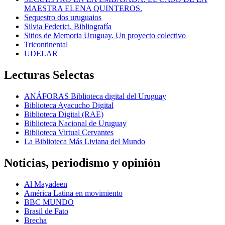
MAESTRA ELENA QUINTEROS.
Sequestro dos uruguaios
Silvia Federici. Bibliografía
Sitios de Memoria Uruguay. Un proyecto colectivo
Tricontinental
UDELAR
Lecturas Selectas
ANÁFORAS Biblioteca digital del Uruguay
Biblioteca Ayacucho Digital
Biblioteca Digital (RAE)
Biblioteca Nacional de Uruguay
Biblioteca Virtual Cervantes
La Biblioteca Más Liviana del Mundo
Noticias, periodismo y opinión
Al Mayadeen
América Latina en movimiento
BBC MUNDO
Brasil de Fato
Brecha