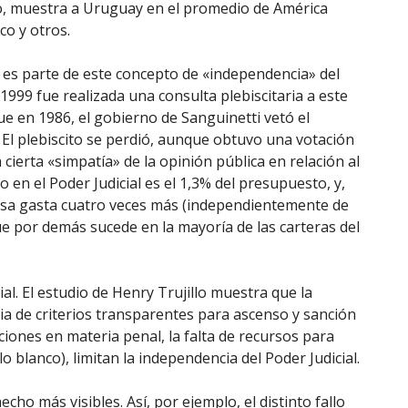
, muestra a Uruguay en el promedio de América
co y otros.
 es parte de este concepto de «independencia» del
999 fue realizada una consulta plebiscitaria a este
e en 1986, el gobierno de Sanguinetti vetó el
El plebiscito se perdió, aunque obtuvo una votación
ierta «simpatía» de la opinión pública en relación al
en el Poder Judicial es el 1,3% del presupuesto, y,
ensa gasta cuatro veces más (independientemente de
e por demás sucede en la mayoría de las carteras del
al. El estudio de Henry Trujillo muestra que la
ia de criterios transparentes para ascenso y sanción
aciones en materia penal, la falta de recursos para
o blanco), limitan la independencia del Poder Judicial.
ho más visibles. Así, por ejemplo, el distinto fallo