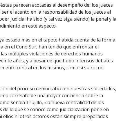
, éstas parecen acotadas al desempeño del los jueces
e ser el acento en la responsabilidad de los jueces al
oder Judicial ha sido (y tal vez siga siendo) la penal y la
ndimiento en este aspecto.
aya estado más en el tapete habida cuenta de la forma
a en el Cono Sur, han tenido que enfrentar el
r las múltiples violaciones de derechos humanos
 veinte años, y a pesar de que hubo intensos debates
elemento central en los mismos, como si su rol no
ación del proceso democrático en nuestras sociedades,
 como correlato de una mayor conciencia sobre la
omo señala Trujillo, «la nueva centralidad de los
s de lo que se conoce como judicialización­ pone en
 ni ellos ni otros actores están siempre preparados