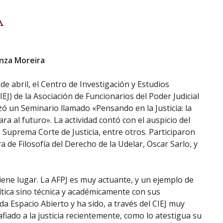
A
nza Moreira
 de abril, el Centro de Investigación y Estudios
CIEJ) de la Asociación de Funcionarios del Poder Judicial
izó un Seminario llamado «Pensando en la Justicia: la
cara al futuro». La actividad contó con el auspicio del
a Suprema Corte de Justicia, entre otros. Participaron
dra de Filosofía del Derecho de la Udelar, Oscar Sarlo, y
tiene lugar. La AFPJ es muy actuante, y un ejemplo de
tica sino técnica y académicamente con sus
ada Espacio Abierto y ha sido, a través del CIEJ muy
fiado a la justicia recientemente, como lo atestigua su