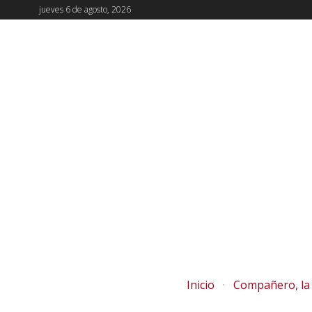
jueves 6 de agosto, 2026
Inicio
Compañero, la 