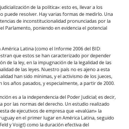
icialización de la política»: esto es, llevar a los
 lo puede resolver. Hay varias formas de medirlo. Una
tencias de inconstitucionalidad pronunciadas por la
el Parlamento, poniendo en evidencia el potencial
n América Latina (como el Informe 2006 del BID:
estran que estos se han caracterizado por depender
ión de la ley, en la impugnación de la legalidad de las
nalidad de las leyes. Nuestro país no es ajeno a esta
lidad han sido mínimas, y el activismo de los jueces,
n los años pasados, y especialmente, a partir de 2000.
ión es a la independencia del Poder Judicial; es decir,
ada por las normas del derecho. Un estudio realizado
esta de ejecutivos de empresa que «evalúan» la
Uruguay en el primer lugar en América Latina, seguido
 (Feld y Voigt) como la duración efectiva del