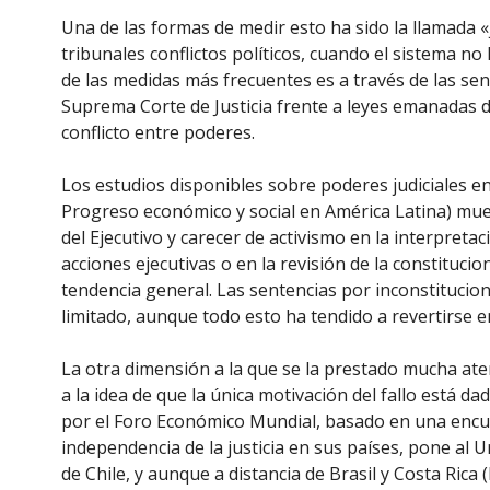
Una de las formas de medir esto ha sido la llamada «jud
tribunales conflictos políticos, cuando el sistema no
de las medidas más frecuentes es a través de las sen
Suprema Corte de Justicia frente a leyes emanadas d
conflicto entre poderes.
Los estudios disponibles sobre poderes judiciales e
Progreso económico y social en América Latina) mu
del Ejecutivo y carecer de activismo en la interpretac
acciones ejecutivas o en la revisión de la constitucio
tendencia general. Las sentencias por inconstituciona
limitado, aunque todo esto ha tendido a revertirse e
La otra dimensión a la que se la prestado mucha atenc
a la idea de que la única motivación del fallo está d
por el Foro Económico Mundial, basado en una encu
independencia de la justicia en sus países, pone al 
de Chile, y ­aunque a distancia­ de Brasil y Costa Rica