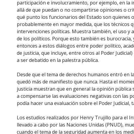
participación e involucramiento, por ejemplo, en la 
allá de que puedan o no compartirse opiniones o crit
qué punto los funcionarios del Estado son quienes o
probablemente en mayor medida, que los técnicos q
intervenciones políticas. Muestra también, el uso y 
de los políticos. Porque esto también es burocracia,
entonces a estos diálogos entre poder político, acad
de justicia, que incluye, entre otros al Poder Judicia
a ser debatido en la palestra pública.
Desde que el tema de derechos humanos entró en la lu
quedó más de manifiesto que nunca. Hasta el moment
justicia muestran que en general la opinión pública s
a compensarse las evaluaciones negativas con las po
podía hacer una evaluación sobre el Poder Judicial, t
Los estudios realizados por Henry Trujillo para el
llevado a cabo por las Naciones Unidas (PNUD), muest
cuando el tema de la seguridad aumenta en los med