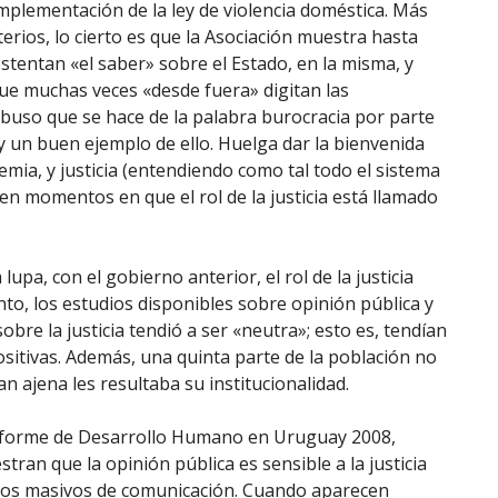
implementación de la ley de violencia doméstica. Más
erios, lo cierto es que la Asociación muestra hasta
stentan «el saber» sobre el Estado, en la misma, y
ue muchas veces «desde fuera» digitan las
abuso que se hace de la palabra burocracia por parte
 y un buen ejemplo de ello. Huelga dar la bienvenida
emia, y justicia (entendiendo como tal todo el sistema
l) en momentos en que el rol de la justicia está llamado
pa, con el gobierno anterior, el rol de la justicia
o, los estudios disponibles sobre opinión pública y
obre la justicia tendió a ser «neutra»; esto es, tendían
sitivas. Además, una quinta parte de la población no
an ajena les resultaba su institucionalidad.
 Informe de Desarrollo Humano en Uruguay 2008,
ran que la opinión pública es sensible a la justicia
ios masivos de comunicación. Cuando aparecen