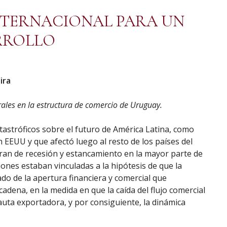
NTERNACIONAL PARA UN
RROLLO
ira
rales en la estructura de comercio de Uruguay.
astróficos sobre el futuro de América Latina, como
 EEUU y que afectó luego al resto de los países del
ran de recesión y estancamiento en la mayor parte de
siones estaban vinculadas a la hipótesis de que la
o de la apertura financiera y comercial que
adena, en la medida en que la caída del flujo comercial
auta exportadora, y por consiguiente, la dinámica