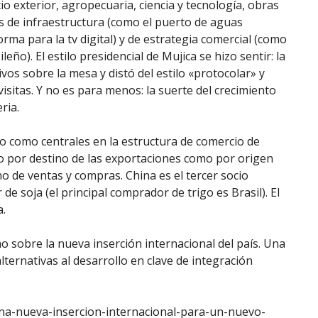
io exterior, agropecuaria, ciencia y tecnología, obras
s de infraestructura (como el puerto de aguas
ma para la tv digital) y de estrategia comercial (como
leño). El estilo presidencial de Mujica se hizo sentir: la
ivos sobre la mesa y distó del estilo «protocolar» y
isitas. Y no es para menos: la suerte del crecimiento
ria.
do como centrales en la estructura de comercio de
nto por destino de las exportaciones como por origen
o de ventas y compras. China es el tercer socio
e soja (el principal comprador de trigo es Brasil). El
a.
o sobre la nueva inserción internacional del país. Una
lternativas al desarrollo en clave de integración
na-nueva-insercion-internacional-para-un-nuevo-