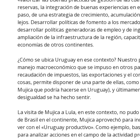
reservas, la integración de buenas experiencias e
paso, de una estrategia de crecimiento, acumulació
lejos. Desarrollar políticas de fomento a los mercad
desarrollar políticas generadoras de empleo y de i
ampliación de la infraestructura de la región, capa
economías de otros continentes.
¿Cómo se ubica Uruguay en ese contexto? Nuestro país
manejo macroeconómico que se impuso en otros país
recaudación de impuestos, las exportaciones y el con
cosas, permite disponer de una parte de ellas, como
Mujica que podría hacerse en Uruguay), y últimament
desigualdad se ha hecho sentir.
La visita de Mujica a Lula, en este contexto, no pud
de Brasil en el continente, Mujica aprovechó para 
ver con el «Uruguay productivo». Como ejemplo, bast
para analizar acciones en el campo de la actividad p