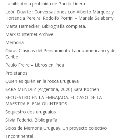
La biblioteca prohibida de García Linera
León Duarte : Conversaciones con Alberto Márquez y
Hortencia Pereira. Rodolfo Porrini – Mariela Salaberry
Marta Harnecker, Bibliografía completa.
Marxist Internet Archive
Memoria
Obras Clásicas del Pensamiento Latinoamericano y del
Caribe
Paulo Freire – Libros en línea
Proletarios
Quien es quién en la rosca uruguaya
SARA MENDEZ (Argentina, 2020) Sara Kochen
SECUESTRO EN LA EMBAJADA. EL CASO DE LA
MAESTRA ELENA QUINTEROS.
Sequestro dos uruguaios
Silvia Federici. Bibliografía
Sitios de Memoria Uruguay. Un proyecto colectivo
Tricontinental