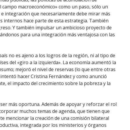
n el campo macroeconómico» como un paso, sólo un
n e integración que necesariamente debe mirar más
os internos hace parte de esta estrategia. También
ngreso. Y también impulsar un ambicioso proyecto de
citándonos para una integración más ventajosa con las
 no es ajeno a los logros de la región, ni al tipo de
es del «giro a la izquierda». La economía aumentó la
sumo; mejoró el nivel de reservas (lo que entre otras
 intentó hacer Cristina Fernández y como anunció
e, el impacto del crecimiento sobre la pobreza y la
o ser más oportuna. Además de apoyar y reforzar el rol
incorporar muchos temas de agenda, que tienen que
e mencionar la creación de una comisión bilateral
roductiva, integrada por los ministerios y órganos