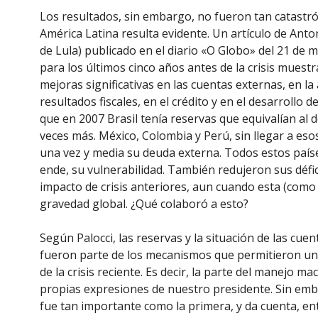
Los resultados, sin embargo, no fueron tan catastróf
América Latina resulta evidente. Un artículo de Ant
de Lula) publicado en el diario «O Globo» del 21 de 
para los últimos cinco años antes de la crisis muest
mejoras significativas en las cuentas externas, en l
resultados fiscales, en el crédito y en el desarrollo
que en 2007 Brasil tenía reservas que equivalían al d
veces más. México, Colombia y Perú, sin llegar a eso
una vez y media su deuda externa. Todos estos paíse
ende, su vulnerabilidad. También redujeron sus déficit
impacto de crisis anteriores, aun cuando esta (como 
gravedad global. ¿Qué colaboró a esto?
Según Palocci, las reservas y la situación de las cuent
fueron parte de los mecanismos que permitieron un
de la crisis reciente. Es decir, la parte del manejo
propias expresiones de nuestro presidente. Sin em
fue tan importante como la primera, y da cuenta, entr