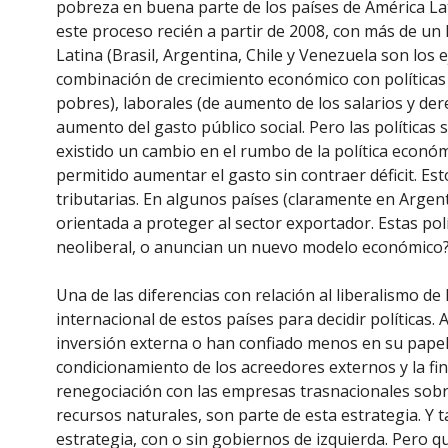
pobreza en buena parte de los países de América Lat
este proceso recién a partir de 2008, con más de un l
Latina (Brasil, Argentina, Chile y Venezuela son los 
combinación de crecimiento económico con políticas s
pobres), laborales (de aumento de los salarios y de
aumento del gasto público social. Pero las políticas 
existido un cambio en el rumbo de la política económi
permitido aumentar el gasto sin contraer déficit. Est
tributarias. En algunos países (claramente en Argent
orientada a proteger al sector exportador. Estas pol
neoliberal, o anuncian un nuevo modelo económico
Una de las diferencias con relación al liberalismo 
internacional de estos países para decidir políticas.
inversión externa o han confiado menos en su papel
condicionamiento de los acreedores externos y la fin
renegociación con las empresas trasnacionales sobre
recursos naturales, son parte de esta estrategia. Y 
estrategia, con o sin gobiernos de izquierda. Pero q