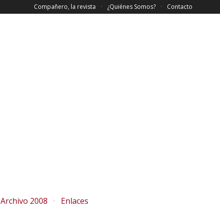
Compañero, la revista
¿Quiénes Somos?
Contacto
Archivo 2008
Enlaces