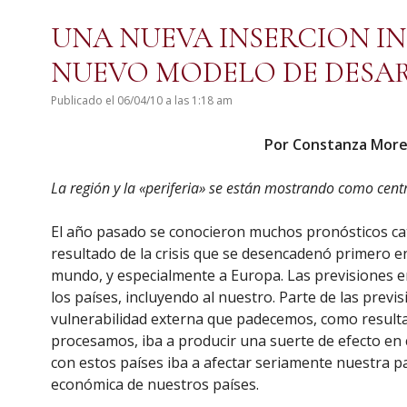
UNA NUEVA INSERCION I
NUEVO MODELO DE DESA
Publicado el 06/04/10 a las 1:18 am
Por Constanza More
La región y la «periferia» se están mostrando como cent
El año pasado se conocieron muchos pronósticos cat
resultado de la crisis que se desencadenó primero en
mundo, y especialmente a Europa. Las previsiones e
los países, incluyendo al nuestro. Parte de las previ
vulnerabilidad externa que padecemos, como resultad
procesamos, iba a producir una suerte de efecto en c
con estos países iba a afectar seriamente nuestra p
económica de nuestros países.