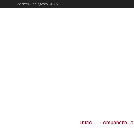
viernes 7 de agosto, 2026
Inicio
Compañero, la 