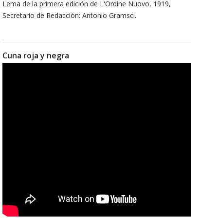
Lema de la primera edición de L'Ordine Nuovo, 1919,
Secretario de Redacción: Antonio Gramsci.
Cuna roja y negra