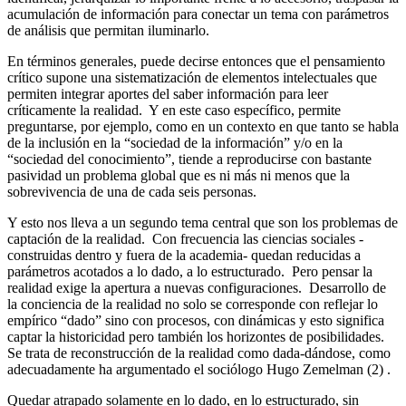
acumulación de información para conectar un tema con parámetros
de análisis que permitan iluminarlo.
En términos generales, puede decirse entonces que el pensamiento
crítico supone una sistematización de elementos intelectuales que
permiten integrar aportes del saber información para leer
críticamente la realidad. Y en este caso específico, permite
preguntarse, por ejemplo, como en un contexto en que tanto se habla
de la inclusión en la “sociedad de la información” y/o en la
“sociedad del conocimiento”, tiende a reproducirse con bastante
pasividad un problema global que es ni más ni menos que la
sobrevivencia de una de cada seis personas.
Y esto nos lleva a un segundo tema central que son los problemas de
captación de la realidad. Con frecuencia las ciencias sociales -
construidas dentro y fuera de la academia- quedan reducidas a
parámetros acotados a lo dado, a lo estructurado. Pero pensar la
realidad exige la apertura a nuevas configuraciones. Desarrollo de
la conciencia de la realidad no solo se corresponde con reflejar lo
empírico “dado” sino con procesos, con dinámicas y esto significa
captar la historicidad pero también los horizontes de posibilidades.
Se trata de reconstrucción de la realidad como dada-dándose, como
adecuadamente ha argumentado el sociólogo Hugo Zemelman (2) .
Quedar atrapado solamente en lo dado, en lo estructurado, sin