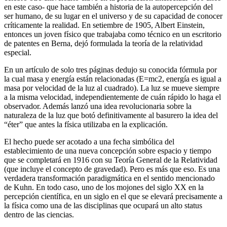
en este caso- que hace también a historia de la autopercepción del
ser humano, de su lugar en el universo y de su capacidad de conocer
críticamente la realidad. En setiembre de 1905, Albert Einstein,
entonces un joven físico que trabajaba como técnico en un escritorio
de patentes en Berna, dejó formulada la teoría de la relatividad
especial.
En un artículo de solo tres páginas dedujo su conocida fórmula por
la cual masa y energía están relacionadas (E=mc2, energía es igual a
masa por velocidad de la luz al cuadrado). La luz se mueve siempre
a la misma velocidad, independientemente de cuán rápido lo haga el
observador. Además lanzó una idea revolucionaria sobre la
naturaleza de la luz que botó definitivamente al basurero la idea del
“éter” que antes la física utilizaba en la explicación.
El hecho puede ser acotado a una fecha simbólica del
establecimiento de una nueva concepción sobre espacio y tiempo
que se completará en 1916 con su Teoría General de la Relatividad
(que incluye el concepto de gravedad). Pero es más que eso. Es una
verdadera transformación paradigmática en el sentido mencionado
de Kuhn. En todo caso, uno de los mojones del siglo XX en la
percepción científica, en un siglo en el que se elevará precisamente a
la física como una de las disciplinas que ocupará un alto status
dentro de las ciencias.