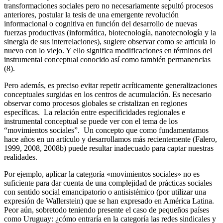
transformaciones sociales pero no necesariamente sepultó procesos
anteriores, postular la tesis de una emergente revolución
informacional o cognitiva en función del desarrollo de nuevas
fuerzas productivas (informática, biotecnología, nanotecnología y la
sinergia de sus interrelaciones), sugiere observar como se articula lo
nuevo con lo viejo. Y ello significa modificaciones en términos del
instrumental conceptual conocido así como también permanencias
(8).
Pero además, es preciso evitar repetir acríticamente generalizaciones
conceptuales surgidas en los centros de acumulación. Es necesario
observar como procesos globales se cristalizan en regiones
específicas. La relación entre especificidades regionales e
instrumental conceptual se puede ver con el tema de los
“movimientos sociales”. Un concepto que como fundamentamos
hace años en un artículo y desarrollamos más recientemente (Falero,
1999, 2008, 2008b) puede resultar inadecuado para captar nuestras
realidades.
Por ejemplo, aplicar la categoría «movimientos sociales» no es
suficiente para dar cuenta de una complejidad de prácticas sociales
con sentido social emancipatorio o antisistémico (por utilizar una
expresión de Wallerstein) que se han expresado en América Latina.
Peor aún, sobretodo teniendo presente el caso de pequeños países
como Uruguay: ¿cómo entraría en la categoría las redes sindicales y