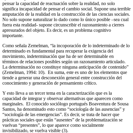
pensar la capacidad de reactuación sobre la realidad, no solo
significa incapacidad de pensar el cambio social. Supone una terrible
amputación de la realidad en la construcción de las ciencias sociales.
No solo supone naturalizar lo dado como lo único posible –sea cual
fuera esta realidad- supone circunscribir el razonamiento a cierres
apresurados del objeto. Es decir, es un problema cognitivo
importante.
Como señala Zemelman, “la incoporación de lo indeterminado de lo
determinado es fundamental para recuperar la exigencia del
movimiento, indeterminación que ha de ser determinable en
términos de relaciones posibles según un razonamiento articulado.
La determinación no constituye ninguna anticipación de contenido”
(Zemelman, 1994: 10). En suma, este es uno de los elementos que
tiende a generar una desconexión general entre construcción del
conocimiento y generación de pensamiento crítico.
Y esto lleva a un tercer tema en la caracterización que es la
capacidad de integrar y observar alternativas que aparecen como
marginales. El conocido sociólogo portugués Boaventura de Sousa
Santos, ha denominado esto como “sociología de las ausencias” y
“sociología de las emergencias”. Es decir, se trata de hacer que
prácticas sociales que están “ausentes” de la problematización se
vuelvan “presentes”, lo que aparece como socialmente
invisibilizado, se vuelva visible (3).