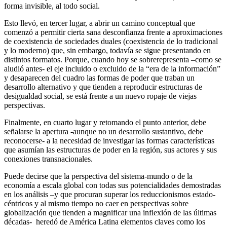
forma invisible, al todo social.
Esto llevó, en tercer lugar, a abrir un camino conceptual que
comenzó a permitir cierta sana desconfianza frente a aproximaciones
de coexistencia de sociedades duales (coexistencia de lo tradicional
y lo moderno) que, sin embargo, todavía se sigue presentando en
distintos formatos. Porque, cuando hoy se sobrerepresenta –como se
aludió antes- el eje incluido o excluido de la “era de la información”
y desaparecen del cuadro las formas de poder que traban un
desarrollo alternativo y que tienden a reproducir estructuras de
desigualdad social, se está frente a un nuevo ropaje de viejas
perspectivas.
Finalmente, en cuarto lugar y retomando el punto anterior, debe
señalarse la apertura -aunque no un desarrollo sustantivo, debe
reconocerse- a la necesidad de investigar las formas características
que asumían las estructuras de poder en la región, sus actores y sus
conexiones transnacionales.
Puede decirse que la perspectiva del sistema-mundo o de la
economía a escala global con todas sus potencialidades demostradas
en los análisis –y que procuran superar los reduccionismos estado-
céntricos y al mismo tiempo no caer en perspectivas sobre
globalización que tienden a magnificar una inflexión de las últimas
décadas- heredó de América Latina elementos claves como los