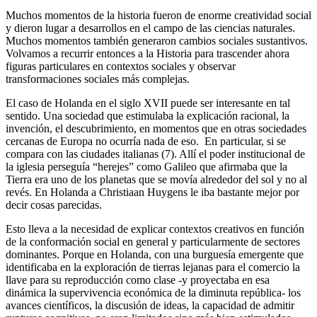
Muchos momentos de la historia fueron de enorme creatividad social
y dieron lugar a desarrollos en el campo de las ciencias naturales.
Muchos momentos también generaron cambios sociales sustantivos.
Volvamos a recurrir entonces a la Historia para trascender ahora
figuras particulares en contextos sociales y observar
transformaciones sociales más complejas.
El caso de Holanda en el siglo XVII puede ser interesante en tal
sentido. Una sociedad que estimulaba la explicación racional, la
invención, el descubrimiento, en momentos que en otras sociedades
cercanas de Europa no ocurría nada de eso. En particular, si se
compara con las ciudades italianas (7). Allí el poder institucional de
la iglesia perseguía “herejes” como Galileo que afirmaba que la
Tierra era uno de los planetas que se movía alrededor del sol y no al
revés. En Holanda a Christiaan Huygens le iba bastante mejor por
decir cosas parecidas.
Esto lleva a la necesidad de explicar contextos creativos en función
de la conformación social en general y particularmente de sectores
dominantes. Porque en Holanda, con una burguesía emergente que
identificaba en la exploración de tierras lejanas para el comercio la
llave para su reproducción como clase -y proyectaba en esa
dinámica la supervivencia económica de la diminuta república- los
avances científicos, la discusión de ideas, la capacidad de admitir