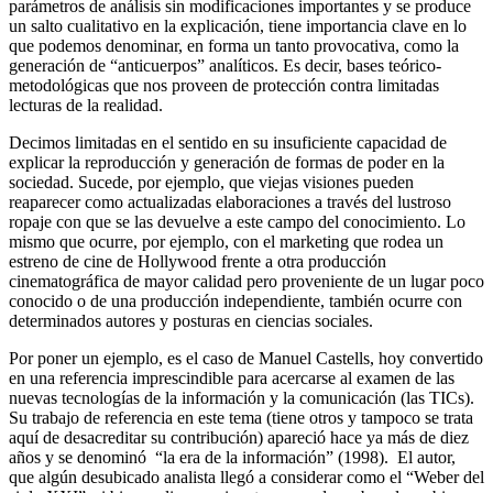
parámetros de análisis sin modificaciones importantes y se produce
un salto cualitativo en la explicación, tiene importancia clave en lo
que podemos denominar, en forma un tanto provocativa, como la
generación de “anticuerpos” analíticos. Es decir, bases teórico-
metodológicas que nos proveen de protección contra limitadas
lecturas de la realidad.
Decimos limitadas en el sentido en su insuficiente capacidad de
explicar la reproducción y generación de formas de poder en la
sociedad. Sucede, por ejemplo, que viejas visiones pueden
reaparecer como actualizadas elaboraciones a través del lustroso
ropaje con que se las devuelve a este campo del conocimiento. Lo
mismo que ocurre, por ejemplo, con el marketing que rodea un
estreno de cine de Hollywood frente a otra producción
cinematográfica de mayor calidad pero proveniente de un lugar poco
conocido o de una producción independiente, también ocurre con
determinados autores y posturas en ciencias sociales.
Por poner un ejemplo, es el caso de Manuel Castells, hoy convertido
en una referencia imprescindible para acercarse al examen de las
nuevas tecnologías de la información y la comunicación (las TICs).
Su trabajo de referencia en este tema (tiene otros y tampoco se trata
aquí de desacreditar su contribución) apareció hace ya más de diez
años y se denominó “la era de la información” (1998). El autor,
que algún desubicado analista llegó a considerar como el “Weber del