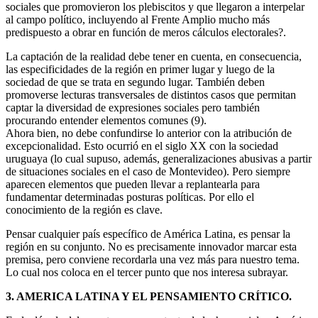
sociales que promovieron los plebiscitos y que llegaron a interpelar
al campo político, incluyendo al Frente Amplio mucho más
predispuesto a obrar en función de meros cálculos electorales?.
La captación de la realidad debe tener en cuenta, en consecuencia,
las especificidades de la región en primer lugar y luego de la
sociedad de que se trata en segundo lugar. También deben
promoverse lecturas transversales de distintos casos que permitan
captar la diversidad de expresiones sociales pero también
procurando entender elementos comunes (9).
Ahora bien, no debe confundirse lo anterior con la atribución de
excepcionalidad. Esto ocurrió en el siglo XX con la sociedad
uruguaya (lo cual supuso, además, generalizaciones abusivas a partir
de situaciones sociales en el caso de Montevideo). Pero siempre
aparecen elementos que pueden llevar a replantearla para
fundamentar determinadas posturas políticas. Por ello el
conocimiento de la región es clave.
Pensar cualquier país específico de América Latina, es pensar la
región en su conjunto. No es precisamente innovador marcar esta
premisa, pero conviene recordarla una vez más para nuestro tema.
Lo cual nos coloca en el tercer punto que nos interesa subrayar.
3. AMERICA LATINA Y EL PENSAMIENTO CRÍTICO.