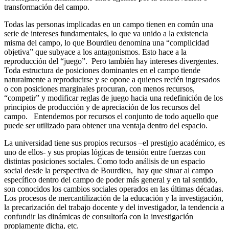
transformación del campo.
Todas las personas implicadas en un campo tienen en común una
serie de intereses fundamentales, lo que va unido a la existencia
misma del campo, lo que Bourdieu denomina una “complicidad
objetiva” que subyace a los antagonismos. Esto hace a la
reproducción del “juego”. Pero también hay intereses divergentes.
Toda estructura de posiciones dominantes en el campo tiende
naturalmente a reproducirse y se opone a quienes recién ingresados
o con posiciones marginales procuran, con menos recursos,
“competir” y modificar reglas de juego hacia una redefinición de los
principios de producción y de apreciación de los recursos del
campo. Entendemos por recursos el conjunto de todo aquello que
puede ser utilizado para obtener una ventaja dentro del espacio.
La universidad tiene sus propios recursos –el prestigio académico, es
uno de ellos- y sus propias lógicas de tensión entre fuerzas con
distintas posiciones sociales. Como todo análisis de un espacio
social desde la perspectiva de Bourdieu, hay que situar al campo
específico dentro del campo de poder más general y en tal sentido,
son conocidos los cambios sociales operados en las últimas décadas.
Los procesos de mercantilización de la educación y la investigación,
la precarización del trabajo docente y del investigador, la tendencia a
confundir las dinámicas de consultoría con la investigación
propiamente dicha, etc.