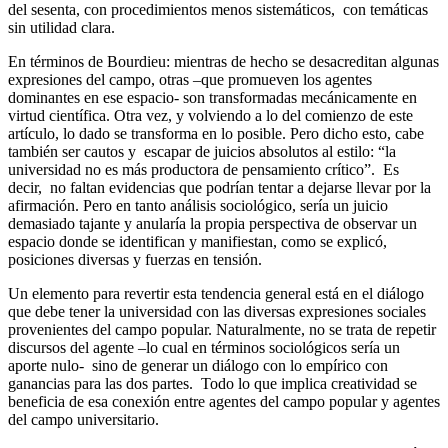
del sesenta, con procedimientos menos sistemáticos, con temáticas
sin utilidad clara.
En términos de Bourdieu: mientras de hecho se desacreditan algunas
expresiones del campo, otras –que promueven los agentes
dominantes en ese espacio- son transformadas mecánicamente en
virtud científica. Otra vez, y volviendo a lo del comienzo de este
artículo, lo dado se transforma en lo posible. Pero dicho esto, cabe
también ser cautos y escapar de juicios absolutos al estilo: “la
universidad no es más productora de pensamiento crítico”. Es
decir, no faltan evidencias que podrían tentar a dejarse llevar por la
afirmación. Pero en tanto análisis sociológico, sería un juicio
demasiado tajante y anularía la propia perspectiva de observar un
espacio donde se identifican y manifiestan, como se explicó,
posiciones diversas y fuerzas en tensión.
Un elemento para revertir esta tendencia general está en el diálogo
que debe tener la universidad con las diversas expresiones sociales
provenientes del campo popular. Naturalmente, no se trata de repetir
discursos del agente –lo cual en términos sociológicos sería un
aporte nulo- sino de generar un diálogo con lo empírico con
ganancias para las dos partes. Todo lo que implica creatividad se
beneficia de esa conexión entre agentes del campo popular y agentes
del campo universitario.