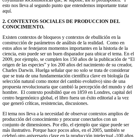
esto nos lleva al segundo punto que entendemos importante tratar
aquí.
2. CONTEXTOS SOCIALES DE PRODUCCION DEL
CONOCIMIENTO.
Existen contextos de bloqueos y contextos de ebullición en la
construcción de parámetros de análisis de la realidad. Como en
estos años se festejaron momentos importantes en la historia de la
ciencia, esto puede ser un buen disparador para ubicar el tema. En el
2009, por ejemplo, se cumplen los 150 años de la publicación de “El
origen de las especies” y los 200 años del nacimiento de su creador,
Charles Darwin. Huelga señalar que no solo se trata de considerar
que se trata de una fundamentación científica clave en biología (la
selección natural como motor del cambio evolutivo) sino de una
propuesta revolucionaria que cambió la percepción del mundo y del
hombre. El contexto posibilitó que en 1859 en Londres, capital del
centro hegemónico global, el libro fuera un éxito editorial a la vez
que generó críticas, resistencias, discusiones.
El tema nos lleva a la necesidad de observar contextos amplios de
producción del conocimiento y procurar conectarlos con un
conjunto de dimensiones. Por ello, el ejemplo que sigue puede ser
más ilustrativo. Porque hace pocos años, en el 2005, también se
celebró otro aniversario clave en la producción intelectual -100 años