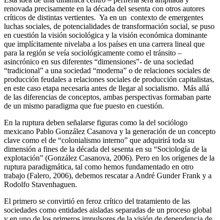
renovada precisamente en la década del sesenta con otros autores
críticos de distintas vertientes. Ya en un contexto de emergentes
luchas sociales, de potencialidades de transformación social, se puso
en cuestión la visión sociológica y la visión económica dominante
que implícitamente nivelaba a los países en una carrera lineal que
para la región se veía sociológicamente como el tránsito –
asincrónico en sus diferentes “dimensiones”- de una sociedad
“tradicional” a una sociedad “moderna” o de relaciones sociales de
producción feudales a relaciones sociales de producción capitalistas,
en este caso etapa necesaria antes de llegar al socialismo. Más allá
de las diferencias de conceptos, ambas perspectivas formaban parte
de un mismo paradigma que fue puesto en cuestión.
En la ruptura deben señalarse figuras como la del sociólogo
mexicano Pablo González Casanova y la generación de un concepto
clave como el de “colonialismo interno” que adquirirá toda su
dimensión a fines de la década del sesenta en su “Sociología de la
explotación” (González Casanova, 2006). Pero en los orígenes de la
ruptura paradigmática, tal como hemos fundamentado en otro
trabajo (Falero, 2006), debemos rescatar a André Gunder Frank y a
Rodolfo Stavenhaguen.
El primero se convirtió en feroz crítico del tratamiento de las
sociedades como entidades aisladas separadas de un proceso global
y en uno de los primeros impulsores de la visión de dependencia de