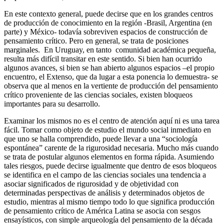
En este contexto general, puede decirse que en los grandes centros
de producción de conocimiento en la región -Brasil, Argentina (en
parte) y México- todavía sobreviven espacios de construcción de
pensamiento crítico. Pero en general, se trata de posiciones
marginales. En Uruguay, en tanto comunidad académica pequeña,
resulta más difícil transitar en este sentido. Si bien han ocurrido
algunos avances, si bien se han abierto algunos espacios –el propio
encuentro, el Extenso, que da lugar a esta ponencia lo demuestra- se
observa que al menos en la vertiente de producción del pensamiento
crítico proveniente de las ciencias sociales, existen bloqueos
importantes para su desarrollo.
Examinar los mismos no es el centro de atención aquí ni es una tarea
fácil. Tomar como objeto de estudio el mundo social inmediato en
que uno se halla comprendido, puede llevar a una “sociología
espontánea” carente de la rigurosidad necesaria. Mucho más cuando
se trata de postular algunos elementos en forma rápida. Asumiendo
tales riesgos, puede decirse igualmente que dentro de esos bloqueos
se identifica en el campo de las ciencias sociales una tendencia a
asociar significados de rigurosidad y de objetividad con
determinadas perspectivas de análisis y determinados objetos de
estudio, mientras al mismo tiempo todo lo que significa producción
de pensamiento crítico de América Latina se asocia con sesgos
ensayísticos, con simple arqueología del pensamiento de la década