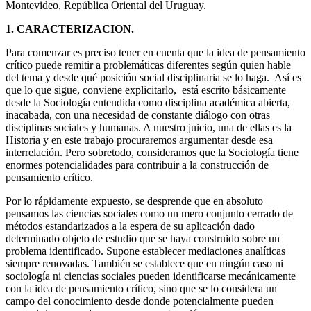
Montevideo, República Oriental del Uruguay.
1. CARACTERIZACION.
Para comenzar es preciso tener en cuenta que la idea de pensamiento
crítico puede remitir a problemáticas diferentes según quien hable
del tema y desde qué posición social disciplinaria se lo haga. Así es
que lo que sigue, conviene explicitarlo, está escrito básicamente
desde la Sociología entendida como disciplina académica abierta,
inacabada, con una necesidad de constante diálogo con otras
disciplinas sociales y humanas. A nuestro juicio, una de ellas es la
Historia y en este trabajo procuraremos argumentar desde esa
interrelación. Pero sobretodo, consideramos que la Sociología tiene
enormes potencialidades para contribuir a la construcción de
pensamiento crítico.
Por lo rápidamente expuesto, se desprende que en absoluto
pensamos las ciencias sociales como un mero conjunto cerrado de
métodos estandarizados a la espera de su aplicación dado
determinado objeto de estudio que se haya construido sobre un
problema identificado. Supone establecer mediaciones analíticas
siempre renovadas. También se establece que en ningún caso ni
sociología ni ciencias sociales pueden identificarse mecánicamente
con la idea de pensamiento crítico, sino que se lo considera un
campo del conocimiento desde donde potencialmente pueden