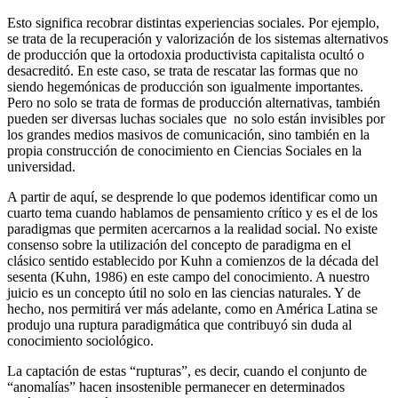
Esto significa recobrar distintas experiencias sociales. Por ejemplo,
se trata de la recuperación y valorización de los sistemas alternativos
de producción que la ortodoxia productivista capitalista ocultó o
desacreditó. En este caso, se trata de rescatar las formas que no
siendo hegemónicas de producción son igualmente importantes.
Pero no solo se trata de formas de producción alternativas, también
pueden ser diversas luchas sociales que no solo están invisibles por
los grandes medios masivos de comunicación, sino también en la
propia construcción de conocimiento en Ciencias Sociales en la
universidad.
A partir de aquí, se desprende lo que podemos identificar como un
cuarto tema cuando hablamos de pensamiento crítico y es el de los
paradigmas que permiten acercarnos a la realidad social. No existe
consenso sobre la utilización del concepto de paradigma en el
clásico sentido establecido por Kuhn a comienzos de la década del
sesenta (Kuhn, 1986) en este campo del conocimiento. A nuestro
juicio es un concepto útil no solo en las ciencias naturales. Y de
hecho, nos permitirá ver más adelante, como en América Latina se
produjo una ruptura paradigmática que contribuyó sin duda al
conocimiento sociológico.
La captación de estas “rupturas”, es decir, cuando el conjunto de
“anomalías” hacen insostenible permanecer en determinados