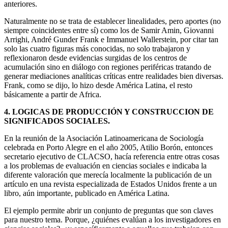
anteriores.
Naturalmente no se trata de establecer linealidades, pero aportes (no
siempre coincidentes entre sí) como los de Samir Amin, Giovanni
Arrighi, André Gunder Frank e Immanuel Wallerstein, por citar tan
solo las cuatro figuras más conocidas, no solo trabajaron y
reflexionaron desde evidencias surgidas de los centros de
acumulación sino en diálogo con regiones periféricas tratando de
generar mediaciones analíticas críticas entre realidades bien diversas.
Frank, como se dijo, lo hizo desde América Latina, el resto
básicamente a partir de Africa.
4. LOGICAS DE PRODUCCIÓN Y CONSTRUCCION DE
SIGNIFICADOS SOCIALES.
En la reunión de la Asociación Latinoamericana de Sociología
celebrada en Porto Alegre en el año 2005, Atilio Borón, entonces
secretario ejecutivo de CLACSO, hacía referencia entre otras cosas
a los problemas de evaluación en ciencias sociales e indicaba la
diferente valoración que merecía localmente la publicación de un
artículo en una revista especializada de Estados Unidos frente a un
libro, aún importante, publicado en América Latina.
El ejemplo permite abrir un conjunto de preguntas que son claves
para nuestro tema. Porque, ¿quiénes evalúan a los investigadores en