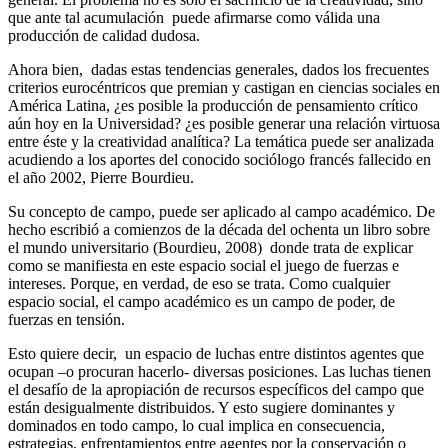
que ante tal acumulación puede afirmarse como válida una
producción de calidad dudosa.
Ahora bien, dadas estas tendencias generales, dados los frecuentes
criterios eurocéntricos que premian y castigan en ciencias sociales en
América Latina, ¿es posible la producción de pensamiento crítico
aún hoy en la Universidad? ¿es posible generar una relación virtuosa
entre éste y la creatividad analítica? La temática puede ser analizada
acudiendo a los aportes del conocido sociólogo francés fallecido en
el año 2002, Pierre Bourdieu.
Su concepto de campo, puede ser aplicado al campo académico. De
hecho escribió a comienzos de la década del ochenta un libro sobre
el mundo universitario (Bourdieu, 2008) donde trata de explicar
como se manifiesta en este espacio social el juego de fuerzas e
intereses. Porque, en verdad, de eso se trata. Como cualquier
espacio social, el campo académico es un campo de poder, de
fuerzas en tensión.
Esto quiere decir, un espacio de luchas entre distintos agentes que
ocupan –o procuran hacerlo- diversas posiciones. Las luchas tienen
el desafío de la apropiación de recursos específicos del campo que
están desigualmente distribuidos. Y esto sugiere dominantes y
dominados en todo campo, lo cual implica en consecuencia,
estrategias, enfrentamientos entre agentes por la conservación o