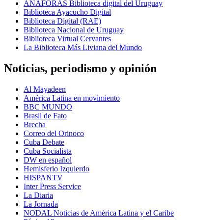
ANÁFORAS Biblioteca digital del Uruguay
Biblioteca Ayacucho Digital
Biblioteca Digital (RAE)
Biblioteca Nacional de Uruguay
Biblioteca Virtual Cervantes
La Biblioteca Más Liviana del Mundo
Noticias, periodismo y opinión
Al Mayadeen
América Latina en movimiento
BBC MUNDO
Brasil de Fato
Brecha
Correo del Orinoco
Cuba Debate
Cuba Socialista
DW en español
Hemisferio Izquierdo
HISPANTV
Inter Press Service
La Diaria
La Jornada
NODAL Noticias de América Latina y el Caribe