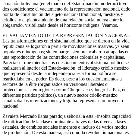
la nación boliviana (en el marco del Estado-nación moderno) tuvo
dos condiciones: el vaciamiento de la representación nacional, dado
por la de-constitución del sujeto nacional tradicional, mestizos y
criollos, y el planteamiento de una relación social nueva entre lo
abigarrado, visibilizada desde el horizonte indígena. Veamos.
EL VACIAMIENTO DE LA REPRESENTACIÓN NACIONAL
Las transformaciones en el sistema político que se dieron en la vida
republicana se lograron a partir de movilizaciones masivas, ya sean
populares o indígenas; sin embargo, siempre acabaron atrapadas en
una reproducción de las contradicciones coloniales y capitalistas.
Parecía ser que mientras los cuestionamientos al sistema político se
realizaran al interior del Estado-nación, el liderazgo criollo mestizo
que representó desde la independencia esta forma política se
rearticulaba en el poder. Es decir, pese a los cuestionamientos a
sectores de la élite (organizados en versiones liberales o
proteccionistas, en regiones como Chuquisaca y luego La Paz, en
diferentes partidos políticos), un nuevo sector criollo-mestizo
canalizaba las movilizaciones y lograba representar un proyecto
nacional.
Zavaleta Mercado llama paradoja señorial a esta «insólita capacidad
de ratificación de la clase dominante a través de las diversas fases
estatales, de cambios sociales inmensos e incluso de varios modos
de producción. De esta manera, así como la revolución nacional es