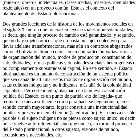
(mineros, obreros, intelectuales, clases medias, maestros, identidades
regionales) en un proyecto común. Este es el contexto del
planteamiento del Estado plurinacional.
Dos grandes lecciones de la historia de los movimientos sociales en
el siglo XX fueron que no existen leyes sociales ni inevitabilidades,
es decir, que ningún proceso de cambio está garantizado, y segundo,
que no hay sujetos únicos, que no basta un sujeto colectivo para
llevar adelante transformaciones, más aún en contextos abigarrados
como el boliviano, donde coexisten en contradicción varias formas
de organización del mundo, modos de producción, constitución de
subjetividades, formas políticas y densidades sociales heterogéneas o
no completamente subsumidas al capital. En este sentido, el Estado
plurinacional es un intento de construcción de un sistema político
que sea capaz de articular estos modos de organización del mundo,
estas culturas indígenas y no indígenas, más allá de la colonialidad
capitalista. Pero este intento, plasmado en la nueva constitución
política del Estado, es un punto de partida -no de llegada- que
requiere la fuerza suficiente como para hacerse hegemónico, en el
sentido común mayoritario, lograr construir una institucionalidad
política y preservarse en el tiempo (la educación). Esta fuerza es sólo
posible si el sujeto indígena no se piensa como sujeto único, es decir,
no se vuelve autorreferencial, sino que nuclea, en torno al proyecto
del Estado plurinacional, a otros sujetos, visiones de mundo,
exclusiones y necesidades, etc.