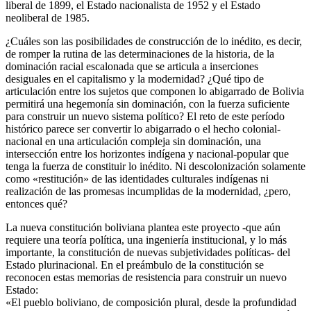
liberal de 1899, el Estado nacionalista de 1952 y el Estado
neoliberal de 1985.
¿Cuáles son las posibilidades de construcción de lo inédito, es decir,
de romper la rutina de las determinaciones de la historia, de la
dominación racial escalonada que se articula a inserciones
desiguales en el capitalismo y la modernidad? ¿Qué tipo de
articulación entre los sujetos que componen lo abigarrado de Bolivia
permitirá una hegemonía sin dominación, con la fuerza suficiente
para construir un nuevo sistema político? El reto de este período
histórico parece ser convertir lo abigarrado o el hecho colonial-
nacional en una articulación compleja sin dominación, una
intersección entre los horizontes indígena y nacional-popular que
tenga la fuerza de constituir lo inédito. Ni descolonización solamente
como «restitución» de las identidades culturales indígenas ni
realización de las promesas incumplidas de la modernidad, ¿pero,
entonces qué?
La nueva constitución boliviana plantea este proyecto -que aún
requiere una teoría política, una ingeniería institucional, y lo más
importante, la constitución de nuevas subjetividades políticas- del
Estado plurinacional. En el preámbulo de la constitución se
reconocen estas memorias de resistencia para construir un nuevo
Estado:
«El pueblo boliviano, de composición plural, desde la profundidad