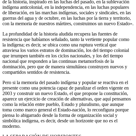
de la historia, inspirado en las luchas del pasado, en la sublevación
indígena anticolonial, en la independencia, en las luchas populares
de liberación, en las marchas indígenas, sociales y sindicales, en las
guerras del agua y de octubre, en las luchas por la tierra y territorio,
con la memoria de nuestros mártires, construimos un nuevo Estado».
La profundidad de la historia aludida recupera las fuentes de
resistencia que habíamos señalado, tanto la vertiente popular como
la indígena; es decir, se ubica como una ruptura vertical que
atraviesa los varios estratos de dominación, los del tiempo colonial
que irrumpen también en los ciclos nacionales, y los del tiempo
nacional que responden a las continuas metamorfosis de la
dominación, pero que de manera simultánea construyen nuevos y
compartidos sentidos de resistencia.
Pero si la memoria del pasado indígena y popular se reactiva en el
presente como una potencia capaz de paralizar el orden vigente en
2003 y construir un nuevo Estado, el que propone la constitución,
aparece un ejercicio de creación de alternativas, que aquí pensamos
como la relación entre pueblo, Estado y pluralismo, que aunque
toma como marco general el Estado-nación, lo reconfigura porque
piensa lo abigarrado desde la forma de organización social y
simbólica indígena, es decir, desde un horizonte que no es el
moderno.