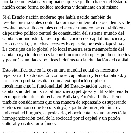
por la lectura estática y dogmática que se pudiera hacer del Estado-
nación como forma política moderna y dominante en sí misma.
Si el Estado-nación moderno que había nacido también de
revoluciones sociales contra la dominación feudal de occidente, y de
revoluciones anticoloniales en el «tercer mundo», se convirtió en el
dispositivo político central de constitución del sistema-mundo del
capitalismo industrial, hoy la globalización del capital financiero ya
no lo necesita, y muchas veces es bloqueada, por este dispositivo.
La consigna de lo global y lo local muestra esta metamorfosis del
capital, cuya tendencia es la constitución de bloques políticos fuertes
y pequeñas unidades políticas indefensas a la circulación del capital.
Esto significa que en la coyuntura mundial actual es necesario
repensar al Estado-nación contra el capitalismo y la colonialidad, y
no hacerlo podría resultar en una extrapolación (aplicar
mecánicamente la funcionalidad del Estado-nación para el
capitalismo del industrial al financiero) peligrosa y utilizable para la
recomposición de la derecha en Bolivia y América Latina. Pero,
también consideramos que una manera de repensarlo es superando
el etnocentrismo que lo constituyó, a partir de un sujeto único y
universal, el burgués, el proletario, el occidental, y que proyectó la
homogeneización total de la sociedad por el capital y un patrón
cultural y civilizatorio único.