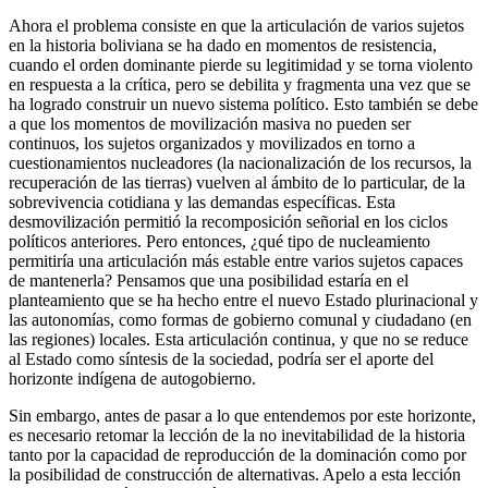
Ahora el problema consiste en que la articulación de varios sujetos
en la historia boliviana se ha dado en momentos de resistencia,
cuando el orden dominante pierde su legitimidad y se torna violento
en respuesta a la crítica, pero se debilita y fragmenta una vez que se
ha logrado construir un nuevo sistema político. Esto también se debe
a que los momentos de movilización masiva no pueden ser
continuos, los sujetos organizados y movilizados en torno a
cuestionamientos nucleadores (la nacionalización de los recursos, la
recuperación de las tierras) vuelven al ámbito de lo particular, de la
sobrevivencia cotidiana y las demandas específicas. Esta
desmovilización permitió la recomposición señorial en los ciclos
políticos anteriores. Pero entonces, ¿qué tipo de nucleamiento
permitiría una articulación más estable entre varios sujetos capaces
de mantenerla? Pensamos que una posibilidad estaría en el
planteamiento que se ha hecho entre el nuevo Estado plurinacional y
las autonomías, como formas de gobierno comunal y ciudadano (en
las regiones) locales. Esta articulación continua, y que no se reduce
al Estado como síntesis de la sociedad, podría ser el aporte del
horizonte indígena de autogobierno.
Sin embargo, antes de pasar a lo que entendemos por este horizonte,
es necesario retomar la lección de la no inevitabilidad de la historia
tanto por la capacidad de reproducción de la dominación como por
la posibilidad de construcción de alternativas. Apelo a esta lección