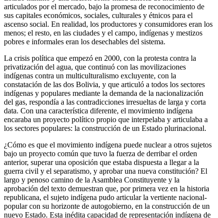
articulados por el mercado, bajo la promesa de reconocimiento de
sus capitales económicos, sociales, culturales y étnicos para el
ascenso social. En realidad, los productores y consumidores eran los
menos; el resto, en las ciudades y el campo, indígenas y mestizos
pobres e informales eran los desechables del sistema.
La crisis política que empezó en 2000, con la protesta contra la
privatización del agua, que continuó con las movilizaciones
indígenas contra un multiculturalismo excluyente, con la
constatación de las dos Bolivia, y que articuló a todos los sectores
indígenas y populares mediante la demanda de la nacionalización
del gas, respondía a las contradicciones irresueltas de larga y corta
data. Con una característica diferente, el movimiento indígena
encaraba un proyecto político propio que interpelaba y articulaba a
los sectores populares: la construcción de un Estado plurinacional.
¿Cómo es que el movimiento indígena puede nuclear a otros sujetos
bajo un proyecto común que tuvo la fuerza de derribar el orden
anterior, superar una oposición que estaba dispuesta a llegar a la
guerra civil y el separatismo, y aprobar una nueva constitución? El
largo y penoso camino de la Asamblea Constituyente y la
aprobación del texto demuestran que, por primera vez en la historia
republicana, el sujeto indígena pudo articular la vertiente nacional-
popular con su horizonte de autogobierno, en la construcción de un
nuevo Estado. Esta inédita capacidad de representación indígena de