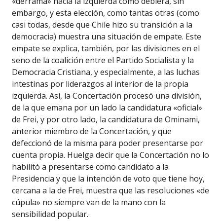
«derrama» hacia la izquierda como debiera, sin
embargo, y esta elección, como tantas otras (como
casi todas, desde que Chile hizo su transición a la
democracia) muestra una situación de empate. Este
empate se explica, también, por las divisiones en el
seno de la coalición entre el Partido Socialista y la
Democracia Cristiana, y especialmente, a las luchas
intestinas por liderazgos al interior de la propia
izquierda. Así, la Concertación procesó una división,
de la que emana por un lado la candidatura «oficial»
de Frei, y por otro lado, la candidatura de Ominami,
anterior miembro de la Concertación, y que
defeccionó de la misma para poder presentarse por
cuenta propia. Huelga decir que la Concertación no lo
habilitó a presentarse como candidato a la
Presidencia y que la intención de voto que tiene hoy,
cercana a la de Frei, muestra que las resoluciones «de
cúpula» no siempre van de la mano con la
sensibilidad popular.