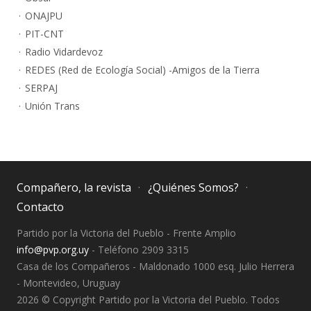
ONAJPU
PIT-CNT
Radio Vidardevoz
REDES (Red de Ecología Social) -Amigos de la Tierra
SERPAJ
Unión Trans
Compañero, la revista
¿Quiénes Somos?
Contacto
Partido por la Victoria del Pueblo - Frente Amplio
info@pvp.org.uy
- Teléfono 2909 3315
Casa de los Compañeros - Maldonado 1000 esq. Julio Herrera
- Montevideo, Uruguay
2026 © Copyright Partido por la Victoria del Pueblo. Todos