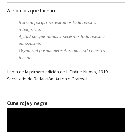
Arriba los que luchan
Instruid porque necesitamos toda nuestra
inteligencia.
Agitad porque vamos a necesitar todo nuestro
entusiasmo.
Organizad porque necesitaremos toda nuestra
fuerza.
Lema de la primera edición de L'Ordine Nuovo, 1919,
Secretario de Redacción: Antonio Gramsci.
Cuna roja y negra