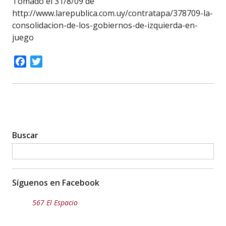
Tomado el 31/8/09 de
http://www.larepublica.com.uy/contratapa/378709-la-
consolidacion-de-los-gobiernos-de-izquierda-en-
juego
Facebook
Twitter
Buscar
Síguenos en Facebook
567 El Espacio