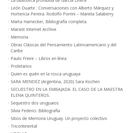
La biblioteca prohibida de García Linera
León Duarte : Conversaciones con Alberto Márquez y
Hortencia Pereira. Rodolfo Porrini – Mariela Salaberry
Marta Harnecker, Bibliografía completa.
Marxist Internet Archive
Memoria
Obras Clásicas del Pensamiento Latinoamericano y del
Caribe
Paulo Freire – Libros en línea
Proletarios
Quien es quién en la rosca uruguaya
SARA MENDEZ (Argentina, 2020) Sara Kochen
SECUESTRO EN LA EMBAJADA. EL CASO DE LA MAESTRA
ELENA QUINTEROS.
Sequestro dos uruguaios
Silvia Federici. Bibliografía
Sitios de Memoria Uruguay. Un proyecto colectivo
Tricontinental