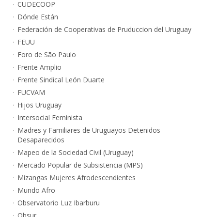
CUDECOOP
Dónde Están
Federación de Cooperativas de Pruduccion del Uruguay
FEUU
Foro de São Paulo
Frente Amplio
Frente Sindical León Duarte
FUCVAM
Hijos Uruguay
Intersocial Feminista
Madres y Familiares de Uruguayos Detenidos
Desaparecidos
Mapeo de la Sociedad Civil (Uruguay)
Mercado Popular de Subsistencia (MPS)
Mizangas Mujeres Afrodescendientes
Mundo Afro
Observatorio Luz Ibarburu
Obsur