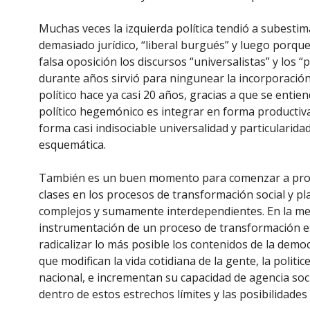
Muchas veces la izquierda política tendió a subestim
demasiado jurídico, “liberal burgués” y luego porqu
falsa oposición los discursos “universalistas” y los “
durante años sirvió para ningunear la incorporación
político hace ya casi 20 años, gracias a que se enti
político hegemónico es integrar en forma productiva
forma casi indisociable universalidad y particularidad
esquemática.
También es un buen momento para comenzar a proble
clases en los procesos de transformación social y p
complejos y sumamente interdependientes. En la medi
instrumentación de un proceso de transformación est
radicalizar lo más posible los contenidos de la dem
que modifican la vida cotidiana de la gente, la politic
nacional, e incrementan su capacidad de agencia soci
dentro de estos estrechos límites y las posibilidade