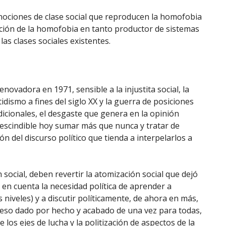
 nociones de clase social que reproducen la homofobia
ación de la homofobia en tanto productor de sistemas
las clases sociales existentes.
novadora en 1971, sensible a la injustita social, la
idismo a fines del siglo XX y la guerra de posiciones
dicionales, el desgaste que genera en la opinión
escindible hoy sumar más que nunca y tratar de
n del discurso político que tienda a interpelarlos a
social, deben revertir la atomización social que dejó
 en cuenta la necesidad política de aprender a
s niveles) y a discutir políticamente, de ahora en más,
ceso dado por hecho y acabado de una vez para todas,
 los ejes de lucha y la politización de aspectos de la