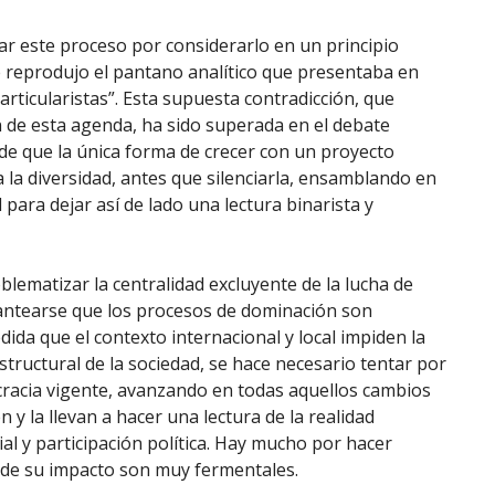
ar este proceso por considerarlo en un principio
e reprodujo el pantano analítico que presentaba en
particularistas”. Esta supuesta contradicción, que
 de esta agenda, ha sido superada en el debate
ende que la única forma de crecer con un proyecto
 la diversidad, antes que silenciarla, ensamblando en
 para dejar así de lado una lectura binarista y
matizar la centralidad excluyente de la lucha de
lantearse que los procesos de dominación son
da que el contexto internacional y local impiden la
ructural de la sociedad, se hace necesario tentar por
ocracia vigente, avanzando en todas aquellos cambios
en y la llevan a hacer una lectura de la realidad
al y participación política. Hay mucho por hacer
s de su impacto son muy fermentales.