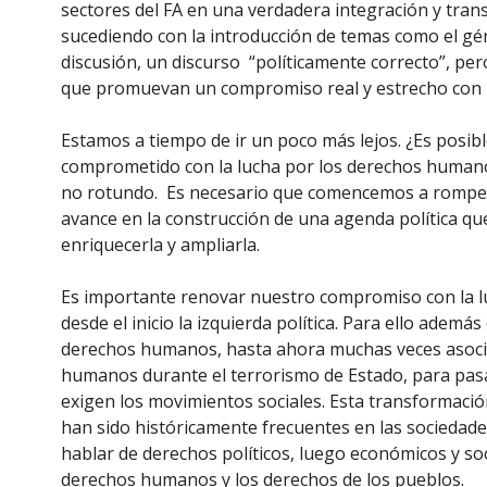
sectores del FA en una verdadera integración y trans
sucediendo con la introducción de temas como el gén
discusión, un discurso “políticamente correcto”, pero
que promuevan un compromiso real y estrecho con la
Estamos a tiempo de ir un poco más lejos. ¿Es posible
comprometido con la lucha por los derechos humano
no rotundo. Es necesario que comencemos a romper c
avance en la construcción de una agenda política qu
enriquecerla y ampliarla.
Es importante renovar nuestro compromiso con la luc
desde el inicio la izquierda política. Para ello adem
derechos humanos, hasta ahora muchas veces asociad
humanos durante el terrorismo de Estado, para pas
exigen los movimientos sociales. Esta transformació
han sido históricamente frecuentes en las sociedades
hablar de derechos políticos, luego económicos y soci
derechos humanos y los derechos de los pueblos.