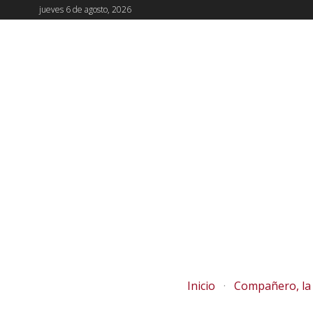
jueves 6 de agosto, 2026
Inicio
Compañero, la 