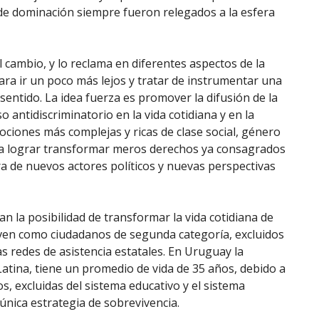
 de dominación siempre fueron relegados a la esfera
cambio, y lo reclama en diferentes aspectos de la
ara ir un poco más lejos y tratar de instrumentar una
sentido. La idea fuerza es promover la difusión de la
 antidiscriminatorio en la vida cotidiana y en la
ociones más complejas y ricas de clase social, género
ara lograr transformar meros derechos ya consagrados
a de nuevos actores políticos y nuevas perspectivas
n la posibilidad de transformar la vida cotidiana de
ven como ciudadanos de segunda categoría, excluidos
las redes de asistencia estatales. En Uruguay la
 Latina, tiene un promedio de vida de 35 años, debido a
, excluidas del sistema educativo y el sistema
 única estrategia de sobrevivencia.