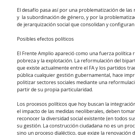
El desafío pasa así por una problematización de las
y la subordinación de género, y por la problematiz
de jerarquización social que consolidan y configuran 
Posibles efectos políticos
El Frente Amplio apareció como una fuerza política re
pobreza y la explotación. La reformulación del bipart
que existe actualmente entre el FA y los partidos tra
pública cualquier gestión gubernamental, hace impr
politizar sectores sociales mediante una reformulació
partir de su propia particularidad.
Los procesos políticos que hoy buscan la integración 
el impacto de las medidas neoliberales, deben tomar
reconocer la diversidad social existente (en todos su
su gestión. La construcción ciudadana no es un pro
sino un proceso dialéctico, que exige la renovación de