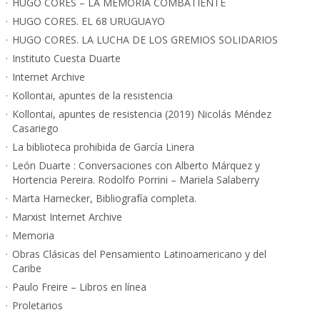
HUGO CORES – LA MEMORIA COMBATIENTE
HUGO CORES. EL 68 URUGUAYO
HUGO CORES. LA LUCHA DE LOS GREMIOS SOLIDARIOS
Instituto Cuesta Duarte
Internet Archive
Kollontai, apuntes de la resistencia
Kollontai, apuntes de resistencia (2019) Nicolás Méndez
Casariego
La biblioteca prohibida de García Linera
León Duarte : Conversaciones con Alberto Márquez y
Hortencia Pereira. Rodolfo Porrini – Mariela Salaberry
Marta Harnecker, Bibliografía completa.
Marxist Internet Archive
Memoria
Obras Clásicas del Pensamiento Latinoamericano y del
Caribe
Paulo Freire – Libros en línea
Proletarios