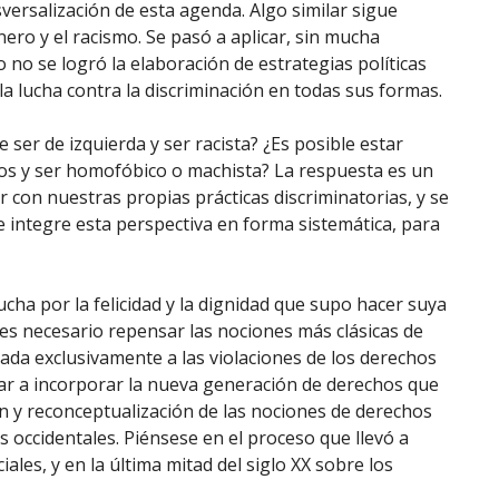
versalización de esta agenda. Algo similar sigue
ero y el racismo. Se pasó a aplicar, sin mucha
 no se logró la elaboración de estrategias políticas
 lucha contra la discriminación en todas sus formas.
 ser de izquierda y ser racista? ¿Es posible estar
s y ser homofóbico o machista? La respuesta es un
on nuestras propias prácticas discriminatorias, y se
e integre esta perspectiva en forma sistemática, para
ha por la felicidad y la dignidad que supo hacer suya
ás es necesario repensar las nociones más clásicas de
a exclusivamente a las violaciones de los derechos
ar a incorporar la nueva generación de derechos que
n y reconceptualización de las nociones de derechos
 occidentales. Piénsese en el proceso que llevó a
ales, y en la última mitad del siglo XX sobre los