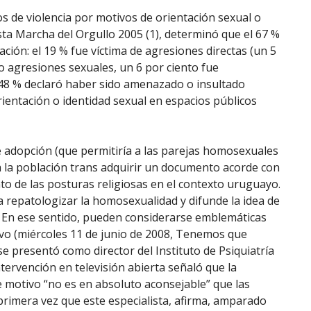
os de violencia por motivos de orientación sexual o
ta Marcha del Orgullo 2005 (1), determinó que el 67 %
ción: el 19 % fue víctima de agresiones directas (un 5
to agresiones sexuales, un 6 por ciento fue
l 48 % declaró haber sido amenazado o insultado
entación o identidad sexual en espacios públicos
de adopción (que permitiría a las parejas homosexuales
 a la población trans adquirir un documento acorde con
to de las posturas religiosas en el contexto uruguayo.
ta repatologizar la homosexualidad y difunde la idea de
. En ese sentido, pueden considerarse emblemáticas
ivo (miércoles 11 de junio de 2008, Tenemos que
se presentó como director del Instituto de Psiquiatría
tervención en televisión abierta señaló que la
motivo “no es en absoluto aconsejable” que las
rimera vez que este especialista, afirma, amparado