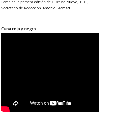
Lema de la primera edición de L'Ordine Nuovo, 1919,
Secretario de Redacción: Antonio Gramsci.
Cuna roja y negra