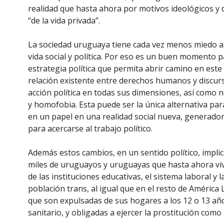
realidad que hasta ahora por motivos ideológicos y
“de la vida privada”.
La sociedad uruguaya tiene cada vez menos miedo al 
vida social y política. Por eso es un buen momento p
estrategia política que permita abrir camino en este 
relación existente entre derechos humanos y discurso
acción política en todas sus dimensiones, así como n
y homofobia. Esta puede ser la única alternativa p
en un papel en una realidad social nueva, generador
para acercarse al trabajo político.
Además estos cambios, en un sentido político, implica
miles de uruguayos y uruguayas que hasta ahora vi
de las instituciones educativas, el sistema laboral y 
población trans, al igual que en el resto de América
que son expulsadas de sus hogares a los 12 o 13 años
sanitario, y obligadas a ejercer la prostitución como