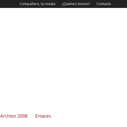
Compañero, la revista
¿Quiénes Somos?
Contacto
Archivo 2008
Enlaces