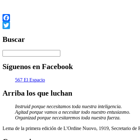
Fuente Original: BRECHA, 7/11/08.
Facebook
Twitter
Buscar
Síguenos en Facebook
567 El Espacio
Arriba los que luchan
Instruid porque necesitamos toda nuestra inteligencia.
Agitad porque vamos a necesitar todo nuestro entusiasmo.
Organizad porque necesitaremos toda nuestra fuerza.
Lema de la primera edición de L'Ordine Nuovo, 1919, Secretario de