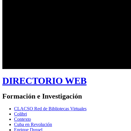
DIRECTORIO WEB
Formación e Investigación
CLACSO Red de Bibliotecas Virtuales
Colibri
Contexto
Cuba en Revolución
Enrique Dussel