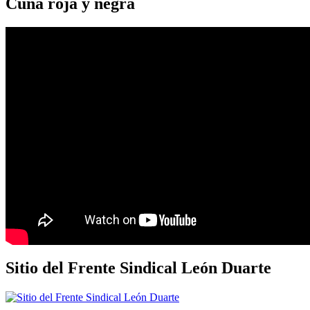
Cuna roja y negra
Sitio del Frente Sindical León Duarte