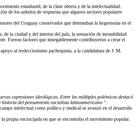
imiento estudiantil, de la clase obrera y de la intelectualidad.
ización de los anhelos de respuesta que algunos sectores populares
fensores del Uruguay conservador que detentaban la hegemonía en el
e la ciudad y del interior del país, la sensación de inestabilidad
nte. Fueron factores que innegablemente contribuyeron a crear el
apoyo al reeleccionismo pachequista, a la candidatura de J. M.
evas expresiones ideológicas. Entre las múltiples polémicas destacó
a historia del pensamiento socialista latinoamericano “.
campo intelectual como político y sindical se avanzó en el desarrollo
or la propia encrucijada en que se encontraba el movimiento popular.