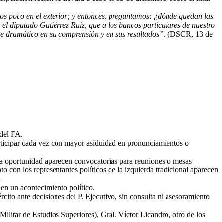
amos poco en el exterior; y entonces, preguntamos: ¿dónde quedan las
el diputado Gutiérrez Ruiz, que a los bancos particulares de nuestro
nte dramático en su comprensión y en sus resultados”
. (DSCR, 13 de
 del FA.
rticipar cada vez con mayor asiduidad en pronunciamientos o
 una oportunidad aparecen convocatorias para reuniones o mesas
o con los representantes políticos de la izquierda tradicional aparecen
.
o en un acontecimiento político.
cito ante decisiones del P. Ejecutivo, sin consulta ni asesoramiento
 Militar de Estudios Superiores), Gral. Víctor Licandro, otro de los