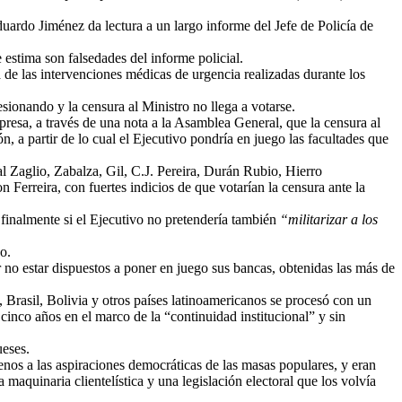
duardo Jiménez da lectura a un largo informe del Jefe de Policía de
 estima son falsedades del informe policial.
de las intervenciones médicas de urgencia realizadas durante los
ionando y la censura al Ministro no llega a votarse.
resa, a través de una nota a la Asamblea General, que la censura al
, a partir de lo cual el Ejecutivo pondría en juego las facultades que
 Zaglio, Zabalza, Gil, C.J. Pereira, Durán Rubio, Hierro
 Ferreira, con fuertes indicios de que votarían la censura ante la
finalmente si el Ejecutivo no pretendería también
“militarizar a los
o.
 no estar dispuestos a poner en juego sus bancas, obtenidas las más de
 Brasil, Bolivia y otros países latinoamericanos se procesó con un
cinco años en el marco de la “continuidad institucional” y sin
ueses.
enos a las aspiraciones democráticas de las masas populares, y eran
maquinaria clientelística y una legislación electoral que los volvía