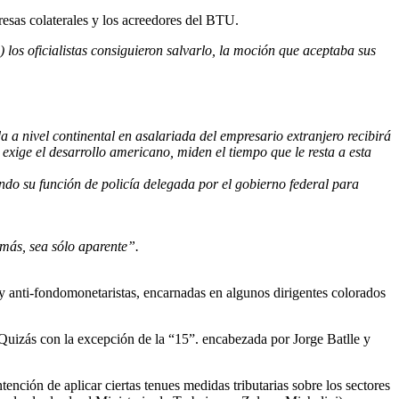
esas colaterales y los acreedores del BTU.
…) los oficialistas consiguieron salvarlo, la moción que aceptaba sus
da a nivel continental en asalariada del empresario extranjero recibirá
exige el desarrollo americano, miden el tiempo que le resta a esta
ando su función de policía delegada por el gobierno federal para
 más, sea sólo aparente”.
s y anti-fondomonetaristas, encarnadas en algunos dirigentes colorados
 Quizás con la excepción de la “15”. encabezada por Jorge Batlle y
ención de aplicar ciertas tenues medidas tributarias sobre los sectores