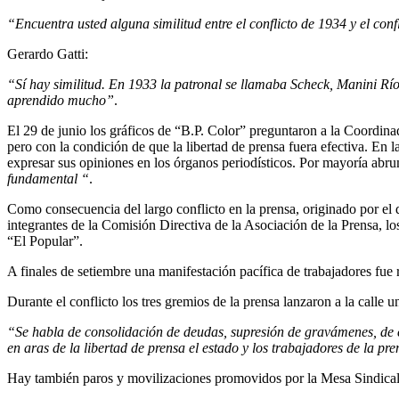
“Encuentra usted alguna similitud entre el conflicto de 1934 y el conf
Gerardo Gatti:
“Sí hay similitud. En 1933 la patronal se llamaba Scheck, Manini Río
aprendido mucho”
.
El 29 de junio los gráficos de “B.P. Color” preguntaron a la Coordinad
pero con la condición de que la libertad de prensa fuera efectiva. En 
expresar sus opiniones en los órganos periodísticos. Por mayoría abru
fundamental “
.
Como consecuencia del largo conflicto en la prensa, originado por el
integrantes de la Comisión Directiva de la Asociación de la Prensa, l
“El Popular”.
A finales de setiembre una manifestación pacífica de trabajadores fue 
Durante el conflicto los tres gremios de la prensa lanzaron a la calle
“Se habla de consolidación de deudas, supresión de gravámenes, de c
en aras de la libertad de prensa el estado y los trabajadores de la pren
Hay también paros y movilizaciones promovidos por la Mesa Sindical 