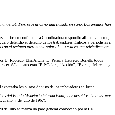
ronal del 34. Pero esos años no han pasado en vano. Los gremios han
los diarios en conflicto. La Coordinadora respondió afirmativamente,
uero defendió el derecho de los trabajadores gráficos y periodistas a
 con el reclamo meramente salarial (…) esta es una reivindicación
los D. Robledo, Elsa Altuna, D. Pérez y Helvecio Bonelli, todos
 aparecer. Sólo aparecerán “B.P.Color”, “Acción”, “Extra”, “Marcha” y
 expresaba los puntos de vista de los trabajadores en lucha.
teos del Fondo Monetario internacional) y de despidos. Una vez más,
uijano. 7 de julio de 1967).
 de julio se realiza un paro general convocado por la CNT.