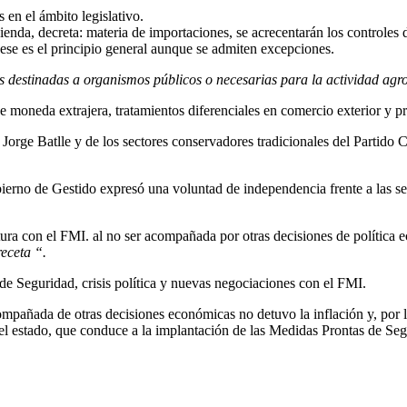
 en el ámbito legislativo.
ienda, decreta: materia de importaciones, se acrecentarán los controles
 ese es el principio general aunque se admiten excepciones.
 destinadas a organismos públicos o necesarias para la actividad agro
e moneda extrajera, tratamientos diferenciales en comercio exterior y pri
r Jorge Batlle y de los sectores conservadores tradicionales del Partid
bierno de Gestido expresó una voluntad de independencia frente a las s
ra con el FMI. al no ser acompañada por otras decisiones de política ec
eceta “.
de Seguridad, crisis política y nuevas negociaciones con el FMI.
pañada de otras decisiones económicas no detuvo la inflación y, por lo t
 del estado, que conduce a la implantación de las Medidas Prontas de Seg