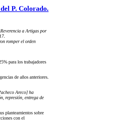
del P. Colorado.
 Reverencia a Artigas por
17.
ron romper el orden
25% para los trabajadores
gencias de años anteriores.
 Pacheco Areco] ha
n, represión, entrega de
sus planteamientos sobre
cciones con el