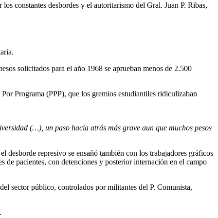
os constantes desbordes y el autoritarismo del Gral. Juan P. Ribas,
aria.
de pesos solicitados para el año 1968 se aprueban menos de 2.500
 Por Programa (PPP), que los gremios estudiantiles ridiculizaban
niversidad (…), un paso hacia atrás más grave aun que muchos pesos
 el desborde represivo se ensañó también con los trabajadores gráficos
nes de pacientes, con detenciones y posterior internación en el campo
 del sector público, controlados por militantes del P. Comunista,
.