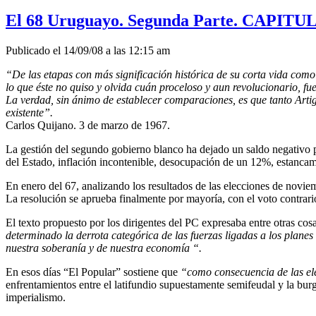
El 68 Uruguayo. Segunda Parte. CAPITULO 
Publicado el 14/09/08 a las 12:15 am
“De las etapas con más significación histórica de su corta vida como
lo que éste no quiso y olvida cuán proceloso y aun revolucionario, fue 
La verdad, sin ánimo de establecer comparaciones, es que tanto Artig
existente”.
Carlos Quijano. 3 de marzo de 1967.
La gestión del segundo gobierno blanco ha dejado un saldo negativo p
del Estado, inflación incontenible, desocupación de un 12%, estancam
En enero del 67, analizando los resultados de las elecciones de novie
La resolución se aprueba finalmente por mayoría, con el voto contrario
El texto propuesto por los dirigentes del PC expresaba entre otras cos
determinado la derrota categórica de las fuerzas ligadas a los planes
nuestra soberanía y de nuestra economía “.
En esos días “El Popular” sostiene que
“como consecuencia de las ele
enfrentamientos entre el latifundio supuestamente semifeudal y la burgu
imperialismo.