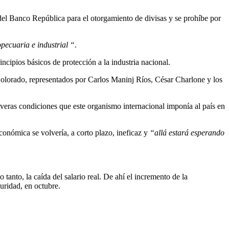
 del Banco República para el otorgamiento de divisas y se prohíbe por
pecuaria e industrial “
.
ncipios básicos de protección a la industria nacional.
o Colorado, representados por Carlos Maninj Ríos, César Charlone y los
everas condiciones que este organismo internacional imponía al país en
onómica se volvería, a corto plazo, ineficaz y
“allá estará esperando
anto, la caída del salario real. De ahí el incremento de la
uridad, en octubre.