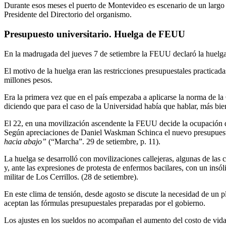
Durante esos meses el puerto de Montevideo es escenario de un largo 
Presidente del Directorio del organismo.
Presupuesto universitario. Huelga de FEUU
En la madrugada del jueves 7 de setiembre la FEUU declaró la huelga g
El motivo de la huelga eran las restricciones presupuestales practicad
millones pesos.
Era la primera vez que en el país empezaba a aplicarse la norma de l
diciendo que para el caso de la Universidad había que hablar, más bie
El 22, en una movilización ascendente la FEUU decide la ocupación d
Según apreciaciones de Daniel Waskman Schinca el nuevo presupues
hacia abajo”
(“Marcha”. 29 de setiembre, p. 11).
La huelga se desarrolló con movilizaciones callejeras, algunas de las 
y, ante las expresiones de protesta de enfermos bacilares, con un insól
militar de Los Cerrillos. (28 de setiembre).
En este clima de tensión, desde agosto se discute la necesidad de un pl
aceptan las fórmulas presupuestales preparadas por el gobierno.
Los ajustes en los sueldos no acompañan el aumento del costo de vida.