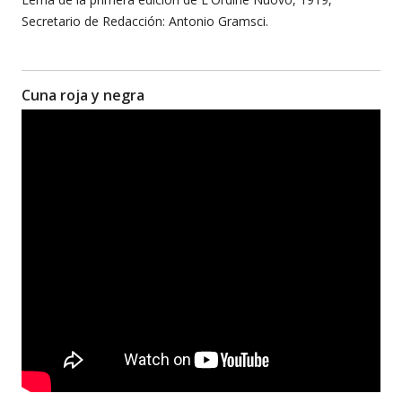
Secretario de Redacción: Antonio Gramsci.
Cuna roja y negra