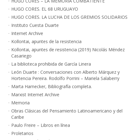
HUGO CORES – LA MEMORIA COMBATIENTE
HUGO CORES. EL 68 URUGUAYO
HUGO CORES. LA LUCHA DE LOS GREMIOS SOLIDARIOS
Instituto Cuesta Duarte
Internet Archive
Kollontai, apuntes de la resistencia
Kollontai, apuntes de resistencia (2019) Nicolás Méndez
Casariego
La biblioteca prohibida de García Linera
León Duarte : Conversaciones con Alberto Márquez y
Hortencia Pereira. Rodolfo Porrini – Mariela Salaberry
Marta Harnecker, Bibliografía completa.
Marxist Internet Archive
Memoria
Obras Clásicas del Pensamiento Latinoamericano y del
Caribe
Paulo Freire – Libros en línea
Proletarios