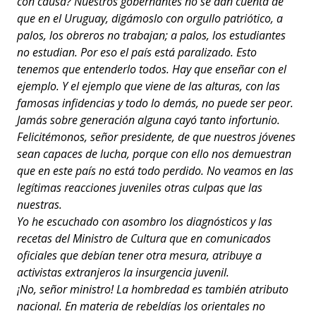
con causa? Nuestros gobernantes no se dan cuenta de
que en el Uruguay, digámoslo con orgullo patriótico, a
palos, los obreros no trabajan; a palos, los estudiantes
no estudian. Por eso el país está paralizado. Esto
tenemos que entenderlo todos. Hay que enseñar con el
ejemplo. Y el ejemplo que viene de las alturas, con las
famosas infidencias y todo lo demás, no puede ser peor.
Jamás sobre generación alguna cayó tanto infortunio.
Felicitémonos, señor presidente, de que nuestros jóvenes
sean capaces de lucha, porque con ello nos demuestran
que en este país no está todo perdido. No veamos en las
legítimas reacciones juveniles otras culpas que las
nuestras.
Yo he escuchado con asombro los diagnósticos y las
recetas del Ministro de Cultura que en comunicados
oficiales que debían tener otra mesura, atribuye a
activistas extranjeros la insurgencia juvenil.
¡No, señor ministro! La hombredad es también atributo
nacional. En materia de rebeldías los orientales no