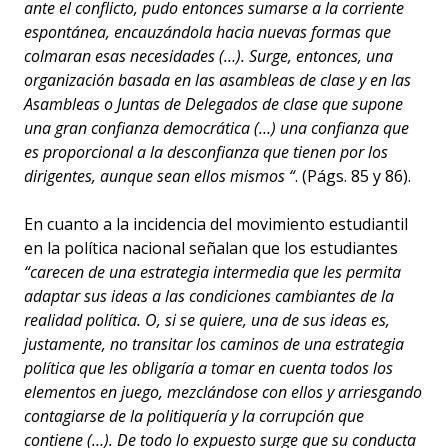
ante el conflicto, pudo entonces sumarse a la corriente
espontánea, encauzándola hacia nuevas formas que
colmaran esas necesidades (…). Surge, entonces, una
organización basada en las asambleas de clase y en las
Asambleas o Juntas de Delegados de clase que supone
una gran confianza democrática (…) una confianza que
es proporcional a la desconfianza que tienen por los
dirigentes, aunque sean ellos mismos “
. (Págs. 85 y 86).
En cuanto a la incidencia del movimiento estudiantil
en la política nacional señalan que los estudiantes
“carecen de una estrategia intermedia que les permita
adaptar sus ideas a las condiciones cambiantes de la
realidad política. O, si se quiere, una de sus ideas es,
justamente, no transitar los caminos de una estrategia
política que les obligaría a tomar en cuenta todos los
elementos en juego, mezclándose con ellos y arriesgando
contagiarse de la politiquería y la corrupción que
contiene (…). De todo lo expuesto surge que su conducta