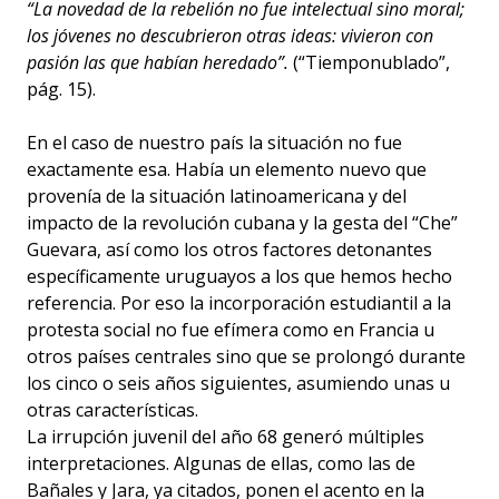
“La novedad de la rebelión no fue intelectual sino moral;
los jóvenes no descubrieron otras ideas: vivieron con
pasión las que habían heredado”.
(“Tiemponublado”,
pág. 15).
En el caso de nuestro país la situación no fue
exactamente esa. Había un elemento nuevo que
provenía de la situación latinoamericana y del
impacto de la revolución cubana y la gesta del “Che”
Guevara, así como los otros factores detonantes
específicamente uruguayos a los que hemos hecho
referencia. Por eso la incorporación estudiantil a la
protesta social no fue efímera como en Francia u
otros países centrales sino que se prolongó durante
los cinco o seis años siguientes, asumiendo unas u
otras características.
La irrupción juvenil del año 68 generó múltiples
interpretaciones. Algunas de ellas, como las de
Bañales y Jara, ya citados, ponen el acento en la