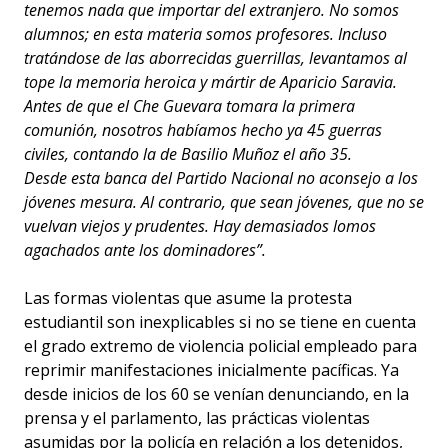
tenemos nada que importar del extranjero. No somos
alumnos; en esta materia somos profesores. Incluso
tratándose de las aborrecidas guerrillas, levantamos al
tope la memoria heroica y mártir de Aparicio Saravia.
Antes de que el Che Guevara tomara la primera
comunión, nosotros habíamos hecho ya 45 guerras
civiles, contando la de Basilio Muñoz el año 35.
Desde esta banca del Partido Nacional no aconsejo a los
jóvenes mesura. Al contrario, que sean jóvenes, que no se
vuelvan viejos y prudentes. Hay demasiados lomos
agachados ante los dominadores”.
Las formas violentas que asume la protesta
estudiantil son inexplicables si no se tiene en cuenta
el grado extremo de violencia policial empleado para
reprimir manifestaciones inicialmente pacíficas. Ya
desde inicios de los 60 se venían denunciando, en la
prensa y el parlamento, las prácticas violentas
asumidas por la policía en relación a los detenidos,