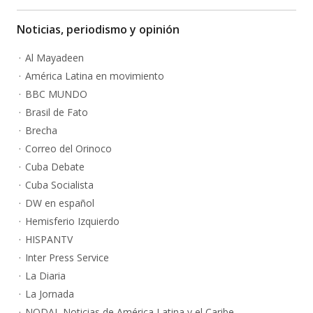
Noticias, periodismo y opinión
Al Mayadeen
América Latina en movimiento
BBC MUNDO
Brasil de Fato
Brecha
Correo del Orinoco
Cuba Debate
Cuba Socialista
DW en español
Hemisferio Izquierdo
HISPANTV
Inter Press Service
La Diaria
La Jornada
NODAL Noticias de América Latina y el Caribe