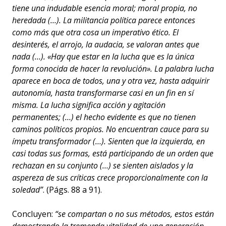
tiene una indudable esencia moral; moral propia, no
heredada (…). La militancia política parece entonces
como más que otra cosa un imperativo ético. El
desinterés, el arrojo, la audacia, se valoran antes que
nada (…). «Hay que estar en la lucha que es la única
forma conocida de hacer la revolución». La palabra lucha
aparece en boca de todos, una y otra vez, hasta adquirir
autonomía, hasta transformarse casi en un fin en sí
misma. La lucha significa acción y agitación
permanentes; (…) el hecho evidente es que no tienen
caminos políticos propios. No encuentran cauce para su
ímpetu transformador (…). Sienten que la izquierda, en
casi todas sus formas, está participando de un orden que
rechazan en su conjunto (…) se sienten aislados y la
aspereza de sus críticas crece proporcionalmente con la
soledad”
. (Págs. 88 a 91).
Concluyen:
“se compartan o no sus métodos, estos están