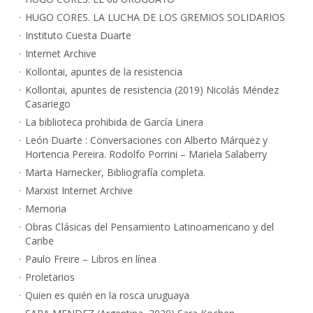
HUGO CORES. LA LUCHA DE LOS GREMIOS SOLIDARIOS
Instituto Cuesta Duarte
Internet Archive
Kollontai, apuntes de la resistencia
Kollontai, apuntes de resistencia (2019) Nicolás Méndez
Casariego
La biblioteca prohibida de García Linera
León Duarte : Conversaciones con Alberto Márquez y
Hortencia Pereira. Rodolfo Porrini – Mariela Salaberry
Marta Harnecker, Bibliografía completa.
Marxist Internet Archive
Memoria
Obras Clásicas del Pensamiento Latinoamericano y del
Caribe
Paulo Freire – Libros en línea
Proletarios
Quien es quién en la rosca uruguaya