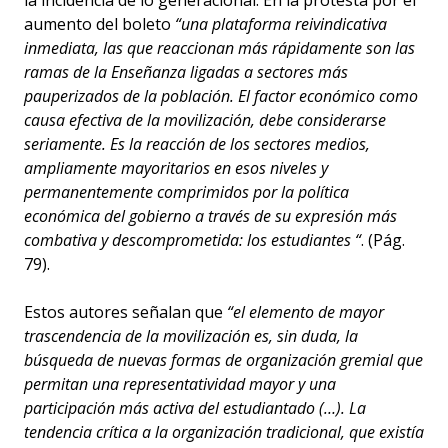
la incidencia de lo generacional. En la protesta por el
aumento del boleto
“una plataforma reivindicativa
inmediata, las que reaccionan más rápidamente son las
ramas de la Enseñanza ligadas a sectores más
pauperizados de la población. El factor económico como
causa efectiva de la movilización, debe considerarse
seriamente. Es la reacción de los sectores medios,
ampliamente mayoritarios en esos niveles y
permanentemente comprimidos por la política
económica del gobierno a través de su expresión más
combativa y descomprometida: los estudiantes “
. (Pág.
79).
Estos autores señalan que
“el elemento de mayor
trascendencia de la movilización es, sin duda, la
búsqueda de nuevas formas de organización gremial que
permitan una representatividad mayor y una
participación más activa del estudiantado (…). La
tendencia crítica a la organización tradicional, que existía