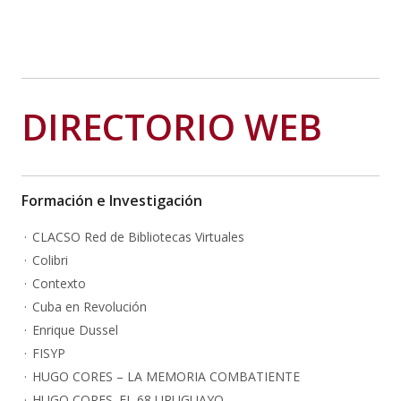
DIRECTORIO WEB
Formación e Investigación
CLACSO Red de Bibliotecas Virtuales
Colibri
Contexto
Cuba en Revolución
Enrique Dussel
FISYP
HUGO CORES – LA MEMORIA COMBATIENTE
HUGO CORES. EL 68 URUGUAYO