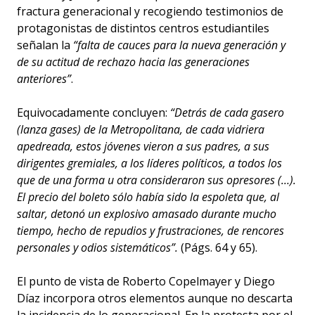
fractura generacional y recogiendo testimonios de
protagonistas de distintos centros estudiantiles
señalan la
“falta de cauces para la nueva generación y
de su actitud de rechazo hacia las generaciones
anteriores”
.
Equivocadamente concluyen:
“Detrás de cada gasero
(lanza gases) de la Metropolitana, de cada vidriera
apedreada, estos jóvenes vieron a sus padres, a sus
dirigentes gremiales, a los líderes políticos, a todos los
que de una forma u otra consideraron sus opresores (…).
El precio del boleto sólo había sido la espoleta que, al
saltar, detonó un explosivo amasado durante mucho
tiempo, hecho de repudios y frustraciones, de rencores
personales y odios sistemáticos”.
(Págs. 64 y 65).
El punto de vista de Roberto Copelmayer y Diego
Díaz incorpora otros elementos aunque no descarta