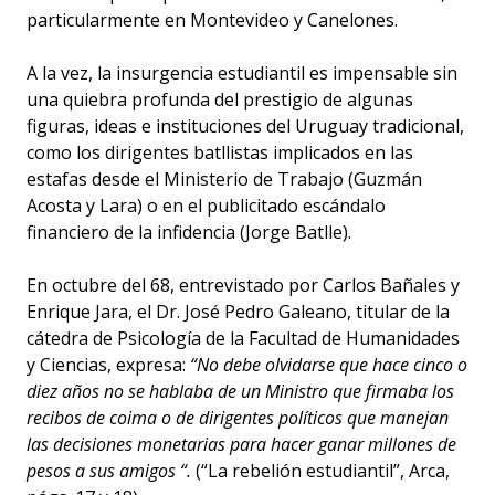
particularmente en Montevideo y Canelones.
A la vez, la insurgencia estudiantil es impensable sin
una quiebra profunda del prestigio de algunas
figuras, ideas e instituciones del Uruguay tradicional,
como los dirigentes batllistas implicados en las
estafas desde el Ministerio de Trabajo (Guzmán
Acosta y Lara) o en el publicitado escándalo
financiero de la infidencia (Jorge Batlle).
En octubre del 68, entrevistado por Carlos Bañales y
Enrique Jara, el Dr. José Pedro Galeano, titular de la
cátedra de Psicología de la Facultad de Humanidades
y Ciencias, expresa:
“No debe olvidarse que hace cinco o
diez años no se hablaba de un Ministro que firmaba los
recibos de coima o de dirigentes políticos que manejan
las decisiones monetarias para hacer ganar millones de
pesos a sus amigos “.
(“La rebelión estudiantil”, Arca,