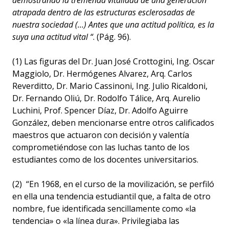
demostrando la tremenda vitalidad de una generación
atrapada dentro de las estructuras esclerosadas de
nuestra sociedad (…) Antes que una actitud política, es la
suya una actitud vital “
. (Pág. 96).
(1) Las figuras del Dr. Juan José Crottogini, Ing. Oscar
Maggiolo, Dr. Hermógenes Alvarez, Arq. Carlos
Reverditto, Dr. Mario Cassinoni, Ing. Julio Ricaldoni,
Dr. Fernando Oliú, Dr. Rodolfo Tálice, Arq. Aurelio
Luchini, Prof. Spencer Díaz, Dr. Adolfo Aguirre
González, deben mencionarse entre otros calificados
maestros que actuaron con decisión y valentía
comprometiéndose con las luchas tanto de los
estudiantes como de los docentes universitarios.
(2) “En 1968, en el curso de la movilización, se perfiló
en ella una tendencia estudiantil que, a falta de otro
nombre, fue identificada sencillamente como «la
tendencia» o «la línea dura». Privilegiaba las