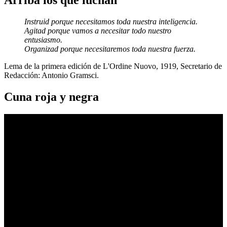
Arriba los que luchan
Instruid porque necesitamos toda nuestra inteligencia.
Agitad porque vamos a necesitar todo nuestro
entusiasmo.
Organizad porque necesitaremos toda nuestra fuerza.
Lema de la primera edición de L'Ordine Nuovo, 1919, Secretario de
Redacción: Antonio Gramsci.
Cuna roja y negra