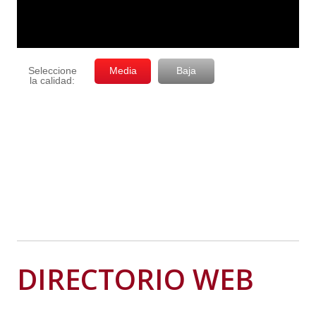
DIRECTORIO WEB