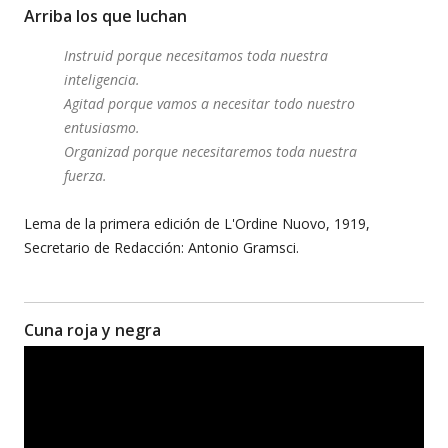
Arriba los que luchan
Instruid porque necesitamos toda nuestra
inteligencia.
Agitad porque vamos a necesitar todo nuestro
entusiasmo.
Organizad porque necesitaremos toda nuestra
fuerza.
Lema de la primera edición de L'Ordine Nuovo, 1919,
Secretario de Redacción: Antonio Gramsci.
Cuna roja y negra