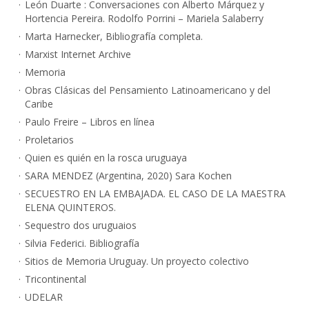
León Duarte : Conversaciones con Alberto Márquez y
Hortencia Pereira. Rodolfo Porrini – Mariela Salaberry
Marta Harnecker, Bibliografía completa.
Marxist Internet Archive
Memoria
Obras Clásicas del Pensamiento Latinoamericano y del
Caribe
Paulo Freire – Libros en línea
Proletarios
Quien es quién en la rosca uruguaya
SARA MENDEZ (Argentina, 2020) Sara Kochen
SECUESTRO EN LA EMBAJADA. EL CASO DE LA MAESTRA
ELENA QUINTEROS.
Sequestro dos uruguaios
Silvia Federici. Bibliografía
Sitios de Memoria Uruguay. Un proyecto colectivo
Tricontinental
UDELAR