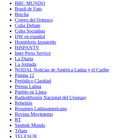
BBC MUNDO
Brasil de Fato
Brecha
Correo del Orinoco
Cuba Debate
Cuba Socialista
DW en español
Hemisferio Izquierdo
HISPANTV
Inter Press Service
La Diaria
La Jornada
NODAL Noticias de América Latina y el Caribe
Página 12
Periódico Claridad
Prensa Latina
Pueblo en Línea
Radiodifusión Nacional del Uruguay
Rebelión
Resumen Latinoamericano
Revista Movimento
RT
Sputnik Mundo
Télam
TELESUR