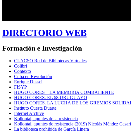
DIRECTORIO WEB
Formación e Investigación
CLACSO Red de Bibliotecas Virtuales
Colibri
Contexto
Cuba en Revolución
Enrique Dussel
FISYP
HUGO CORES – LA MEMORIA COMBATIENTE
HUGO CORES. EL 68 URUGUAYO
HUGO CORES. LA LUCHA DE LOS GREMIOS SOLIDA
Instituto Cuesta Duarte
Internet Archive
Kollontai, apuntes de la resistencia
Kollontai, apuntes de resistencia (2019) Nicolás Méndez Casar
La biblioteca prohibida de García Linera