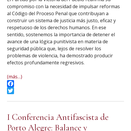
compromiso con la necesidad de impulsar reformas
al Código del Proceso Penal que contribuyan a
construir un sistema de justicia más justo, eficaz y
respetuoso de los derechos humanos. En ese
sentido, sostenemos la importancia de detener el
avance de una lógica punitivista en materia de
seguridad pública que, lejos de resolver los
problemas de violencia, ha demostrado producir
efectos profundamente regresivos.
(más…)
Facebook
Twitter
I Conferencia Antifascista de
Porto Alegre: Balance y