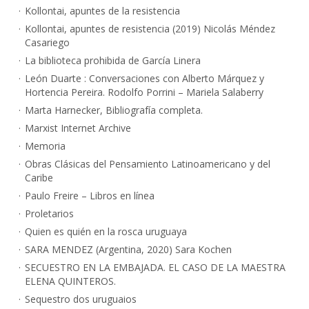
Kollontai, apuntes de la resistencia
Kollontai, apuntes de resistencia (2019) Nicolás Méndez
Casariego
La biblioteca prohibida de García Linera
León Duarte : Conversaciones con Alberto Márquez y
Hortencia Pereira. Rodolfo Porrini – Mariela Salaberry
Marta Harnecker, Bibliografía completa.
Marxist Internet Archive
Memoria
Obras Clásicas del Pensamiento Latinoamericano y del
Caribe
Paulo Freire – Libros en línea
Proletarios
Quien es quién en la rosca uruguaya
SARA MENDEZ (Argentina, 2020) Sara Kochen
SECUESTRO EN LA EMBAJADA. EL CASO DE LA MAESTRA
ELENA QUINTEROS.
Sequestro dos uruguaios