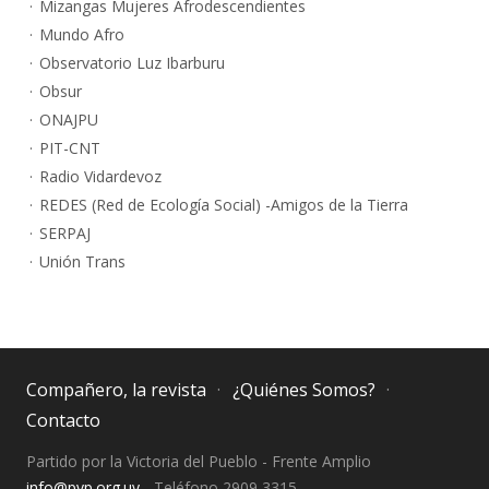
Mizangas Mujeres Afrodescendientes
Mundo Afro
Observatorio Luz Ibarburu
Obsur
ONAJPU
PIT-CNT
Radio Vidardevoz
REDES (Red de Ecología Social) -Amigos de la Tierra
SERPAJ
Unión Trans
Compañero, la revista
¿Quiénes Somos?
Contacto
Partido por la Victoria del Pueblo - Frente Amplio
info@pvp.org.uy
- Teléfono 2909 3315