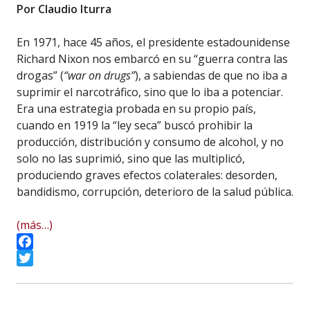
Por Claudio Iturra
En 1971, hace 45 años, el presidente estadounidense
Richard Nixon nos embarcó en su “guerra contra las
drogas” (
“war on drugs”
), a sabiendas de que no iba a
suprimir el narcotráfico, sino que lo iba a potenciar.
Era una estrategia probada en su propio país,
cuando en 1919 la “ley seca” buscó prohibir la
producción, distribución y consumo de alcohol, y no
solo no las suprimió, sino que las multiplicó,
produciendo graves efectos colaterales: desorden,
bandidismo, corrupción, deterioro de la salud pública.
(más…)
Facebook
Twitter