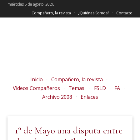
miércoles 5 de agosto, 2026
Compañero, la revista
¿Quiénes Somos?
Contacto
Inicio
Compañero, la revista
Videos Compañeros
Temas
FSLD
FA
Archivo 2008
Enlaces
1° de Mayo una disputa entre