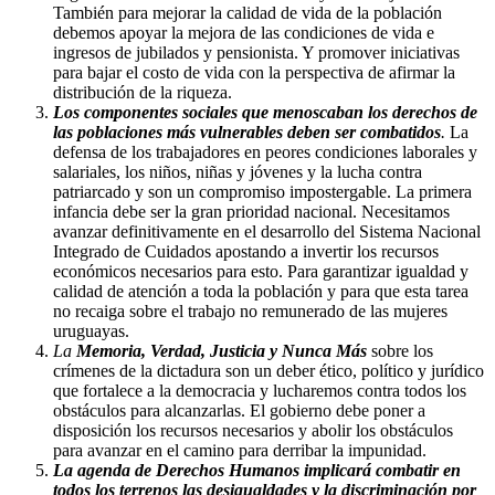
También para mejorar la calidad de vida de la población
debemos apoyar la mejora de las condiciones de vida e
ingresos de jubilados y pensionista. Y promover iniciativas
para bajar el costo de vida con la perspectiva de afirmar la
distribución de la riqueza.
Los componentes sociales que menoscaban los derechos de
las poblaciones más vulnerables deben ser combatidos
.
La
defensa de los trabajadores en peores condiciones laborales y
salariales, los niños, niñas y jóvenes y la lucha contra
patriarcado y son un compromiso impostergable. La primera
infancia debe ser la gran prioridad nacional. Necesitamos
avanzar definitivamente en el desarrollo del Sistema Nacional
Integrado de Cuidados apostando a invertir los recursos
económicos necesarios para esto. Para garantizar igualdad y
calidad de atención a toda la población y para que esta tarea
no recaiga sobre el trabajo no remunerado de las mujeres
uruguayas.
La
Memoria, Verdad, Justicia y Nunca Más
sobre los
crímenes de la dictadura son un deber ético, político y jurídico
que fortalece a la democracia y lucharemos contra todos los
obstáculos para alcanzarlas. El gobierno debe poner a
disposición los recursos necesarios y abolir los obstáculos
para avanzar en el camino para derribar la impunidad.
La agenda de Derechos Humanos implicará combatir en
todos los terrenos las desigualdades y la discriminación por