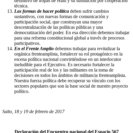
definitivo de tropas de Haití y su sustitución por cooperación
técnica.
Las formas de hacer política
deben sufrir cambios
sustantivos, con nuevas formas de comunicación y
participación social, que construyan una mayor
descentralización de las políticas públicas y una
democratización del poder. En esa dirección debemos trabajar
para una reforma constitucional global a través de procesos
participativos.
En el Frente Amplio
debemos trabajar para revitalizar la
orgánica frenteamplista, fortalecer su rol protagónico en la
escena política nacional convirtiéndose en un interlocutor
ineludible para el Ejecutivo. Es necesario fortalecer la
participación real de los y las militantes en la toma de
decisiones en todos los ámbitos de militancia frenteamplista.
Nuestra fuerza política debe recuperar su vínculo con los
sectores populares que son la base social de nuestro proyecto
político.
Salto, 18 y 19 de febrero de 2017
Declaración del Encuentro nacional del Espacio 567