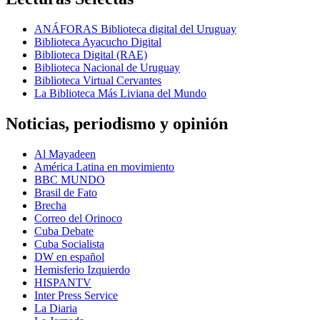
ANÁFORAS Biblioteca digital del Uruguay
Biblioteca Ayacucho Digital
Biblioteca Digital (RAE)
Biblioteca Nacional de Uruguay
Biblioteca Virtual Cervantes
La Biblioteca Más Liviana del Mundo
Noticias, periodismo y opinión
Al Mayadeen
América Latina en movimiento
BBC MUNDO
Brasil de Fato
Brecha
Correo del Orinoco
Cuba Debate
Cuba Socialista
DW en español
Hemisferio Izquierdo
HISPANTV
Inter Press Service
La Diaria