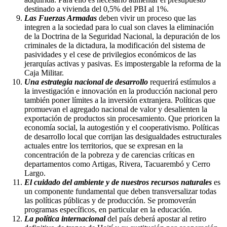
destinado a vivienda del 0,5% del PBI al 1%.
Las Fuerzas Armadas
deben vivir un proceso que las
integren a la sociedad para lo cual son claves la eliminación
de la Doctrina de la
Seguridad Nacional, la depuración de los
criminales de la dictadura, la modificación del sistema de
pasividades y el cese de privilegios económicos de las
jerarquías activas y pasivas. Es impostergable la reforma de la
Caja Militar.
Una estrategia nacional de desarrollo
requerirá estímulos a
la investigación e innovación en la producción nacional pero
también poner límites a la inversión extranjera. Políticas que
promuevan el agregado nacional de valor y desalienten la
exportación de productos sin procesamiento. Que prioricen la
economía social, la autogestión y el cooperativismo. Políticas
de desarrollo local que corrijan las desigualdades estructurales
actuales entre los territorios, que se expresan en la
concentración de la pobreza y de carencias críticas en
departamentos como Artigas, Rivera, Tacuarembó y Cerro
Largo.
El cuidado del ambiente y de nuestros recursos naturales
es
un componente fundamental que deben transversalizar todas
las políticas públicas y de producción. Se promoverán
programas específicos, en particular en la educación.
La política internacional
del país deberá apostar al retiro