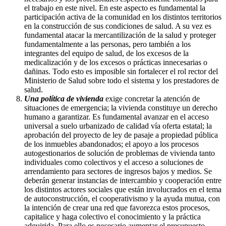
el trabajo en este nivel. En este aspecto es fundamental la
participación activa de la comunidad en los distintos territorios
en la construcción de sus condiciones de salud. A su vez es
fundamental atacar la mercantilización de la salud y proteger
fundamentalmente a las personas, pero también a los
integrantes del equipo de salud, de los excesos de la
medicalización y de los excesos o prácticas innecesarias o
dañinas. Todo esto es imposible sin fortalecer el rol rector del
Ministerio de Salud sobre todo el sistema y los prestadores de
salud.
Una política de vivienda
exige concretar la atención de
situaciones de emergencia; la vivienda constituye un derecho
humano a garantizar. Es fundamental avanzar en el acceso
universal a suelo urbanizado de calidad vía oferta estatal; la
aprobación del proyecto de ley de pasaje a propiedad pública
de los inmuebles abandonados; el apoyo a los procesos
autogestionarios de solución de problemas de vivienda tanto
individuales como colectivos y el acceso a soluciones de
arrendamiento para sectores de ingresos bajos y medios. Se
deberán generar instancias de intercambio y cooperación entre
los distintos actores sociales que están involucrados en el tema
de autoconstrucción, el cooperativismo y la ayuda mutua, con
la intención de crear una red que favorezca estos procesos,
capitalice y haga colectivo el conocimiento y la práctica
adquirida. Para ello es necesario aumentar el presupuesto