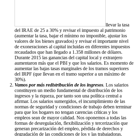
llevar la tasa
del IRAE de 25 a 30% y revisar el impuesto al patrimonio
(aumentar la tasa, bajar el mínimo no imponible, ajustar los
valores de los bienes gravados) y revisar el importante nivel
de exoneraciones al capital incluidas en diferentes impuestos
recaudados que han llegado a 1.358 millones de dólares.
Durante 2015 las ganancias del capital local y extranjero
aumentaron más que el PBI y que los salarios. Es momento de
aumentar las bajas tasas marginales de los tramos superiores
del IRPF (que llevan en el tramo superior a un máximo de
30%).
Vamos por más redistribución de los ingresos
.
Los salarios
constituyen un medio fundamental de distribución de los
ingresos y la riqueza, por tanto son una política central a
afirmar. Los salarios sumergidos, el incumplimiento de las
normas de seguridad y condiciones de trabajo deben terminar
para que los hogares no tengan carencias críticas y los
empleos sean de mayor calidad. Nos oponemos a todas las
formas de desregulación, flexibilización y tercerización que
generan precarización del empleo, pérdida de derechos y
degradación de las condiciones de los y las trabajadoras.