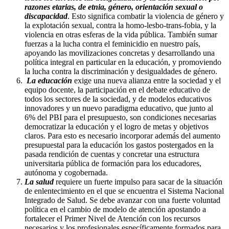
razones etarias, de etnia, género, orientación sexual o
discapacidad
. Esto significa combatir la violencia de género y
la explotación sexual, contra la homo-lesbo-trans-fobia, y la
violencia en otras esferas de la vida pública. También sumar
fuerzas a la lucha contra el feminicidio en nuestro país,
apoyando las movilizaciones concretas y desarrollando una
política integral en particular en la educación, y promoviendo
la lucha contra la discriminación y desigualdades de género.
La educación
exige una nueva alianza entre la sociedad y el
equipo docente, la participación en el debate educativo de
todos los sectores de la sociedad, y de modelos educativos
innovadores y un nuevo paradigma educativo, que junto al
6% del PBI para el presupuesto, son condiciones necesarias
democratizar la educación y el logro de metas y objetivos
claros. Para esto es necesario incorporar además del aumento
presupuestal para la educación los gastos postergados en la
pasada rendición de cuentas y concretar una estructura
universitaria pública de formación para los educadores,
autónoma y cogobernada.
La salud
requiere un fuerte impulso para sacar de la situación
de enlentecimiento en el que se encuentra el Sistema Nacional
Integrado de Salud. Se debe avanzar con una fuerte voluntad
política en el cambio de modelo de atención apostando a
fortalecer el Primer Nivel de Atención con los recursos
necesarios y los profesionales específicamente formados para